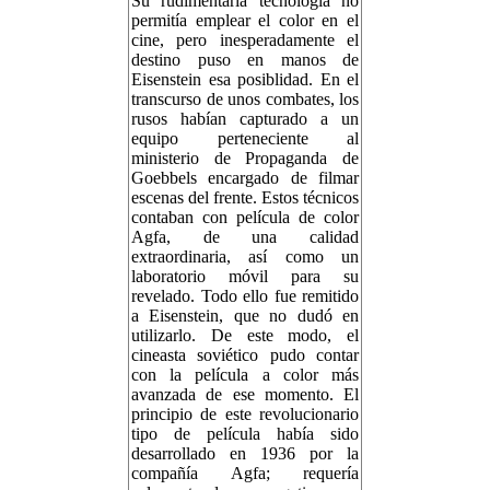
Su rudimentaria tecnología no
permitía emplear el color en el
cine, pero inesperadamente el
destino puso en manos de
Eisenstein esa posiblidad. En el
transcurso de unos combates, los
rusos habían capturado a un
equipo perteneciente al
ministerio de Propaganda de
Goebbels encargado de filmar
escenas del frente. Estos técnicos
contaban con película de color
Agfa, de una calidad
extraordinaria, así como un
laboratorio móvil para su
revelado. Todo ello fue remitido
a Eisenstein, que no dudó en
utilizarlo. De este modo, el
cineasta soviético pudo contar
con la película a color más
avanzada de ese momento. El
principio de este revolucionario
tipo de película había sido
desarrollado en 1936 por la
compañía Agfa; requería