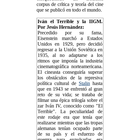
corpus de crítica y teoría del cine
que se publicó en todo el mundo.
Iván el Terrible y la IIGM.
Por Jesús Hernández:
Precedido por su fama,
Eisenstein marchó a Estados
Unidos en 1929, pero decidió
regresar a la Unión Soviética en
1935, al no adaptarse a los
ritmos que imponía la industria
cinematográfica norteamericana.
El cineasta conseguiría superar
los obstáculos de la represiva
política cultural de
Stalin
hasta
que en 1943 se enfrentó al gran
reto de su vida; se trataba de
filmar una épica trilogía sobre el
zar Iván IV, conocido como "El
Terrible". La peculiaridad de
este rodaje era que tenía que
realizarse mientras que las tropas
alemanas tenían ocupado parte
de su país y el esfuerzo de
guerrra para expulsarlas era