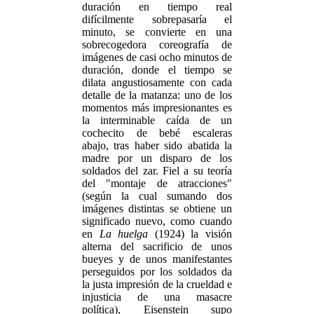
duración en tiempo real
difícilmente sobrepasaría el
minuto, se convierte en una
sobrecogedora coreografía de
imágenes de casi ocho minutos de
duración, donde el tiempo se
dilata angustiosamente con cada
detalle de la matanza: uno de los
momentos más impresionantes es
la interminable caída de un
cochecito de bebé escaleras
abajo, tras haber sido abatida la
madre por un disparo de los
soldados del zar. Fiel a su teoría
del "montaje de atracciones"
(según la cual sumando dos
imágenes distintas se obtiene un
significado nuevo, como cuando
en
La huelga
(1924) la visión
alterna del sacrificio de unos
bueyes y de unos manifestantes
perseguidos por los soldados da
la justa impresión de la crueldad e
injusticia de una masacre
política), Eisenstein supo