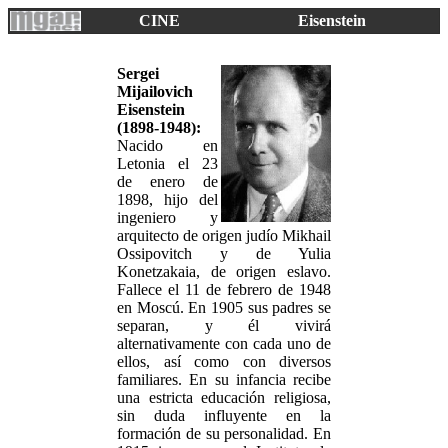
CINE
Eisenstein
Sergei
Mijailovich
Eisenstein
(1898-1948):
Nacido en
Letonia el 23
de enero de
1898, hijo del
ingeniero y
arquitecto de origen judío Mikhail
Ossipovitch y de Yulia
Konetzakaia, de origen eslavo.
Fallece el 11 de febrero de 1948
en Moscú. En 1905 sus padres se
separan, y él vivirá
alternativamente con cada uno de
ellos, así como con diversos
familiares. En su infancia recibe
una estricta educación religiosa,
sin duda influyente en la
formación de su personalidad. En