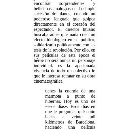
encontrar sorprendentes y
bellísimas analogías en la simple
sucesión de planos, creando un
poderoso lenguaje que golpea
directamente en el corazón del
espectador. El director lituano
buscaba antes que nada crear un
efecto ideológico en su público,
solidarizarlo políticamente con las
tesis de la revolución. Por ello, en
sus películas de esta época el
héroe no será nunca un personaje
individual: es la apasionada
vivencia de todo un colectivo lo
que le interesa retratar en su obra
cinematográfica.
tienes la energía de una
marmota a punto de
hibernar. Hoy es uno de
«esos días». Esos días en
que te preguntas qué coño
haces a veinte mil
kilómetros de Barcelona,
haciendo una película