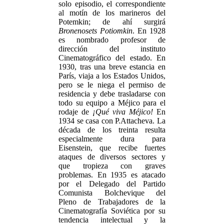
solo episodio, el correspondiente
al motín de los marineros del
Potemkin; de ahí surgirá
Bronenosets Potiomkin
. En 1928
es nombrado profesor de
dirección del instituto
Cinematográfico del estado. En
1930, tras una breve estancia en
París, viaja a los Estados Unidos,
pero se le niega el permiso de
residencia y debe trasladarse con
todo su equipo a Méjico para el
rodaje de
¡Qué viva Méjico!
En
1934 se casa con P.Attacheva. La
década de los treinta resulta
especialmente dura para
Eisenstein, que recibe fuertes
ataques de diversos sectores y
que tropieza con graves
problemas. En 1935 es atacado
por el Delegado del Partido
Comunista Bolchevique del
Pleno de Trabajadores de la
Cinematografía Soviética por su
tendencia intelectual y la