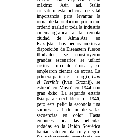
máximo. Aún así, Stalin
consideró esta película de vital
importancia para levantar la
moral de la población, por lo que
ordenó trasladar toda la industria
cinematográfica a la remota
ciudad de Alma-Ata, en
Kazajstán. Los medios puestos a
disposición de Eisenstein fueron
ilimitados; se construyeron
grandes escenarios, se utilizó
costosa ropa de época y se
emplearon cientos de extras. La
primera parte de la trilogía,
Iván
el Terrible
(Ivan Groznij), se
estrenó en Moscú en 1944 con
gran éxito. La segunda estaría
lista para su exhibición en 1946,
pero esta película escondía una
sorpresa: la inclusión de varias
secuencias en color. Hasta
entonces, todas las películas
rodadas en la Unión Soviética
habían sido en blanco y negro.