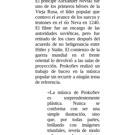
El príncipe Alexander Nevski fue
uno de los primeros héroes de la
Vieja Rusa, el líder popular que
contuvo el avance de los suecos y
teutones en el río Neva en 1240.
El filme fue un encargo de las
autoridades soviéticas, pero fue
retirado de los cines después del
acuerdo de no beligerancia entre
Hitler y Stalin. El comienzo de la
guerra mundial en el frente
oriental lo devolvió a las salas de
proyección. Prokofiev realizó un
trabajo de buceo en la música
popular sin recurrir a ningún tema
de referencia.
«La música de Prokofiev
es sorprendentemente
plástica. Nunca se
conforma con ser una
simple ilustración, sino
que, por todas partes,
brillando con imágenes
triunfales, revela de modo