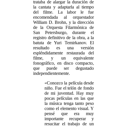
trataba de alargar la duración de
la cantata y adaptarla al tiempo
del filme. La labor le fue
encomendada al orquestador
William D. Brohn, y la dirección
de la Orquesta Filarmónica de
San Petersburgo, durante el
registro definitivo de la obra, a la
batuta de Yuri Temirkanov. El
resultado es una versión
espléndidamente restaurada del
filme, y un equivalente
fonográfico, en disco compacto,
que puede ser degustado
independientemente.
«Conozco la película desde
niño. Fue el telón de fondo
de mi juventud. Hay muy
pocas películas en las que
la música tenga tanto peso
como el elemento visual. Y
pensé que era muy
importante recuperar y
resucitar el trabajo de un