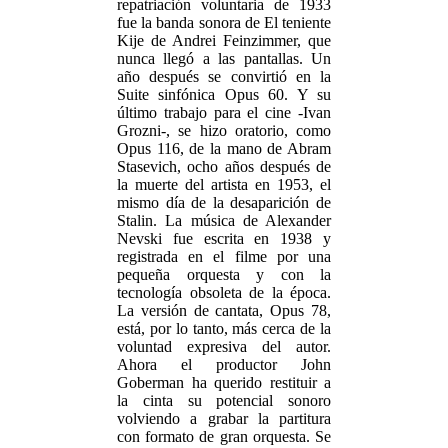
repatriación voluntaria de 1933
fue la banda sonora de El teniente
Kije de Andrei Feinzimmer, que
nunca llegó a las pantallas. Un
año después se convirtió en la
Suite sinfónica Opus 60. Y su
último trabajo para el cine -Ivan
Grozni-, se hizo oratorio, como
Opus 116, de la mano de Abram
Stasevich, ocho años después de
la muerte del artista en 1953, el
mismo día de la desaparición de
Stalin. La música de Alexander
Nevski fue escrita en 1938 y
registrada en el filme por una
pequeña orquesta y con la
tecnología obsoleta de la época.
La versión de cantata, Opus 78,
está, por lo tanto, más cerca de la
voluntad expresiva del autor.
Ahora el productor John
Goberman ha querido restituir a
la cinta su potencial sonoro
volviendo a grabar la partitura
con formato de gran orquesta. Se