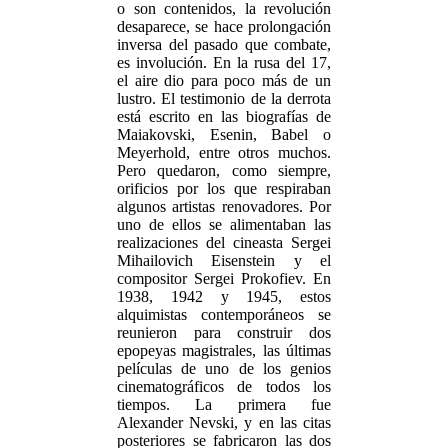
o son contenidos, la revolución
desaparece, se hace prolongación
inversa del pasado que combate,
es involución. En la rusa del 17,
el aire dio para poco más de un
lustro. El testimonio de la derrota
está escrito en las biografías de
Maiakovski, Esenin, Babel o
Meyerhold, entre otros muchos.
Pero quedaron, como siempre,
orificios por los que respiraban
algunos artistas renovadores. Por
uno de ellos se alimentaban las
realizaciones del cineasta Sergei
Mihailovich Eisenstein y el
compositor Sergei Prokofiev. En
1938, 1942 y 1945, estos
alquimistas contemporáneos se
reunieron para construir dos
epopeyas magistrales, las últimas
películas de uno de los genios
cinematográficos de todos los
tiempos. La primera fue
Alexander Nevski, y en las citas
posteriores se fabricaron las dos