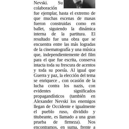
Nevski. Su
colaboración
fue ejemplar, hasta el extremo de
que muchas escenas de masas
fueron construidas como en
ballet, siguiendo la dinámica
interna de la partitura. El
resultado fue una obra que se
encuentra entre las más logradas
de la cinematografía y una música
que, independientemente del film
para el que fue escrita, conserva
intacta toda su frescura de acentos
y toda su poesía. Al igual que
Guerra y paz, la elección del tema
se enriquece , con ocasión de la
lucha contra los nazis, con
evidentes significados
propagandísticos (también en
Alexander Nevski los enemigos
llegan de Occidente e igualmente
el pueblo ruso, dividido y
titubeante, es llamado a una gran
prueba de firmeza). Nos
encontramos, en suma, frente a