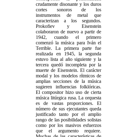
crudamente disonante y los duros
cortes sonoros de los
instrumentos de metal que
caracterizan a los segundos.
Prokofiev y Eisenstein
colaboraron de nuevo a partir de
1942, cuando el primero
comenzó la música para Iván el
Terrible. La primera parte fue
realizada en 1945, la segunda
estuvo lista al año siguiente y la
tercera quedó incompleta por la
muerte de Eisenstein. El carácter
modal y los modelos rítmicos de
amplias secciones de la música
sugieren influencias folklóricas.
El compositor hizo uso de cierta
música litúrgica rusa. La orquesta
es de vastas proporciones. El
número de sus ejecutantes queda
justificado tanto por el amplio
rango de las posibilidades solistas
como por los masivos esfuerzos
que el argumento requiere.
Muchas de las características de