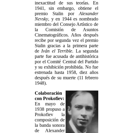
inexactitud de sus teorías. En
1941, sin embargo, obtiene el
premio Stalin por
Alexander
Nevsky
, y en 1944 es nombrado
miembro del Consejo Artístico de
la Comisión de Asuntos
Cinematográficos. Años después
recibe por segunda vez el premio
Stalin gracias a la primera parte
de
Iván el Terrible
. La segunda
parte fue acusada de antihistórica
por el Comité Central del Partido
y su exhibición prohibida. No fue
estrenada hasta 1958, diez años
después de su muerte (11 febrero
1948).
Colaboración
con Prokofiev:
En mayo de
1938 propuso a
Prokofiev la
composición de
la banda sonora
de Alexander