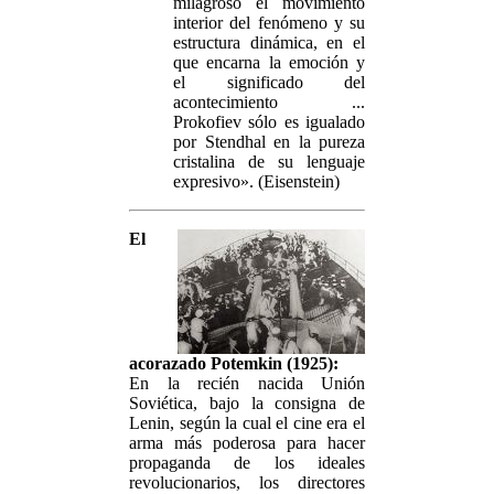
milagroso el movimiento
interior del fenómeno y su
estructura dinámica, en el
que encarna la emoción y
el significado del
acontecimiento ...
Prokofiev sólo es igualado
por Stendhal en la pureza
cristalina de su lenguaje
expresivo». (Eisenstein)
El
acorazado Potemkin (1925):
En la recién nacida Unión
Soviética, bajo la consigna de
Lenin, según la cual el cine era el
arma más poderosa para hacer
propaganda de los ideales
revolucionarios, los directores