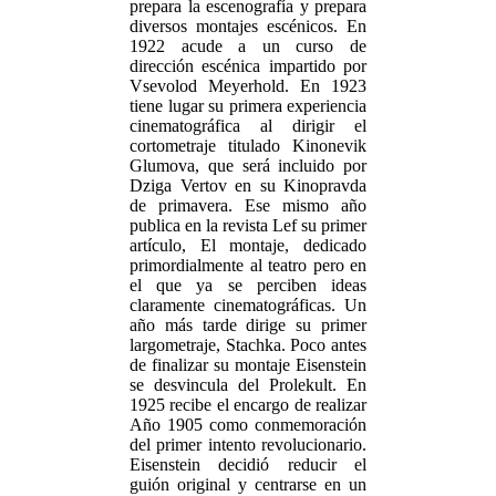
prepara la escenografía y prepara
diversos montajes escénicos. En
1922 acude a un curso de
dirección escénica impartido por
Vsevolod Meyerhold. En 1923
tiene lugar su primera experiencia
cinematográfica al dirigir el
cortometraje titulado Kinonevik
Glumova, que será incluido por
Dziga Vertov en su Kinopravda
de primavera. Ese mismo año
publica en la revista Lef su primer
artículo, El montaje, dedicado
primordialmente al teatro pero en
el que ya se perciben ideas
claramente cinematográficas. Un
año más tarde dirige su primer
largometraje, Stachka. Poco antes
de finalizar su montaje Eisenstein
se desvincula del Prolekult. En
1925 recibe el encargo de realizar
Año 1905 como conmemoración
del primer intento revolucionario.
Eisenstein decidió reducir el
guión original y centrarse en un