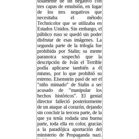
solamente de un negativo con
tres capas de emulsión, en lugar
de los tres negativos que
necesitaba el método
Technicolor que se utilizaba en
Estados Unidos. Sin embargo, el
público ruso se quedó sin poder
disfrutar de esas imágenes. La
segunda parte de la trilogía fue
prohibida por Stalin; su mente
paranoica sospechó que la
descripción de Iván el Terrible
podía aplicarse también a él
mismo, por lo que prohibió su
estreno. Eisenstein pasó de ser el
"niño mimado" de Stalin a ser
acusado de "manipular los
hechos históricos". El genial
director falleció posteriormente
de un ataque al corazón, dejando
sin concluir la tercera parte, de la
que ya tenía rodada una buena
parte, toda ella en color, gracias
a la paradójica aportación del
ministerio de Propaganda nazi.