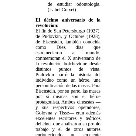
de estudiar odontología.
(Isabel Coixet)
El décimo aniversario de la
revolución:
El fin de San Petersburgo (1927),
de Pudovkin, y Octubre (1928),
de Eisenstein, también conocida
como Diez días que
estremecieron al mundo,
conmemoran el X aniversario de
la revolución bolchevique desde
distintos puntos de vista.
Pudovkin narró la historia del
individuo como un héroe, una
personificación de las masas. Para
Eisenstein, por su parte, las masas
por sí mismas son el héroe
protagonista. Ambos cineastas —
y sus respectivos operadores,
Golovna y Tissé— eran además
excelentes escritores y teóricos
del cine, que analizaron su propio
trabajo y el de otros autores
enriqueciendo un creciente