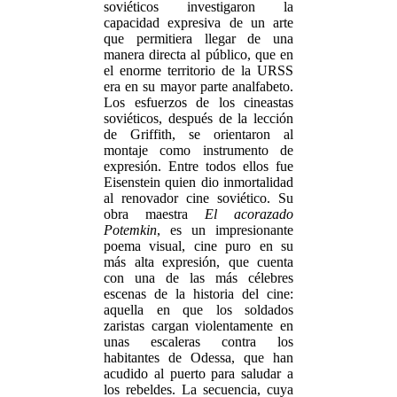
soviéticos investigaron la
capacidad expresiva de un arte
que permitiera llegar de una
manera directa al público, que en
el enorme territorio de la URSS
era en su mayor parte analfabeto.
Los esfuerzos de los cineastas
soviéticos, después de la lección
de Griffith, se orientaron al
montaje como instrumento de
expresión. Entre todos ellos fue
Eisenstein quien dio inmortalidad
al renovador cine soviético. Su
obra maestra
El acorazado
Potemkin
, es un impresionante
poema visual, cine puro en su
más alta expresión, que cuenta
con una de las más célebres
escenas de la historia del cine:
aquella en que los soldados
zaristas cargan violentamente en
unas escaleras contra los
habitantes de Odessa, que han
acudido al puerto para saludar a
los rebeldes. La secuencia, cuya