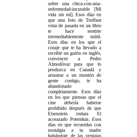
sobre una chica-con-una-
enfermedad-incurable [Mi
vida sin mí]. Esos días en
que una foto de Truffaut
vista de pasada en un libro
te hace sentirte
irremediablemente inútil.
Esos días en los que el
coraje que te ha llevado a
escribir un guión en inglés,
convencer a Pedro
Almodóvar para que lo
produzca en Canadá y
arrastrar a un montón de
gente contigo, te ha
abandonado
completamente. Esos días
en los que piensas que el
cine debería haberse
prohibido después de que
Eisenstein rodara El
acorazado Potemkin. Esos
días en que recuerdas con
nostalgia a tu madre
habándote de las ventajas