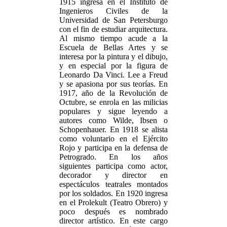
1915 ingresa en el Instituto de
Ingenieros Civiles de la
Universidad de San Petersburgo
con el fin de estudiar arquitectura.
Al mismo tiempo acude a la
Escuela de Bellas Artes y se
interesa por la pintura y el dibujo,
y en especial por la figura de
Leonardo Da Vinci. Lee a Freud
y se apasiona por sus teorías. En
1917, año de la Revolución de
Octubre, se enrola en las milicias
populares y sigue leyendo a
autores como Wilde, Ibsen o
Schopenhauer. En 1918 se alista
como voluntario en el Ejército
Rojo y participa en la defensa de
Petrogrado. En los años
siguientes participa como actor,
decorador y director en
espectáculos teatrales montados
por los soldados. En 1920 ingresa
en el Prolekult (Teatro Obrero) y
poco después es nombrado
director artístico. En este cargo