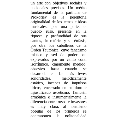
un arte con objetivos sociales y
nacionales precisos. Un mérito
fundamental de la partitura de
Prokofiev es la perentoria
originalidad de los temas e ideas
musicales: por una parte, el
pueblo ruso, presente en la
riqueza y profundidad de sus
cantos, sin retórica y sin énfasis;
por otra, los caballeros de la
Orden Teutónica, cuyo fanatismo
místico y sed de poder son
expresados por un canto coral
isorrítmico, claramente medido,
obsesivo hasta cuando se
desarrolla en las más leves
sonoridades, melódicamente
estático, incapaz de impulsos
líricos, encerrado en su duro e
injustificado ascetismo. También
armónica e instumentalmente la
diferencia entre rusos e invasores
es muy clara: al tonalismo
popular de los primeros se
contraponen la politonalidad