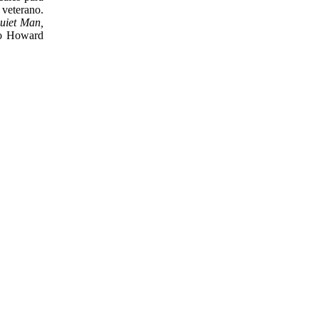
 veterano.
uiet Man,
vo Howard