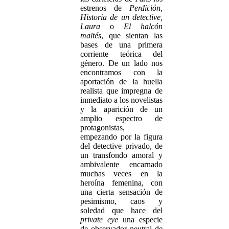
estrenos de
Perdición,
Historia de un detective,
Laura
o
El halcón
maltés
, que sientan las
bases de una primera
corriente teórica del
género. De un lado nos
encontramos con la
aportación de la huella
realista que impregna de
inmediato a los novelistas
y la aparición de un
amplio espectro de
protagonistas,
empezando por la figura
del detective privado, de
un transfondo amoral y
ambivalente encarnado
muchas veces en la
heroína femenina, con
una cierta sensación de
pesimismo, caos y
soledad que hace del
private eye
una especie
de observador neutral de