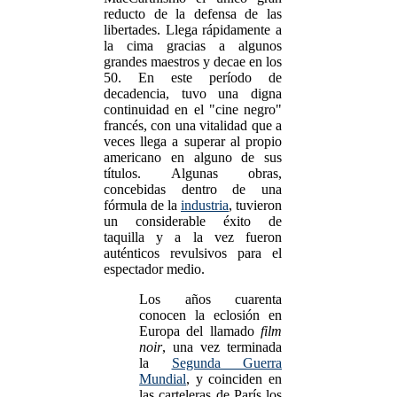
reducto de la defensa de las
libertades. Llega rápidamente a
la cima gracias a algunos
grandes maestros y decae en los
50. En este período de
decadencia, tuvo una digna
continuidad en el "cine negro"
francés, con una vitalidad que a
veces llega a superar al propio
americano en alguno de sus
títulos. Algunas obras,
concebidas dentro de una
fórmula de la
industria
, tuvieron
un considerable éxito de
taquilla y a la vez fueron
auténticos revulsivos para el
espectador medio.
Los años cuarenta
conocen la eclosión en
Europa del llamado
film
noir
, una vez terminada
la
Segunda Guerra
Mundial
, y coinciden en
las carteleras de París los