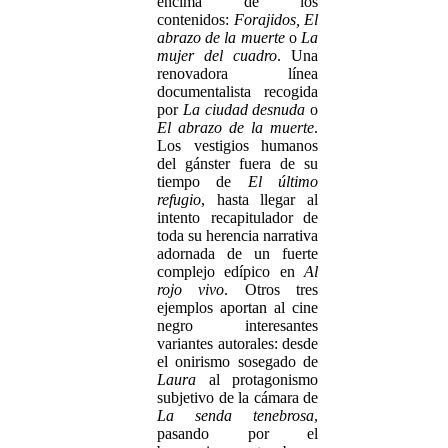
encima de los
contenidos:
Forajidos, El
abrazo de la muerte
o
La
mujer del cuadro
. Una
renovadora línea
documentalista recogida
por
La ciudad desnuda
o
El abrazo de la muerte
.
Los vestigios humanos
del gánster fuera de su
tiempo de
El último
refugio
, hasta llegar al
intento recapitulador de
toda su herencia narrativa
adornada de un fuerte
complejo edípico en
Al
rojo vivo
. Otros tres
ejemplos aportan al cine
negro interesantes
variantes autorales: desde
el onirismo sosegado de
Laura
al protagonismo
subjetivo de la cámara de
La senda tenebrosa
,
pasando por el