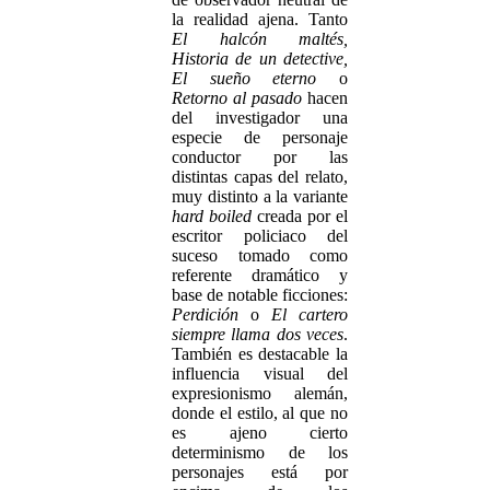
la realidad ajena. Tanto
El halcón maltés,
Historia de un detective,
El sueño eterno
o
Retorno al pasado
hacen
del investigador una
especie de personaje
conductor por las
distintas capas del relato,
muy distinto a la variante
hard boiled
creada por el
escritor policiaco del
suceso tomado como
referente dramático y
base de notable ficciones:
Perdición
o
El cartero
siempre llama dos veces
.
También es destacable la
influencia visual del
expresionismo alemán,
donde el estilo, al que no
es ajeno cierto
determinismo de los
personajes está por