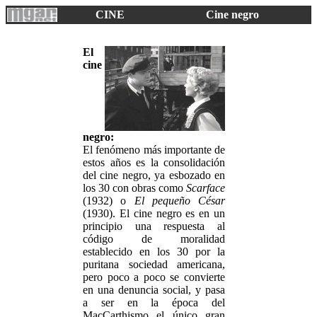
CINE
Cine negro
El
cine
negro:
El fenómeno más importante de
estos años es la consolidación
del cine negro, ya esbozado en
los 30 con obras como
Scarface
(1932) o
El pequeño César
(1930). El cine negro es en un
principio una respuesta al
código de moralidad
establecido en los 30 por la
puritana sociedad americana,
pero poco a poco se convierte
en una denuncia social, y pasa
a ser en la época del
MacCarthismo el único gran