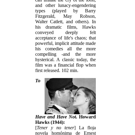
and other lunacy-engendering
types (played by Barry
Fitzgerald, May Robson,
Walter Catlett, and others). In
his dramatic films, Hawks
conveyed deeply felt
acceptance of life's chaos; that
powerful, implicit attitude made
his comedies all the more
compelling -and the more
hysterical. A classic today, the
film was a financial flop when
first released. 102 min.
To
Have and Have Not
. Howard
Hawks (1944):
[
Tener y no tener
] La floja
novela homónima de Ernest