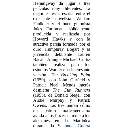
Hemingway da lugar a tres
películas muy diferentes. La
mejor es ésta, escrita entre el
excelente novelista William
Faulkner y el buen guionista
Jules Furthman, sólidamente
producida y realizada por
Howard Hawks y con la
atractiva pareja formada por el
duro Humphrey Bogart y la
jovencita debutante Lauren
Bacall. Aunque Michael Curtiz
también realiza para los
estudios Warner una interesante
versión,
The Breaking Point
(1950), con John Garfield y
Patricia Neal. Menos interés
despierta
The Gun Runners
(1958), de Donald Siegel, con
Audie Murphy y Patrick
Owens. Las tres narran cómo
un patrón norteamericano
ayuda a los fraceses frente a los
alemanes en la Martinica
durante la
Segunda Guerra