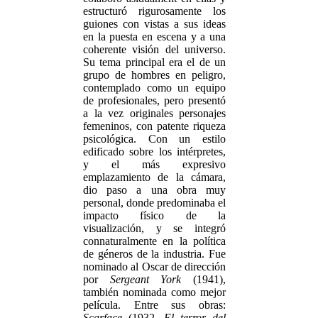
estructuró rigurosamente los
guiones con vistas a sus ideas
en la puesta en escena y a una
coherente visión del universo.
Su tema principal era el de un
grupo de hombres en peligro,
contemplado como un equipo
de profesionales, pero presentó
a la vez originales personajes
femeninos, con patente riqueza
psicológica. Con un estilo
edificado sobre los intérpretes,
y el más expresivo
emplazamiento de la cámara,
dio paso a una obra muy
personal, donde predominaba el
impacto físico de la
visualización, y se integró
connaturalmente en la política
de géneros de la industria. Fue
nominado al Oscar de dirección
por
Sergeant York
(1941),
también nominada como mejor
película. Entre sus obras:
Scarface
(1932,
El terror del