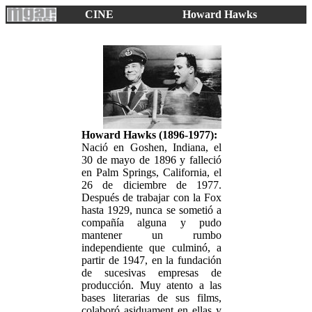
CINE
Howard Hawks
Howard Hawks (1896-1977):
Nació en Goshen, Indiana, el
30 de mayo de 1896 y falleció
en Palm Springs, California, el
26 de diciembre de 1977.
Después de trabajar con la Fox
hasta 1929, nunca se sometió a
compañía alguna y pudo
mantener un rumbo
independiente que culminó, a
partir de 1947, en la fundación
de sucesivas empresas de
producción. Muy atento a las
bases literarias de sus films,
colaboró asiduament en ellas y