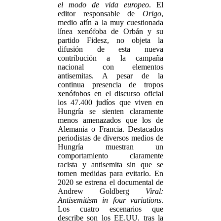
el modo de vida europeo
. El
editor responsable de
Origo
,
medio afín a la muy cuestionada
línea xenófoba de Orbán y su
partido Fidesz, no objeta la
difusión de esta nueva
contribución a la campaña
nacional con elementos
antisemitas. A pesar de la
continua presencia de tropos
xenófobos en el discurso oficial
los 47.400 judíos que viven en
Hungría se sienten claramente
menos amenazados que los de
Alemania o Francia. Destacados
periodistas de diversos medios de
Hungría muestran un
comportamiento claramente
racista y antisemita sin que se
tomen medidas para evitarlo. En
2020 se estrena el documental de
Andrew Goldberg
Viral:
Antisemitism in four variations
.
Los cuatro escenarios que
describe son los EE.UU. tras la