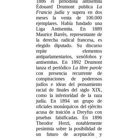
1886 el periodista antisemita
Édouard Drumont publica
La
Francia judía
y supera en dos
meses la venta de 100.000
ejemplares. Había fundado una
Liga Antisemita. En 1889
Maurice Barrès, representante de
la derecha radical francesa, es
elegido diputado. Su discurso
repite elementos
antiparlamentarios, xenófobos y
antisemitas. En 1892 Drumont
lanza el periódico
La libre parole
con presencia recurrente de
conspiraciones de poderosos
judíos e ideas del pensamiento
racial de finales del siglo XIX,
como la inferioridad de la raza
judía. En 1894 un grupo de
oficiales monárquicos del ejército
acusa de traición a Dreyfus con
pruebas falsificadas. En 1896
Theodor Herzl, notablemente
pesimista sobre la posibilidad de
un futuro de aceptación y