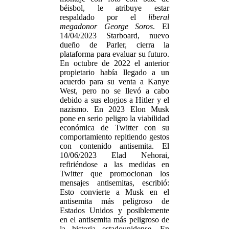
béisbol, le atribuye estar
respaldado por el
liberal
megadonor George Soros
. El
14/04/2023 Starboard, nuevo
dueño de Parler, cierra la
plataforma para evaluar su futuro.
En octubre de 2022 el anterior
propietario había llegado a un
acuerdo para su venta a Kanye
West, pero no se llevó a cabo
debido a sus elogios a Hitler y el
nazismo. En 2023 Elon Musk
pone en serio peligro la viabilidad
económica de Twitter con su
comportamiento repitiendo gestos
con contenido antisemita. El
10/06/2023 Elad Nehorai,
refiriéndose a las medidas en
Twitter que promocionan los
mensajes antisemitas, escribió:
Esto convierte a Musk en el
antisemita más peligroso de
Estados Unidos y posiblemente
en el antisemita más peligroso de
la historia estadounidense. En