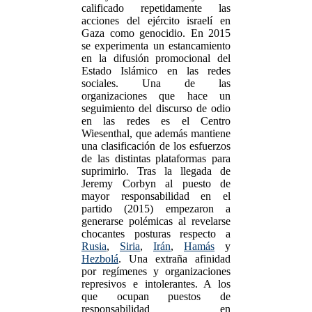
calificado repetidamente las
acciones del ejército israelí en
Gaza como genocidio. En 2015
se experimenta un estancamiento
en la difusión promocional del
Estado Islámico en las redes
sociales. Una de las
organizaciones que hace un
seguimiento del discurso de odio
en las redes es el Centro
Wiesenthal, que además mantiene
una clasificación de los esfuerzos
de las distintas plataformas para
suprimirlo. Tras la llegada de
Jeremy Corbyn al puesto de
mayor responsabilidad en el
partido (2015) empezaron a
generarse polémicas al revelarse
chocantes posturas respecto a
Rusia
,
Siria
,
Irán
,
Hamás
y
Hezbolá
. Una extraña afinidad
por regímenes y organizaciones
represivos e intolerantes. A los
que ocupan puestos de
responsabilidad en