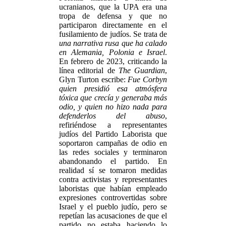
ucranianos, que la UPA era una
tropa de defensa y que no
participaron directamente en el
fusilamiento de judíos. Se trata de
una narrativa rusa que ha calado
en Alemania, Polonia e Israel
.
En febrero de 2023, criticando la
línea editorial de
The Guardian
,
Glyn Turton escribe:
Fue Corbyn
quien presidió esa atmósfera
tóxica que crecía y generaba más
odio, y quien no hizo nada para
defenderlos del abuso
,
refiriéndose a representantes
judíos del Partido Laborista que
soportaron campañas de odio en
las redes sociales y terminaron
abandonando el partido. En
realidad sí se tomaron medidas
contra activistas y representantes
laboristas que habían empleado
expresiones controvertidas sobre
Israel y el pueblo judío, pero se
repetían las acusaciones de que el
partido no estaba haciendo lo