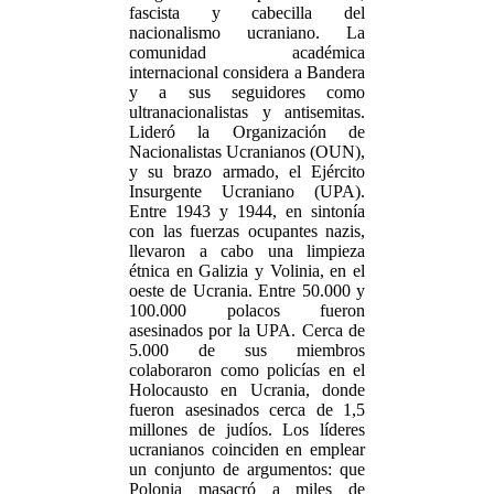
fascista y cabecilla del
nacionalismo ucraniano. La
comunidad académica
internacional considera a Bandera
y a sus seguidores como
ultranacionalistas y antisemitas.
Lideró la Organización de
Nacionalistas Ucranianos (OUN),
y su brazo armado, el Ejército
Insurgente Ucraniano (UPA).
Entre 1943 y 1944, en sintonía
con las fuerzas ocupantes nazis,
llevaron a cabo una limpieza
étnica en Galizia y Volinia, en el
oeste de Ucrania. Entre 50.000 y
100.000 polacos fueron
asesinados por la UPA. Cerca de
5.000 de sus miembros
colaboraron como policías en el
Holocausto en Ucrania, donde
fueron asesinados cerca de 1,5
millones de judíos. Los líderes
ucranianos coinciden en emplear
un conjunto de argumentos: que
Polonia masacró a miles de