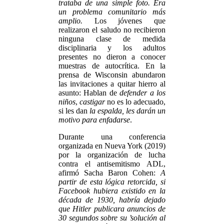
trataba de una simple foto. Era
un problema comunitario más
amplio.
Los jóvenes que
realizaron el saludo no recibieron
ninguna clase de medida
disciplinaria y los adultos
presentes no dieron a conocer
muestras de autocrítica. En la
prensa de Wisconsin abundaron
las invitaciones a quitar hierro al
asunto: Hablan de
defender a los
niños
,
castigar
no es lo adecuado,
si les dan
la espalda, les darán un
motivo para enfadarse
.
Durante una conferencia
organizada en Nueva York (2019)
por la organización de lucha
contra el antisemitismo ADL,
afirmó Sacha Baron Cohen:
A
partir de esta lógica retorcida, si
Facebook hubiera existido en la
década de 1930, habría dejado
que Hitler publicara anuncios de
30 segundos sobre su ’solución al