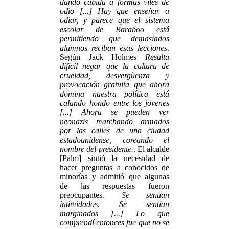
dando cabida a formas viles de
odio [...] Hay que enseñar a
odiar, y parece que el sistema
escolar de Baraboo está
permitiendo que demasiados
alumnos reciban esas lecciones
.
Según Jack Holmes
Resulta
difícil negar que la cultura de
crueldad, desvergüenza y
provocación gratuita que ahora
domina nuestra política está
calando hondo entre los jóvenes
[...] Ahora se pueden ver
neonazis marchando armados
por las calles de una ciudad
estadounidense, coreando el
nombre del presidente.
. El alcalde
[Palm] sintió la necesidad de
hacer preguntas a conocidos de
minorías y admitió que algunas
de las respuestas fueron
preocupantes.
Se sentían
intimidados. Se sentían
marginados [...] Lo que
comprendí entonces fue que no se