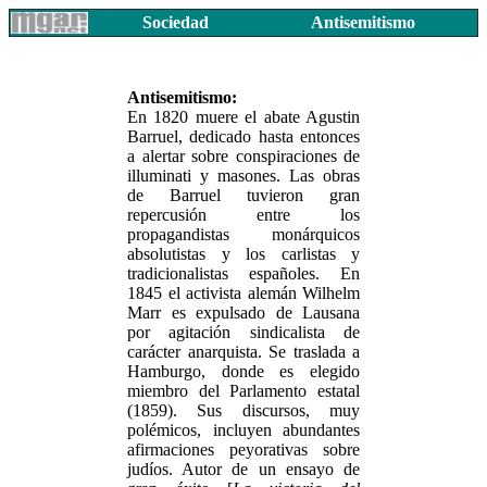
Sociedad
Antisemitismo
Antisemitismo:
En 1820 muere el abate Agustin
Barruel, dedicado hasta entonces
a alertar sobre conspiraciones de
illuminati y masones. Las obras
de Barruel tuvieron gran
repercusión entre los
propagandistas monárquicos
absolutistas y los carlistas y
tradicionalistas españoles. En
1845 el activista alemán Wilhelm
Marr es expulsado de Lausana
por agitación sindicalista de
carácter anarquista. Se traslada a
Hamburgo, donde es elegido
miembro del Parlamento estatal
(1859). Sus discursos, muy
polémicos, incluyen abundantes
afirmaciones peyorativas sobre
judíos. Autor de un ensayo de