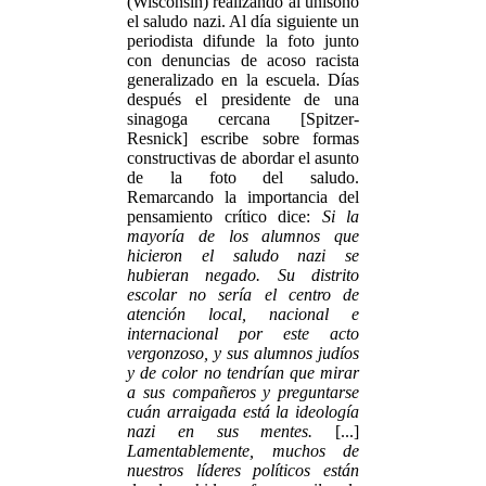
(Wisconsin) realizando al unísono
el saludo nazi. Al día siguiente un
periodista difunde la foto junto
con denuncias de acoso racista
generalizado en la escuela. Días
después el presidente de una
sinagoga cercana [Spitzer-
Resnick] escribe sobre formas
constructivas de abordar el asunto
de la foto del saludo.
Remarcando la importancia del
pensamiento crítico dice:
Si la
mayoría de los alumnos que
hicieron el saludo nazi se
hubieran negado. Su distrito
escolar no sería el centro de
atención local, nacional e
internacional por este acto
vergonzoso, y sus alumnos judíos
y de color no tendrían que mirar
a sus compañeros y preguntarse
cuán arraigada está la ideología
nazi en sus mentes.
[...]
Lamentablemente, muchos de
nuestros líderes políticos están