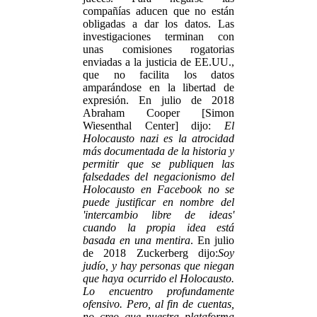
compañías aducen que no están
obligadas a dar los datos. Las
investigaciones terminan con
unas comisiones rogatorias
enviadas a la justicia de EE.UU.,
que no facilita los datos
amparándose en la libertad de
expresión. En julio de 2018
Abraham Cooper [Simon
Wiesenthal Center] dijo:
El
Holocausto nazi es la atrocidad
más documentada de la historia y
permitir que se publiquen las
falsedades del negacionismo del
Holocausto en Facebook no se
puede justificar en nombre del
'intercambio libre de ideas'
cuando la propia idea está
basada en una mentira
. En julio
de 2018 Zuckerberg dijo:
Soy
judío, y hay personas que niegan
que haya ocurrido el Holocausto.
Lo encuentro profundamente
ofensivo. Pero, al fin de cuentas,
no creo que nuestra plataforma