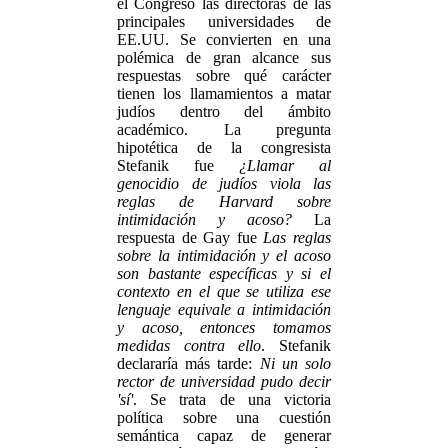
el Congreso las directoras de las
principales universidades de
EE.UU. Se convierten en una
polémica de gran alcance sus
respuestas sobre qué carácter
tienen los llamamientos a matar
judíos dentro del ámbito
académico. La pregunta
hipotética de la congresista
Stefanik fue
¿Llamar al
genocidio de judíos viola las
reglas de Harvard sobre
intimidación y acoso?
La
respuesta de Gay fue
Las reglas
sobre la intimidación y el acoso
son bastante específicas y si el
contexto en el que se utiliza ese
lenguaje equivale a intimidación
y acoso, entonces tomamos
medidas contra ello
. Stefanik
declararía más tarde:
Ni un solo
rector de universidad pudo decir
'sí'
. Se trata de una victoria
política sobre una cuestión
semántica capaz de generar