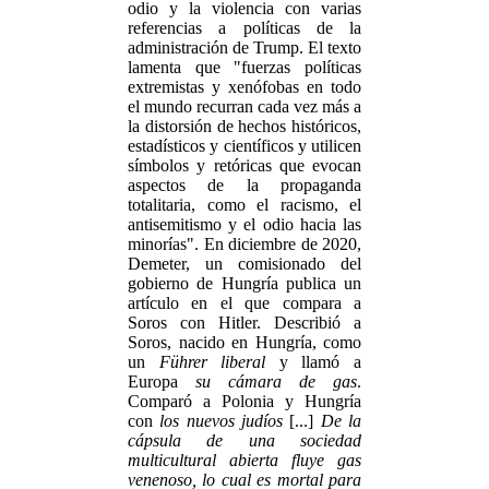
odio y la violencia con varias
referencias a políticas de la
administración de Trump. El texto
lamenta que "fuerzas políticas
extremistas y xenófobas en todo
el mundo recurran cada vez más a
la distorsión de hechos históricos,
estadísticos y científicos y utilicen
símbolos y retóricas que evocan
aspectos de la propaganda
totalitaria, como el racismo, el
antisemitismo y el odio hacia las
minorías". En diciembre de 2020,
Demeter, un comisionado del
gobierno de Hungría publica un
artículo en el que compara a
Soros con Hitler. Describió a
Soros, nacido en Hungría, como
un
Führer liberal
y llamó a
Europa
su cámara de gas
.
Comparó a Polonia y Hungría
con
los nuevos judíos
[...]
De la
cápsula de una sociedad
multicultural abierta fluye gas
venenoso, lo cual es mortal para