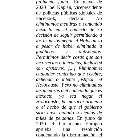
problema judío'
. En mayo de
2020 Joel Kaplan, vicepresidente
de políticas públicas globales de
Facebook, declara
No
eliminamos mentiras o contenido
inexacto en el contexto de su
decisión de seguir permitiendo a
los usuarios negar el Holocausto
a pesar de haber eliminado a
fanáticos y antisemitas.
Permitimos decir cosas que son
incorrectas o inexactas, incluso si
son ofensivas. [...] Eliminamos
cualquier contenido que celebre,
defienda o intente justificar el
Holocausto. Pero no eliminamos
las mentiras o el contenido que es
inexacto, ya sea negar el
Holocausto, la masacre armenia
o el hecho de que el gobierno
sirio haya matado a cientos de
miles de personas.
En junio de
2020 el Parlamento Europeo
aprueba una resolución
condenando la discriminación, el