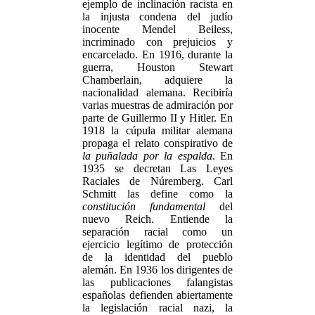
ejemplo de inclinación racista en
la injusta condena del judío
inocente Mendel Beiless,
incriminado con prejuicios y
encarcelado. En 1916, durante la
guerra, Houston Stewart
Chamberlain, adquiere la
nacionalidad alemana. Recibiría
varias muestras de admiración por
parte de Guillermo II y Hitler. En
1918 la cúpula militar alemana
propaga el relato conspirativo de
la puñalada por la espalda
. En
1935 se decretan Las Leyes
Raciales de Núremberg. Carl
Schmitt las define como la
constitución fundamental
del
nuevo Reich. Entiende la
separación racial como un
ejercicio legítimo de protección
de la identidad del pueblo
alemán. En 1936 los dirigentes de
las publicaciones falangistas
españolas defienden abiertamente
la legislación racial nazi, la