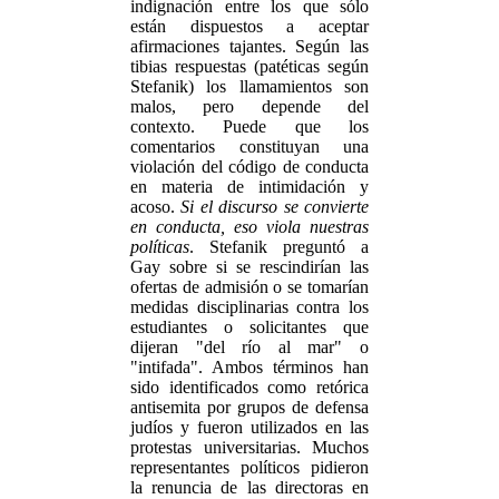
indignación entre los que sólo
están dispuestos a aceptar
afirmaciones tajantes. Según las
tibias respuestas (patéticas según
Stefanik) los llamamientos son
malos, pero depende del
contexto. Puede que los
comentarios constituyan una
violación del código de conducta
en materia de intimidación y
acoso.
Si el discurso se convierte
en conducta, eso viola nuestras
políticas
. Stefanik preguntó a
Gay sobre si se rescindirían las
ofertas de admisión o se tomarían
medidas disciplinarias contra los
estudiantes o solicitantes que
dijeran "del río al mar" o
"intifada". Ambos términos han
sido identificados como retórica
antisemita por grupos de defensa
judíos y fueron utilizados en las
protestas universitarias. Muchos
representantes políticos pidieron
la renuncia de las directoras en