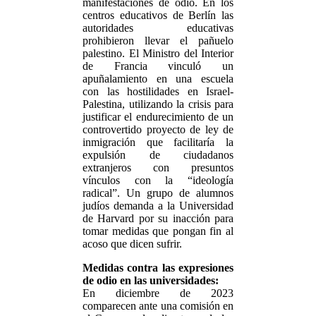
manifestaciones de odio. En los
centros educativos de Berlín las
autoridades educativas
prohibieron llevar el pañuelo
palestino. El Ministro del Interior
de Francia vinculó un
apuñalamiento en una escuela
con las hostilidades en Israel-
Palestina, utilizando la crisis para
justificar el endurecimiento de un
controvertido proyecto de ley de
inmigración que facilitaría la
expulsión de ciudadanos
extranjeros con presuntos
vínculos con la “ideología
radical”. Un grupo de alumnos
judíos demanda a la Universidad
de Harvard por su inacción para
tomar medidas que pongan fin al
acoso que dicen sufrir.
Medidas contra las expresiones
de odio en las universidades:
En diciembre de 2023
comparecen ante una comisión en