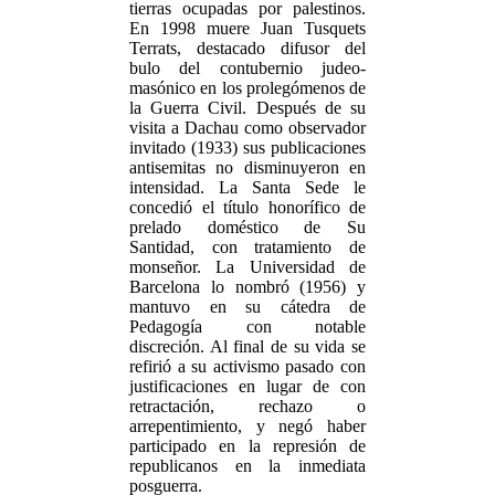
tierras ocupadas por palestinos.
En 1998 muere Juan Tusquets
Terrats, destacado difusor del
bulo del contubernio judeo-
masónico en los prolegómenos de
la Guerra Civil. Después de su
visita a Dachau como observador
invitado (1933) sus publicaciones
antisemitas no disminuyeron en
intensidad. La Santa Sede le
concedió el título honorífico de
prelado doméstico de Su
Santidad, con tratamiento de
monseñor. La Universidad de
Barcelona lo nombró (1956) y
mantuvo en su cátedra de
Pedagogía con notable
discreción. Al final de su vida se
refirió a su activismo pasado con
justificaciones en lugar de con
retractación, rechazo o
arrepentimiento, y negó haber
participado en la represión de
republicanos en la inmediata
posguerra.