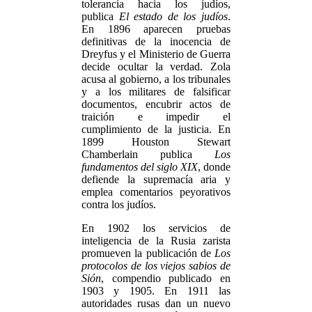
tolerancia hacia los judíos,
publica
El estado de los judíos
.
En 1896 aparecen pruebas
definitivas de la inocencia de
Dreyfus y el Ministerio de Guerra
decide ocultar la verdad. Zola
acusa al gobierno, a los tribunales
y a los militares de falsificar
documentos, encubrir actos de
traición e impedir el
cumplimiento de la justicia. En
1899 Houston Stewart
Chamberlain publica
Los
fundamentos del siglo XIX
, donde
defiende la supremacía aria y
emplea comentarios peyorativos
contra los judíos.
En 1902 los servicios de
inteligencia de la Rusia zarista
promueven la publicación de
Los
protocolos de los viejos sabios de
Sión
, compendio publicado en
1903 y 1905. En 1911 las
autoridades rusas dan un nuevo