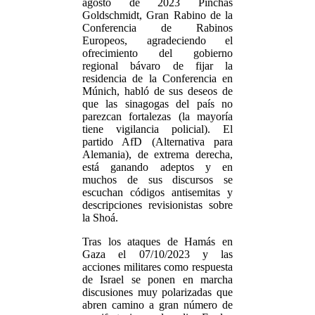
agosto de 2023 Pinchas
Goldschmidt, Gran Rabino de la
Conferencia de Rabinos
Europeos, agradeciendo el
ofrecimiento del gobierno
regional bávaro de fijar la
residencia de la Conferencia en
Múnich, habló de sus deseos de
que las sinagogas del país no
parezcan fortalezas (la mayoría
tiene vigilancia policial). El
partido AfD (Alternativa para
Alemania), de extrema derecha,
está ganando adeptos y en
muchos de sus discursos se
escuchan códigos antisemitas y
descripciones revisionistas sobre
la Shoá.
Tras los ataques de Hamás en
Gaza el 07/10/2023 y las
acciones militares como respuesta
de Israel se ponen en marcha
discusiones muy polarizadas que
abren camino a gran número de