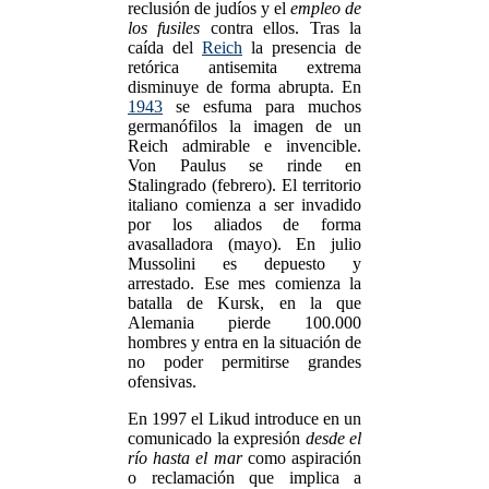
reclusión de judíos y el
empleo de
los fusiles
contra ellos. Tras la
caída del
Reich
la presencia de
retórica antisemita extrema
disminuye de forma abrupta. En
1943
se esfuma para muchos
germanófilos la imagen de un
Reich admirable e invencible.
Von Paulus se rinde en
Stalingrado (febrero). El territorio
italiano comienza a ser invadido
por los aliados de forma
avasalladora (mayo). En julio
Mussolini es depuesto y
arrestado. Ese mes comienza la
batalla de Kursk, en la que
Alemania pierde 100.000
hombres y entra en la situación de
no poder permitirse grandes
ofensivas.
En 1997 el Likud introduce en un
comunicado la expresión
desde el
río hasta el mar
como aspiración
o reclamación que implica a