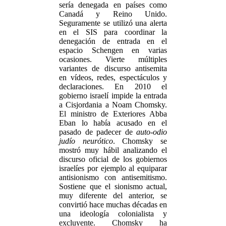
sería denegada en países como
Canadá y Reino Unido.
Seguramente se utilizó una alerta
en el SIS para coordinar la
denegación de entrada en el
espacio Schengen en varias
ocasiones. Vierte múltiples
variantes de discurso antisemita
en vídeos, redes, espectáculos y
declaraciones. En 2010 el
gobierno israelí impide la entrada
a Cisjordania a Noam Chomsky.
El ministro de Exteriores Abba
Eban lo había acusado en el
pasado de padecer de
auto-odio
judío neurótico
. Chomsky se
mostró muy hábil analizando el
discurso oficial de los gobiernos
israelíes por ejemplo al equiparar
antisionismo con antisemitismo.
Sostiene que el sionismo actual,
muy diferente del anterior, se
convirtió hace muchas décadas en
una ideología colonialista y
excluyente. Chomsky ha