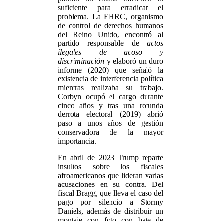
suficiente para erradicar el
problema. La EHRC, organismo
de control de derechos humanos
del Reino Unido, encontró al
partido responsable de
actos
ilegales de acoso y
discriminación
y elaboró un duro
informe (2020) que señaló la
existencia de interferencia política
mientras realizaba su trabajo.
Corbyn ocupó el cargo durante
cinco años y tras una rotunda
derrota electoral (2019) abrió
paso a unos años de gestión
conservadora de la mayor
importancia.
En abril de 2023 Trump reparte
insultos sobre los fiscales
afroamericanos que lideran varias
acusaciones en su contra. Del
fiscal Bragg, que lleva el caso del
pago por silencio a Stormy
Daniels, además de distribuir un
montaje con foto con bate de