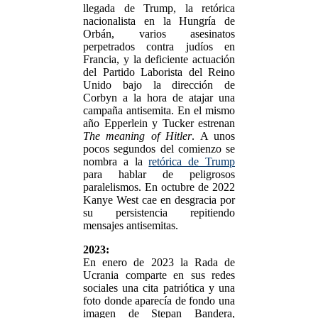
llegada de Trump, la retórica
nacionalista en la Hungría de
Orbán, varios asesinatos
perpetrados contra judíos en
Francia, y la deficiente actuación
del Partido Laborista del Reino
Unido bajo la dirección de
Corbyn a la hora de atajar una
campaña antisemita. En el mismo
año Epperlein y Tucker estrenan
The meaning of Hitler
. A unos
pocos segundos del comienzo se
nombra a la
retórica de Trump
para hablar de peligrosos
paralelismos. En octubre de 2022
Kanye West cae en desgracia por
su persistencia repitiendo
mensajes antisemitas.
2023:
En enero de 2023 la Rada de
Ucrania comparte en sus redes
sociales una cita patriótica y una
foto donde aparecía de fondo una
imagen de Stepan Bandera,