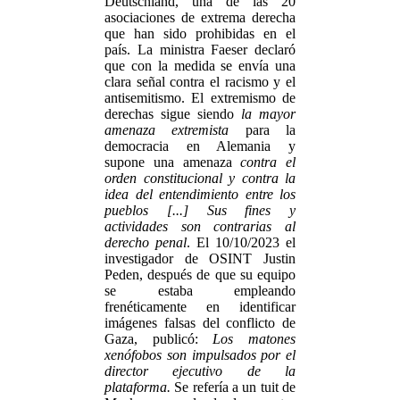
Deutschland, una de las 20
asociaciones de extrema derecha
que han sido prohibidas en el
país. La ministra Faeser declaró
que con la medida se envía una
clara señal contra el racismo y el
antisemitismo. El extremismo de
derechas sigue siendo
la mayor
amenaza extremista
para la
democracia en Alemania y
supone una amenaza
contra el
orden constitucional y contra la
idea del entendimiento entre los
pueblos [...] Sus fines y
actividades son contrarias al
derecho penal
. El 10/10/2023 el
investigador de OSINT Justin
Peden, después de que su equipo
se estaba empleando
frenéticamente en identificar
imágenes falsas del conflicto de
Gaza, publicó:
Los matones
xenófobos son impulsados por el
director ejecutivo de la
plataforma.
Se refería a un tuit de