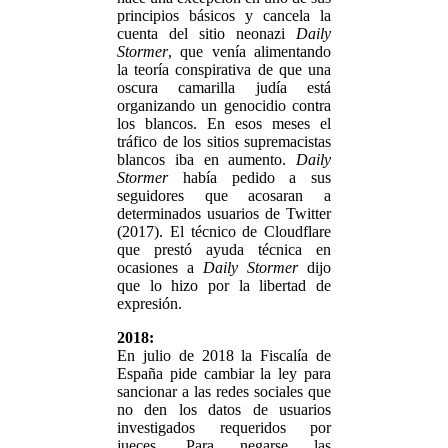
principios básicos y cancela la
cuenta del sitio neonazi
Daily
Stormer
, que venía alimentando
la teoría conspirativa de que una
oscura camarilla judía está
organizando un genocidio contra
los blancos. En esos meses el
tráfico de los sitios supremacistas
blancos iba en aumento.
Daily
Stormer
había pedido a sus
seguidores que acosaran a
determinados usuarios de Twitter
(2017). El técnico de Cloudflare
que prestó ayuda técnica en
ocasiones a
Daily Stormer
dijo
que lo hizo por la libertad de
expresión.
2018:
En julio de 2018 la Fiscalía de
España pide cambiar la ley para
sancionar a las redes sociales que
no den los datos de usuarios
investigados requeridos por
jueces. Para negarse las