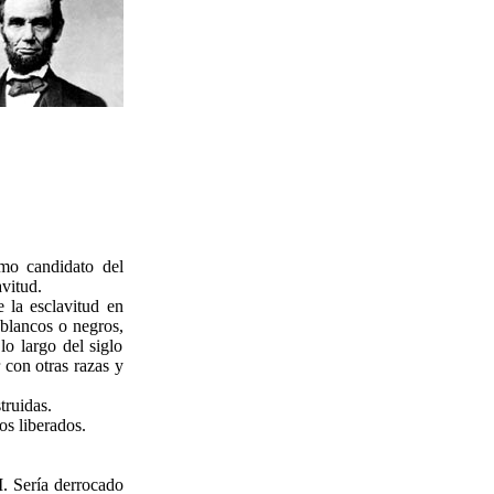
mo candidato del
vitud.
 la esclavitud en
 blancos o negros,
lo largo del siglo
con otras razas y
truidas.
s liberados.
. Sería derrocado