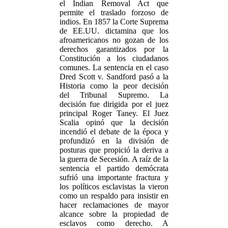
el Indian Removal Act que
permite el traslado forzoso de
indios. En 1857 la Corte Suprema
de EE.UU. dictamina que los
afroamericanos no gozan de los
derechos garantizados por la
Constitución a los ciudadanos
comunes. La sentencia en el caso
Dred Scott v. Sandford pasó a la
Historia como la peor decisión
del Tribunal Supremo. La
decisión fue dirigida por el juez
principal Roger Taney. El Juez
Scalia opinó que la decisión
incendió el debate de la época y
profundizó en la división de
posturas que propició la deriva a
la guerra de Secesión. A raíz de la
sentencia el partido demócrata
sufrió una importante fractura y
los políticos esclavistas la vieron
como un respaldo para insistir en
hacer reclamaciones de mayor
alcance sobre la propiedad de
esclavos como derecho. A