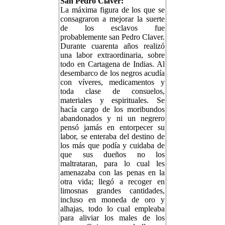
San Pedro Claver:
La máxima figura de los que se
consagraron a mejorar la suerte
de los esclavos fue
probablemente san Pedro Claver.
Durante cuarenta años realizó
una labor extraordinaria, sobre
todo en Cartagena de Indias. Al
desembarco de los negros acudía
con víveres, medicamentos y
toda clase de consuelos,
materiales y espirituales. Se
hacía cargo de los moribundos
abandonados y ni un negrero
pensó jamás en entorpecer su
labor, se enteraba del destino de
los más que podía y cuidaba de
que sus dueños no los
maltrataran, para lo cual les
amenazaba con las penas en la
otra vida; llegó a recoger en
limosnas grandes cantidades,
incluso en moneda de oro y
alhajas, todo lo cual empleaba
para aliviar los males de los