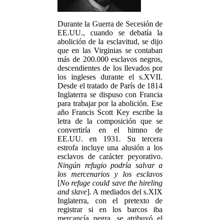
Durante la Guerra de Secesión de
EE.UU., cuando se debatía la
abolición de la esclavitud, se dijo
que en las Virginias se contaban
más de 200.000 esclavos negros,
descendientes de los llevados por
los ingleses durante el s.XVII.
Desde el tratado de París de 1814
Inglaterra se dispuso con Francia
para trabajar por la abolición. Ese
año Francis Scott Key escribe la
letra de la composición que se
convertiría en el himno de
EE.UU. en 1931. Su tercera
estrofa incluye una alusión a los
esclavos de carácter peyorativo.
Ningún refugio podría salvar a
los mercenarios y los esclavos
[
No refuge could save the hireling
and slave
]. A mediados del s.XIX
Inglaterra, con el pretexto de
registrar si en los barcos iba
mercancía negra, se atribuyó el