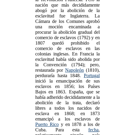
nación que más decididamente
abogó por la abolición de la
esclavitud fue Inglaterra. La
Cámara de los Comunes aprobó
una moción encaminada a
procurar la abolición gradual del
comercio de esclavos (1792) y en
1807 quedó prohibido el
comercio de esclavos en las
colonias inglesas. En Francia la
esclavitud había sido abolida por
la Convención (1794); pero,
restaurada por
Napoleón
(1810),
perduraría hasta 1848.
Portugal
inició la emancipación de sus
esclavos en 1856; los Países
Bajos en 1863. España, que se
había adherido decididamente a la
abolición de la trata, declaró
libres a todos los nacidos de
esclava en 1868; en 1873
emancipó a los esclavos de
Puerto Rico
y en 1878 a los de
Cuba. Para esta
fecha
,