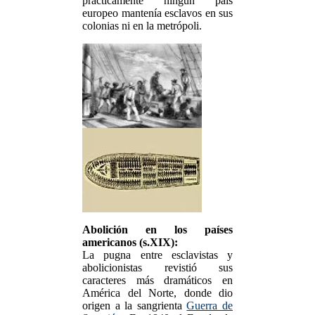
prácticamente ningún país
europeo mantenía esclavos en sus
colonias ni en la metrópoli.
Abolición en los países
americanos (s.XIX):
La pugna entre esclavistas y
abolicionistas revistió sus
caracteres más dramáticos en
América del Norte, donde dio
origen a la sangrienta
Guerra de