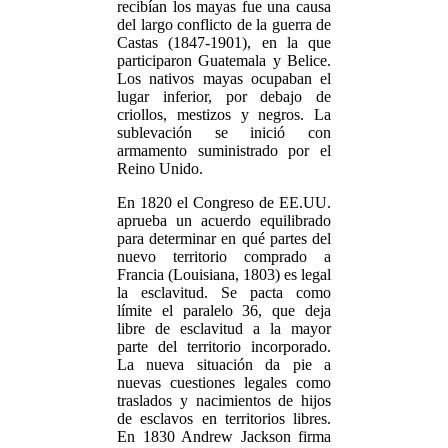
recibían los mayas fue una causa
del largo conflicto de la guerra de
Castas (1847-1901), en la que
participaron Guatemala y Belice.
Los nativos mayas ocupaban el
lugar inferior, por debajo de
criollos, mestizos y negros. La
sublevación se inició con
armamento suministrado por el
Reino Unido.
En 1820 el Congreso de EE.UU.
aprueba un acuerdo equilibrado
para determinar en qué partes del
nuevo territorio comprado a
Francia (Louisiana, 1803) es legal
la esclavitud. Se pacta como
límite el paralelo 36, que deja
libre de esclavitud a la mayor
parte del territorio incorporado.
La nueva situación da pie a
nuevas cuestiones legales como
traslados y nacimientos de hijos
de esclavos en territorios libres.
En 1830 Andrew Jackson firma