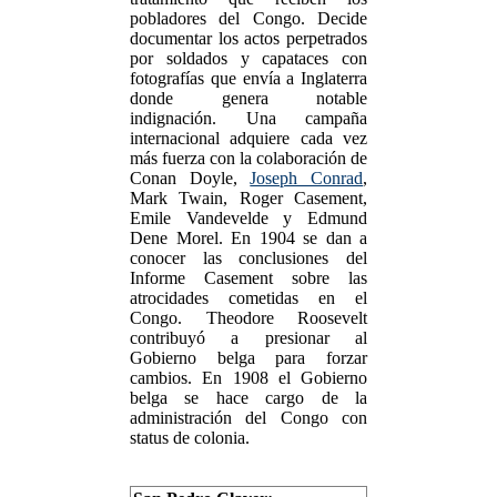
pobladores del Congo. Decide
documentar los actos perpetrados
por soldados y capataces con
fotografías que envía a Inglaterra
donde genera notable
indignación. Una campaña
internacional adquiere cada vez
más fuerza con la colaboración de
Conan Doyle,
Joseph Conrad
,
Mark Twain, Roger Casement,
Emile Vandevelde y Edmund
Dene Morel. En 1904 se dan a
conocer las conclusiones del
Informe Casement sobre las
atrocidades cometidas en el
Congo. Theodore Roosevelt
contribuyó a presionar al
Gobierno belga para forzar
cambios. En 1908 el Gobierno
belga se hace cargo de la
administración del Congo con
status de colonia.