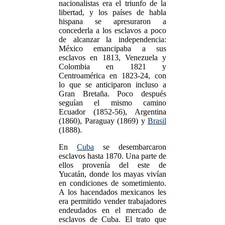
nacionalistas era el triunfo de la
libertad, y los países de habla
hispana se apresuraron a
concederla a los esclavos a poco
de alcanzar la independencia:
México emancipaba a sus
esclavos en 1813, Venezuela y
Colombia en 1821 y
Centroamérica en 1823-24, con
lo que se anticiparon incluso a
Gran Bretaña. Poco después
seguían el mismo camino
Ecuador (1852-56), Argentina
(1860), Paraguay (1869) y
Brasil
(1888).
En
Cuba
se desembarcaron
esclavos hasta 1870. Una parte de
ellos provenía del este de
Yucatán, donde los mayas vivían
en condiciones de sometimiento.
A los hacendados mexicanos les
era permitido vender trabajadores
endeudados en el mercado de
esclavos de Cuba. El trato que