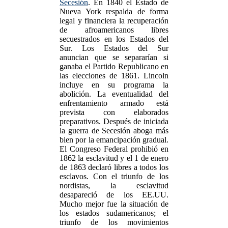
Secesión
. En 1840 el Estado de
Nueva York respalda de forma
legal y financiera la recuperación
de afroamericanos libres
secuestrados en los Estados del
Sur. Los Estados del Sur
anuncian que se separarían si
ganaba el Partido Republicano en
las elecciones de 1861. Lincoln
incluye en su programa la
abolición. La eventualidad del
enfrentamiento armado está
prevista con elaborados
preparativos. Después de iniciada
la guerra de Secesión aboga más
bien por la emancipación gradual.
El Congreso Federal prohibió en
1862 la esclavitud y el 1 de enero
de 1863 declaró libres a todos los
esclavos. Con el triunfo de los
nordistas, la esclavitud
desapareció de los EE.UU.
Mucho mejor fue la situación de
los estados sudamericanos; el
triunfo de los movimientos