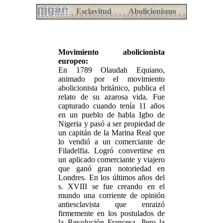
Esclavitud
Abolicionismo
Movimiento abolicionista
europeo:
En 1789 Olaudah Equiano,
animado por el movimiento
abolicionista británico, publica el
relato de su azarosa vida. Fue
capturado cuando tenía 11 años
en un pueblo de habla Igbo de
Nigeria y pasó a ser propiedad de
un capitán de la Marina Real que
lo vendió a un comerciante de
Filadelfia. Logró convertirse en
un aplicado comerciante y viajero
que ganó gran notoriedad en
Londres. En los últimos años del
s. XVIII se fue creando en el
mundo una corriente de opinión
antiesclavista que enraizó
firmemente en los postulados de
la Revolución Francesa. Pero la