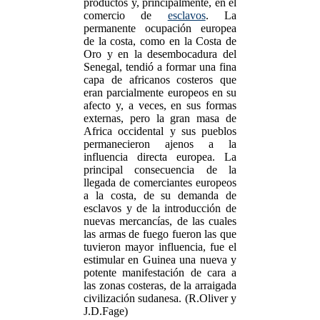
productos y, principalmente, en el
comercio de
esclavos
. La
permanente ocupación europea
de la costa, como en la Costa de
Oro y en la desembocadura del
Senegal, tendió a formar una fina
capa de africanos costeros que
eran parcialmente europeos en su
afecto y, a veces, en sus formas
externas, pero la gran masa de
Africa occidental y sus pueblos
permanecieron ajenos a la
influencia directa europea. La
principal consecuencia de la
llegada de comerciantes europeos
a la costa, de su demanda de
esclavos y de la introducción de
nuevas mercancías, de las cuales
las armas de fuego fueron las que
tuvieron mayor influencia, fue el
estimular en Guinea una nueva y
potente manifestación de cara a
las zonas costeras, de la arraigada
civilización sudanesa. (R.Oliver y
J.D.Fage)