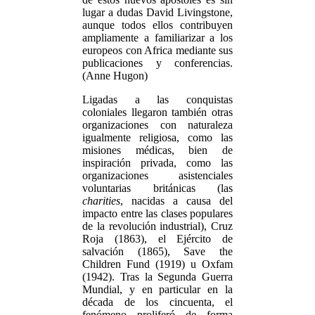
lugar a dudas David Livingstone,
aunque todos ellos contribuyen
ampliamente a familiarizar a los
europeos con Africa mediante sus
publicaciones y conferencias.
(Anne Hugon)
Ligadas a las conquistas
coloniales llegaron también otras
organizaciones con naturaleza
igualmente religiosa, como las
misiones médicas, bien de
inspiración privada, como las
organizaciones asistenciales
voluntarias británicas (las
charities
, nacidas a causa del
impacto entre las clases populares
de la revolución industrial), Cruz
Roja (1863), el Ejército de
salvación (1865), Save the
Children Fund (1919) u Oxfam
(1942). Tras la Segunda Guerra
Mundial, y en particular en la
década de los cincuenta, el
fenómeno proliferó de forma