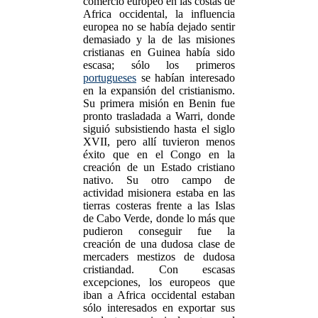
comercio europeo en las costas de
Africa occidental, la influencia
europea no se había dejado sentir
demasiado y la de las misiones
cristianas en Guinea había sido
escasa; sólo los primeros
portugueses
se habían interesado
en la expansión del cristianismo.
Su primera misión en Benin fue
pronto trasladada a Warri, donde
siguió subsistiendo hasta el siglo
XVII, pero allí tuvieron menos
éxito que en el Congo en la
creación de un Estado cristiano
nativo. Su otro campo de
actividad misionera estaba en las
tierras costeras frente a las Islas
de Cabo Verde, donde lo más que
pudieron conseguir fue la
creación de una dudosa clase de
mercaders mestizos de dudosa
cristiandad. Con escasas
excepciones, los europeos que
iban a Africa occidental estaban
sólo interesados en exportar sus