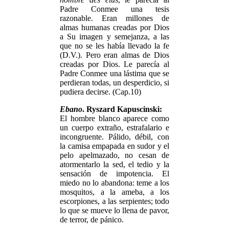
Padre Conmee una tesis
razonable. Eran millones de
almas humanas creadas por Dios
a Su imagen y semejanza, a las
que no se les había llevado la fe
(D.V.). Pero eran almas de Dios
creadas por Dios. Le parecía al
Padre Conmee una lástima que se
perdieran todas, un desperdicio, si
pudiera decirse. (Cap.10)
Ebano
. Ryszard Kapuscinski:
El hombre blanco aparece como
un cuerpo extraño, estrafalario e
incongruente. Pálido, débil, con
la camisa empapada en sudor y el
pelo apelmazado, no cesan de
atormentarlo la sed, el tedio y la
sensación de impotencia. El
miedo no lo abandona: teme a los
mosquitos, a la ameba, a los
escorpiones, a las serpientes; todo
lo que se mueve lo llena de pavor,
de terror, de pánico.