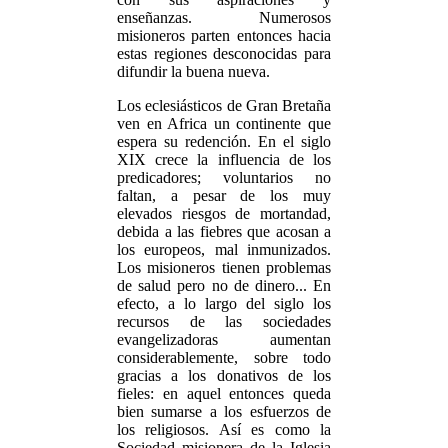
enseñanzas. Numerosos
misioneros parten entonces hacia
estas regiones desconocidas para
difundir la buena nueva.
Los eclesiásticos de Gran Bretaña
ven en Africa un continente que
espera su redención. En el siglo
XIX crece la influencia de los
predicadores; voluntarios no
faltan, a pesar de los muy
elevados riesgos de mortandad,
debida a las fiebres que acosan a
los europeos, mal inmunizados.
Los misioneros tienen problemas
de salud pero no de dinero... En
efecto, a lo largo del siglo los
recursos de las sociedades
evangelizadoras aumentan
considerablemente, sobre todo
gracias a los donativos de los
fieles: en aquel entonces queda
bien sumarse a los esfuerzos de
los religiosos. Así es como la
Sociedad misionera de la Iglesia