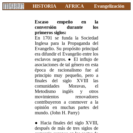
HISTORIA
AFRICA
Evangelización
Escaso empeño en la
conversión durante los
primeros siglos:
En 1701 se funda la Sociedad
Inglesa para la Propaganda del
Evangelio. Su propósito principal
era difundir el Evangelio entre los
esclavos negros. ● El influjo de
asociaciones de tal género en esta
época de racionalismo fue al
principio muy pequeño, pero a
finales del siglo XVIII las
comunidades Moravas, el
Metodismo inglés y otros
movimientos renovadores
contribuyeron a conmover a la
opinión en muchas partes del
mundo. (John H. Parry)
● Hacia finales del siglo XVIII,
después de más de tres siglos de