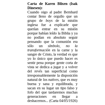
Carta de Karen Blixen (Isak
Dinesen):
Cuando oigo al padre Bernhard
contar lleno de orgullo que un
grupo de
boys
de la misión
inglesa fue a explicarle que
querían entrar en su misión
porque habían leído la Biblia y ya
no podían en absoluto seguir
pensando que la comunión era
sólo un
símbolo, no la
transformación
en la carne y la
sangre de Cristo, la verdad es que
yo lo único que puedo hacer es
sentir pena porque gente corta de
vista se dedica a jugar y a volver
del revés tan superficial como
irresponsablemente la disposición
natural de los
natives
, que es muy
buena y sana y equilibrada, y
sacan en su lugar un tipo falso y
fofo del que tardaremos muchas
generaciones en llegar a
deshacernos... (Carta 04/05/1926)