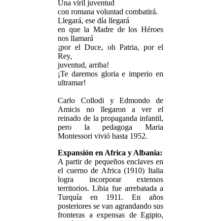
Una viril juventud
con romana voluntad combatirá.
Llegará, ese día llegará
en que la Madre de los Héroes
nos llamará
¡por el Duce, oh Patria, por el
Rey,
juventud, arriba!
¡Te daremos gloria e imperio en
ultramar!
Carlo Collodi y Edmondo de
Amicis no llegaron a ver el
reinado de la propaganda infantil,
pero la pedagoga Maria
Montessori vivió hasta 1952.
Expansión en Africa y Albania:
A partir de pequeños enclaves en
el cuerno de Africa (1910) Italia
logra incorporar extensos
territorios. Libia fue arrebatada a
Turquía en 1911. En años
posteriores se van agrandando sus
fronteras a expensas de Egipto,