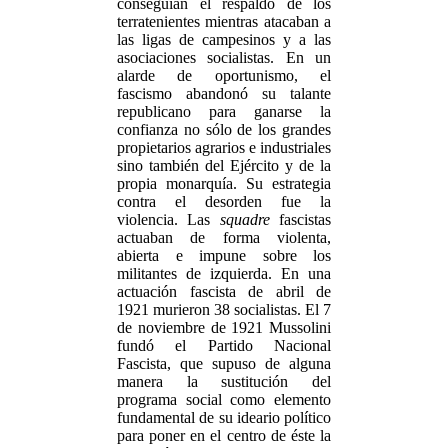
conseguían el respaldo de los
terratenientes mientras atacaban a
las ligas de campesinos y a las
asociaciones socialistas. En un
alarde de oportunismo, el
fascismo abandonó su talante
republicano para ganarse la
confianza no sólo de los grandes
propietarios agrarios e industriales
sino también del Ejército y de la
propia monarquía. Su estrategia
contra el desorden fue la
violencia. Las
squadre
fascistas
actuaban de forma violenta,
abierta e impune sobre los
militantes de izquierda. En una
actuación fascista de abril de
1921 murieron 38 socialistas. El 7
de noviembre de 1921 Mussolini
fundó el Partido Nacional
Fascista, que supuso de alguna
manera la sustitución del
programa social como elemento
fundamental de su ideario político
para poner en el centro de éste la