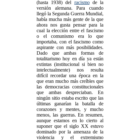
(hasta 1938) del
racismo
de la
versión alemana. Para cuando
llegó la Segunda Guerra Mundial,
había mucha más gente de la que
ahora nos gusta pensar para la
cual la elección entre el fascismo
o el comunismo era lo que
importaba, con el fascismo como
aspirante con más posibilidades.
Dado que ambas formas de
totalitarismo hoy en día ya están
extintas (institucional si bien no
intelectualmente) nos resulta
difícil recordar una época en la
que eran mucho más creíbles que
las democracias constitucionales
que ambas despreciaban. En
ningún sitio estaba escrito que las
últimas ganarían la batalla de
corazones y mentes, y mucho
menos, las guerras. En resumen,
aunque estamos en lo cierto al
suponer que el siglo XX estuvo
dominado por la amenaza de la
violencia y el extremismo