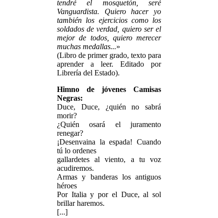
tendré el mosquetón, seré
Vanguardista. Quiero hacer yo
también los ejercicios como los
soldados de verdad, quiero ser el
mejor de todos, quiero merecer
muchas medallas...
»
(Libro de primer grado, texto para
aprender a leer. Editado por
Librería del Estado).
Himno de jóvenes Camisas
Negras:
Duce, Duce, ¿quién no sabrá
morir?
¿Quién osará el juramento
renegar?
¡Desenvaina la espada! Cuando
tú lo ordenes
gallardetes al viento, a tu voz
acudiremos.
Armas y banderas los antiguos
héroes
Por Italia y por el Duce, al sol
brillar haremos.
[...]