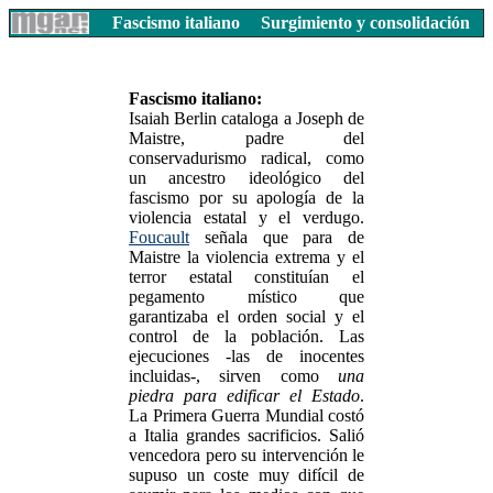
Fascismo italiano
Surgimiento y consolidación
Fascismo italiano:
Isaiah Berlin cataloga a Joseph de
Maistre, padre del
conservadurismo radical, como
un ancestro ideológico del
fascismo por su apología de la
violencia estatal y el verdugo.
Foucault
señala que para de
Maistre la violencia extrema y el
terror estatal constituían el
pegamento místico que
garantizaba el orden social y el
control de la población. Las
ejecuciones -las de inocentes
incluidas-, sirven como
una
piedra para edificar el Estado
.
La Primera Guerra Mundial costó
a Italia grandes sacrificios. Salió
vencedora pero su intervención le
supuso un coste muy difícil de