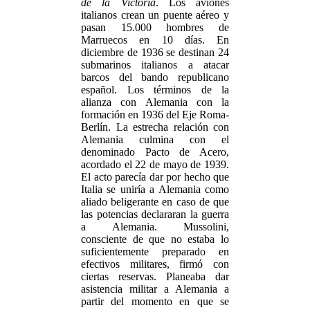
de la Victoria
. Los aviones
italianos crean un puente aéreo y
pasan 15.000 hombres de
Marruecos en 10 días. En
diciembre de 1936 se destinan 24
submarinos italianos a atacar
barcos del bando republicano
español. Los términos de la
alianza con Alemania con la
formación en 1936 del Eje Roma-
Berlín. La estrecha relación con
Alemania culmina con el
denominado Pacto de Acero,
acordado el 22 de mayo de 1939.
El acto parecía dar por hecho que
Italia se uniría a Alemania como
aliado beligerante en caso de que
las potencias declararan la guerra
a Alemania. Mussolini,
consciente de que no estaba lo
suficientemente preparado en
efectivos militares, firmó con
ciertas reservas. Planeaba dar
asistencia militar a Alemania a
partir del momento en que se