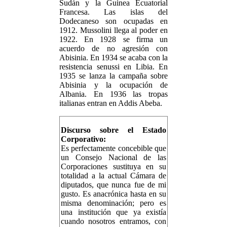
Sudán y la Guinea Ecuatorial
Francesa. Las islas del
Dodecaneso son ocupadas en
1912. Mussolini llega al poder en
1922. En 1928 se firma un
acuerdo de no agresión con
Abisinia. En 1934 se acaba con la
resistencia senussi en Libia. En
1935 se lanza la campaña sobre
Abisinia y la ocupación de
Albania. En 1936 las tropas
italianas entran en Addis Abeba.
Discurso sobre el Estado
Corporativo:
Es perfectamente concebible que
un Consejo Nacional de las
Corporaciones sustituya en su
totalidad a la actual Cámara de
diputados, que nunca fue de mi
gusto. Es anacrónica hasta en su
misma denominación; pero es
una institución que ya existía
cuando nosotros entramos, con