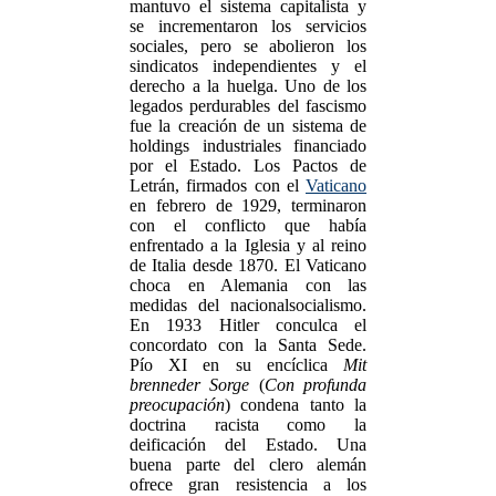
mantuvo el sistema capitalista y
se incrementaron los servicios
sociales, pero se abolieron los
sindicatos independientes y el
derecho a la huelga. Uno de los
legados perdurables del fascismo
fue la creación de un sistema de
holdings industriales financiado
por el Estado. Los Pactos de
Letrán, firmados con el
Vaticano
en febrero de 1929, terminaron
con el conflicto que había
enfrentado a la Iglesia y al reino
de Italia desde 1870. El Vaticano
choca en Alemania con las
medidas del nacionalsocialismo.
En 1933 Hitler conculca el
concordato con la Santa Sede.
Pío XI en su encíclica
Mit
brenneder Sorge
(
Con profunda
preocupación
) condena tanto la
doctrina racista como la
deificación del Estado. Una
buena parte del clero alemán
ofrece gran resistencia a los