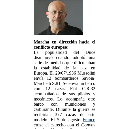
Marcha en dirección hacia el
conflicto europeo:
La popularidad del Duce
disminuyó cuando adoptó una
serie de medidas que dificultaban
la estabilidad de la paz en
Europa. El 29/07/1936 Mussolini
envía 12 bombarderos Savoia-
Marchetti S.81. Se envía un barco
con 12 cazas Fiat C.R.32
acompañados de sus pilotos y
mecánicos. Lo acompaña otro
barco con municiones y
carburante. Durante la guerra se
recibirían 377 cazas de este
modelo. El 5 de agosto
Franco
cruza el estrecho con el
Convoy