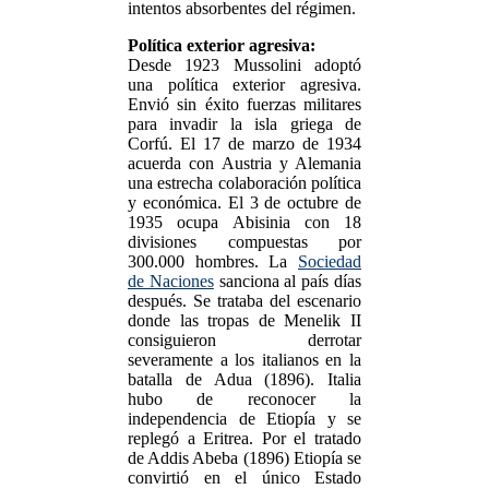
intentos absorbentes del régimen.
Política exterior agresiva:
Desde 1923 Mussolini adoptó
una política exterior agresiva.
Envió sin éxito fuerzas militares
para invadir la isla griega de
Corfú. El 17 de marzo de 1934
acuerda con Austria y Alemania
una estrecha colaboración política
y económica. El 3 de octubre de
1935 ocupa Abisinia con 18
divisiones compuestas por
300.000 hombres. La
Sociedad
de Naciones
sanciona al país días
después. Se trataba del escenario
donde las tropas de Menelik II
consiguieron derrotar
severamente a los italianos en la
batalla de Adua (1896). Italia
hubo de reconocer la
independencia de Etiopía y se
replegó a Eritrea. Por el tratado
de Addis Abeba (1896) Etiopía se
convirtió en el único Estado