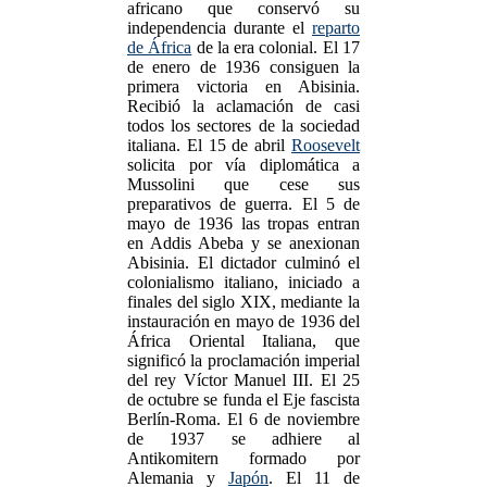
africano que conservó su
independencia durante el
reparto
de África
de la era colonial. El 17
de enero de 1936 consiguen la
primera victoria en Abisinia.
Recibió la aclamación de casi
todos los sectores de la sociedad
italiana. El 15 de abril
Roosevelt
solicita por vía diplomática a
Mussolini que cese sus
preparativos de guerra. El 5 de
mayo de 1936 las tropas entran
en Addis Abeba y se anexionan
Abisinia. El dictador culminó el
colonialismo italiano, iniciado a
finales del siglo XIX, mediante la
instauración en mayo de 1936 del
África Oriental Italiana, que
significó la proclamación imperial
del rey Víctor Manuel III. El 25
de octubre se funda el Eje fascista
Berlín-Roma. El 6 de noviembre
de 1937 se adhiere al
Antikomitern formado por
Alemania y
Japón
. El 11 de