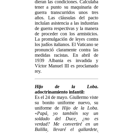
dieran las condiciones. Calculaba
tener a punto su maquinaria de
guerra transcurridos unos tres
años. Las cláusulas del pacto
incluían asistencia a las industrias
de guerra respectivas y la manera
de proceder con los armisticios.
La promulgación de leyes contra
los judíos italianos. El Vaticano se
pronunció claramente contra las
medidas racistas. En abril de
1939 Albania es invadida y
Víctor Manuel III es proclamado
rey.
Hijo de la Loba
.
adoctrinamiento infantil:
Es el 24 de mayo. Giullermo viste
su bonito uniforme nuevo, su
uniforme de
Hijo de la Loba
.
«
Papá, yo también soy un
soldado del Duce, ¿no es
verdad? Me convertiré en un
Balilla, llevaré el gallardete,