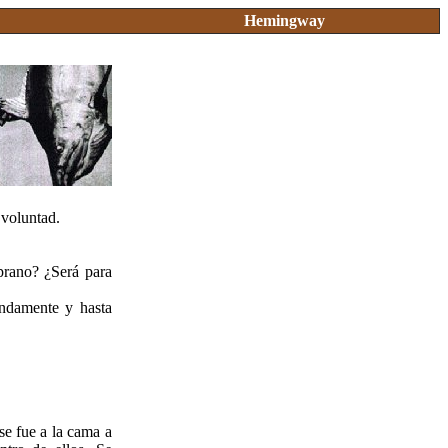
Hemingway
 voluntad.
mprano? ¿Será para
undamente y hasta
se fue a la cama a