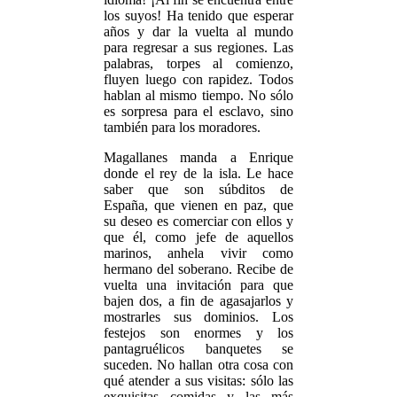
los suyos! Ha tenido que esperar
años y dar la vuelta al mundo
para regresar a sus regiones. Las
palabras, torpes al comienzo,
fluyen luego con rapidez. Todos
hablan al mismo tiempo. No sólo
es sorpresa para el esclavo, sino
también para los moradores.
Magallanes manda a Enrique
donde el rey de la isla. Le hace
saber que son súbditos de
España, que vienen en paz, que
su deseo es comerciar con ellos y
que él, como jefe de aquellos
marinos, anhela vivir como
hermano del soberano. Recibe de
vuelta una invitación para que
bajen dos, a fin de agasajarlos y
mostrarles sus dominios. Los
festejos son enormes y los
pantagruélicos banquetes se
suceden. No hallan otra cosa con
qué atender a sus visitas: sólo las
exquisitas comidas y las más