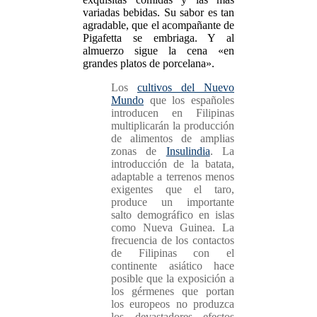
variadas bebidas. Su sabor es tan
agradable, que el acompañante de
Pigafetta se embriaga. Y al
almuerzo sigue la cena «en
grandes platos de porcelana».
Los
cultivos del Nuevo
Mundo
que los españoles
introducen en Filipinas
multiplicarán la producción
de alimentos de amplias
zonas de
Insulindia
. La
introducción de la batata,
adaptable a terrenos menos
exigentes que el taro,
produce un importante
salto demográfico en islas
como Nueva Guinea. La
frecuencia de los contactos
de Filipinas con el
continente asiático hace
posible que la exposición a
los gérmenes que portan
los europeos no produzca
los devastadores efectos