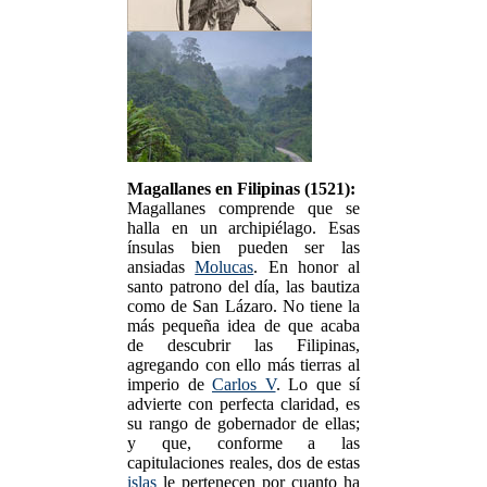
Magallanes en Filipinas (1521):
Magallanes comprende que se
halla en un archipiélago. Esas
ínsulas bien pueden ser las
ansiadas
Molucas
. En honor al
santo patrono del día, las bautiza
como de San Lázaro. No tiene la
más pequeña idea de que acaba
de descubrir las Filipinas,
agregando con ello más tierras al
imperio de
Carlos V
. Lo que sí
advierte con perfecta claridad, es
su rango de gobernador de ellas;
y que, conforme a las
capitulaciones reales, dos de estas
islas
le pertenecen por cuanto ha