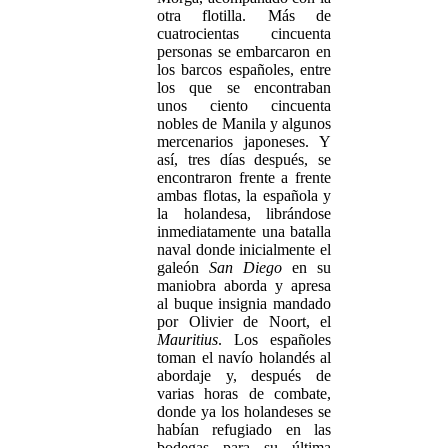
otra flotilla. Más de
cuatrocientas cincuenta
personas se embarcaron en
los barcos españoles, entre
los que se encontraban
unos ciento cincuenta
nobles de Manila y algunos
mercenarios japoneses. Y
así, tres días después, se
encontraron frente a frente
ambas flotas, la española y
la holandesa, librándose
inmediatamente una batalla
naval donde inicialmente el
galeón
San Diego
en su
maniobra aborda y apresa
al buque insignia mandado
por Olivier de Noort, el
Mauritius
. Los españoles
toman el navío holandés al
abordaje y, después de
varias horas de combate,
donde ya los holandeses se
habían refugiado en las
bodegas para su última