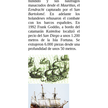
hundido y sus náufragos
masacrados desde el
Mauritius
, el
Eendracht
capturado por el
San
Bartolomé
. En adelante los
holandeses rehusaron el combate
con los barcos españoles. En
1992 Frank Goddio, a bordo del
catamarán
Kaimiloa
localizó el
pecio del
San Diego
a unos 1.200
metros de la Isla Fortuna. Se
extrajeron 6.000 piezas desde una
profundidad de unos 50 metros.