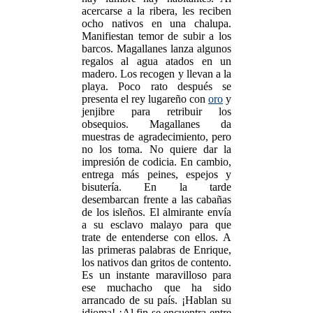
acercarse a la ribera, les reciben
ocho nativos en una chalupa.
Manifiestan temor de subir a los
barcos. Magallanes lanza algunos
regalos al agua atados en un
madero. Los recogen y llevan a la
playa. Poco rato después se
presenta el rey lugareño con
oro
y
jenjibre para retribuir los
obsequios. Magallanes da
muestras de agradecimiento, pero
no los toma. No quiere dar la
impresión de codicia. En cambio,
entrega más peines, espejos y
bisutería. En la tarde
desembarcan frente a las cabañas
de los isleños. El almirante envía
a su esclavo malayo para que
trate de entenderse con ellos. A
las primeras palabras de Enrique,
los nativos dan gritos de contento.
Es un instante maravilloso para
ese muchacho que ha sido
arrancado de su país. ¡Hablan su
idioma! ¡Al fin se encuentra entre