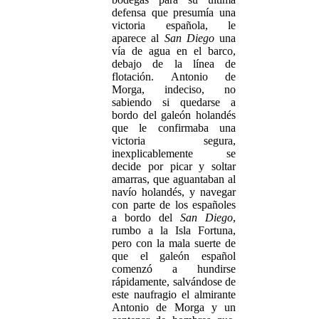
defensa que presumía una
victoria española, le
aparece al
San Diego
una
vía de agua en el barco,
debajo de la línea de
flotación. Antonio de
Morga, indeciso, no
sabiendo si quedarse a
bordo del galeón holandés
que le confirmaba una
victoria segura,
inexplicablemente se
decide por picar y soltar
amarras, que aguantaban al
navío holandés, y navegar
con parte de los españoles
a bordo del
San Diego
,
rumbo a la Isla Fortuna,
pero con la mala suerte de
que el galeón español
comenzó a hundirse
rápidamente, salvándose de
este naufragio el almirante
Antonio de Morga y un