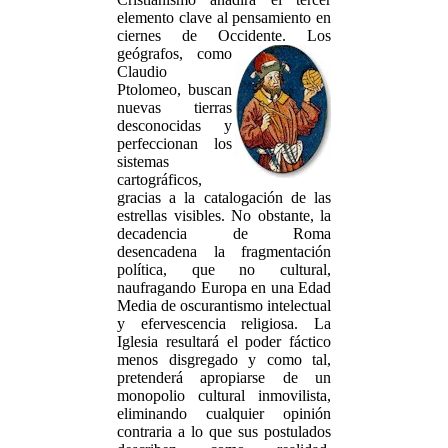
elemento clave al pensamiento en
ciernes de Occidente.
Los
geógrafos, como
Claudio
Ptolomeo, buscan
nuevas tierras
desconocidas y
perfeccionan los
sistemas
cartográficos,
gracias a la catalogación de las
estrellas visibles. No obstante, la
decadencia de Roma
desencadena la fragmentación
política, que no cultural,
naufragando Europa en una Edad
Media de oscurantismo intelectual
y efervescencia religiosa. La
Iglesia resultará el poder fáctico
menos disgregado y como tal,
pretenderá apropiarse de un
monopolio cultural inmovilista,
eliminando cualquier opinión
contraria a lo que sus postulados