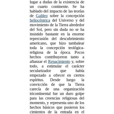
lugar a dudas de la existencia de
un cuarto continente. Se ha
hablado del impacto de las teorías
de
Galileo
sobre la concepción
heliocéntrica
del Universo y del
movimiento de la Tierra alrededor
del Sol, pero sin duda no se ha
insistido bastante en la enorme
repercusión del descubrimiento
americano, que hizo tambalear
toda la concepción teológica-
religiosa de la época. Pocos
hechos contribuyeron tanto a
afianzar el
Renacimiento
y, sobre
todo, a estimular el carácter
secularizador que había
empezado a ofrecer en ciertos
espíritus. Desde luego la
convicción de que la Tierra
carecía de una organización
tricontinental fue un duro golpe
para las creencias religiosas del
momento, y representa uno de los
hechos básicos que pusieron los
cimientos de la entrada en el