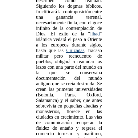
describen como realidad.
Siguiendo los dogmas bíblicos,
fructificará la contraposición entre
una ganancia terrenal,
necesariamente finita, con el goce
infinito de la contemplación de
Dios. El éxito de la "
jihad
"
islámica vedará el paso a Oriente
a los europeos durante siglos,
hasta que las
Cruzadas
, fracaso
militar pero reencuentro de
pueblos, obligará a reanudar los
lazos con una parte del mundo en
la que se conservaba
documentación del mundo
antiguo que se creía destruida. Se
crean las primeras universidades
(Bolonia, París, Oxford,
Salamanca) y el saber, que antes
sobrevivía en pequeñas abadías y
monasterios, florece en las
ciudades en crecimiento. Las vías
de comunicación recuperan la
fluidez de antaño y regresa el
comercio terrestre y marítimo,