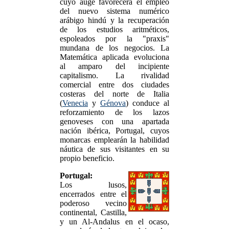
cuyo auge favorecerá el empleo
del nuevo sistema numérico
arábigo hindú y la recuperación
de los estudios aritméticos,
espoleados por la "praxis"
mundana de los negocios. La
Matemática aplicada evoluciona
al amparo del incipiente
capitalismo. La rivalidad
comercial entre dos ciudades
costeras del norte de Italia
(
Venecia
y
Génova
) conduce al
reforzamiento de los lazos
genoveses con una apartada
nación ibérica, Portugal, cuyos
monarcas emplearán la habilidad
náutica de sus visitantes en su
propio beneficio.
Portugal:
Los lusos,
encerrados entre el
poderoso vecino
continental, Castilla,
y un Al-Andalus en el ocaso,