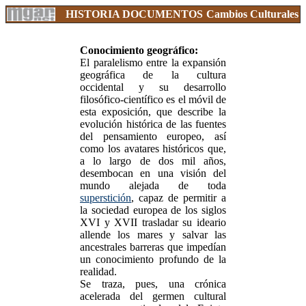
HISTORIA
DOCUMENTOS
Cambios Culturales
Conocimiento geográfico:
El paralelismo entre la expansión
geográfica de la cultura
occidental y su desarrollo
filosófico-científico es el móvil de
esta exposición, que describe la
evolución histórica de las fuentes
del pensamiento europeo, así
como los avatares históricos que,
a lo largo de dos mil años,
desembocan en una visión del
mundo alejada de toda
superstición
, capaz de permitir a
la sociedad europea de los siglos
XVI y XVII trasladar su ideario
allende los mares y salvar las
ancestrales barreras que impedían
un conocimiento profundo de la
realidad.
Se traza, pues, una crónica
acelerada del germen cultural