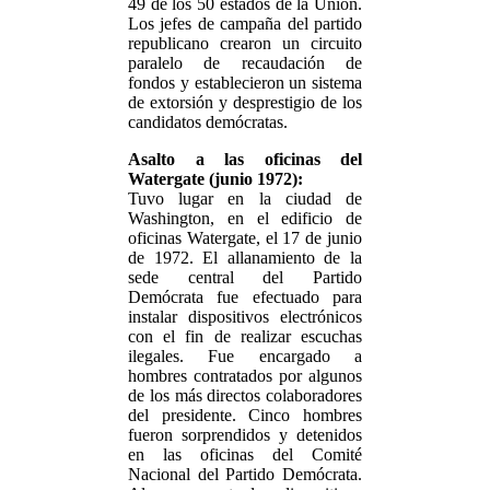
49 de los 50 estados de la Unión.
Los jefes de campaña del partido
republicano crearon un circuito
paralelo de recaudación de
fondos y establecieron un sistema
de extorsión y desprestigio de los
candidatos demócratas.
Asalto a las oficinas del
Watergate (junio 1972):
Tuvo lugar en la ciudad de
Washington, en el edificio de
oficinas Watergate, el 17 de junio
de 1972. El allanamiento de la
sede central del Partido
Demócrata fue efectuado para
instalar dispositivos electrónicos
con el fin de realizar escuchas
ilegales. Fue encargado a
hombres contratados por algunos
de los más directos colaboradores
del presidente. Cinco hombres
fueron sorprendidos y detenidos
en las oficinas del Comité
Nacional del Partido Demócrata.