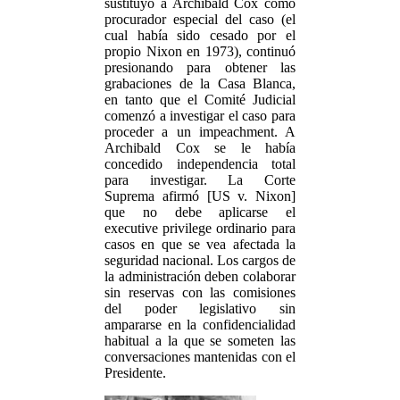
sustituyó a Archibald Cox como
procurador especial del caso (el
cual había sido cesado por el
propio Nixon en 1973), continuó
presionando para obtener las
grabaciones de la Casa Blanca,
en tanto que el Comité Judicial
comenzó a investigar el caso para
proceder a un impeachment. A
Archibald Cox se le había
concedido independencia total
para investigar. La Corte
Suprema afirmó [US v. Nixon]
que no debe aplicarse el
executive privilege ordinario para
casos en que se vea afectada la
seguridad nacional. Los cargos de
la administración deben colaborar
sin reservas con las comisiones
del poder legislativo sin
ampararse en la confidencialidad
habitual a la que se someten las
conversaciones mantenidas con el
Presidente.