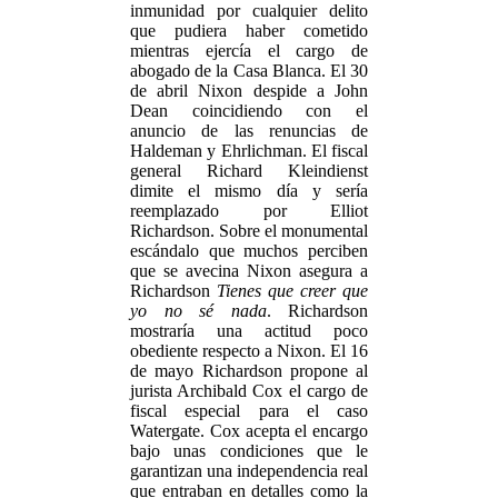
inmunidad por cualquier delito
que pudiera haber cometido
mientras ejercía el cargo de
abogado de la Casa Blanca. El 30
de abril Nixon despide a John
Dean coincidiendo con el
anuncio de las renuncias de
Haldeman y Ehrlichman. El fiscal
general Richard Kleindienst
dimite el mismo día y sería
reemplazado por Elliot
Richardson. Sobre el monumental
escándalo que muchos perciben
que se avecina Nixon asegura a
Richardson
Tienes que creer que
yo no sé nada
. Richardson
mostraría una actitud poco
obediente respecto a Nixon. El 16
de mayo Richardson propone al
jurista Archibald Cox el cargo de
fiscal especial para el caso
Watergate. Cox acepta el encargo
bajo unas condiciones que le
garantizan una independencia real
que entraban en detalles como la