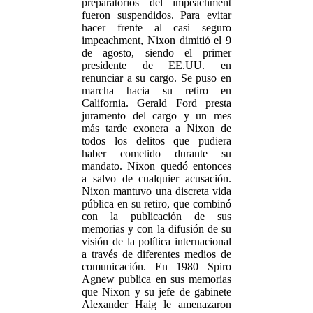
preparatorios del impeachment
fueron suspendidos. Para evitar
hacer frente al casi seguro
impeachment, Nixon dimitió el 9
de agosto, siendo el primer
presidente de EE.UU. en
renunciar a su cargo. Se puso en
marcha hacia su retiro en
California. Gerald Ford presta
juramento del cargo y un mes
más tarde exonera a Nixon de
todos los delitos que pudiera
haber cometido durante su
mandato. Nixon quedó entonces
a salvo de cualquier acusación.
Nixon mantuvo una discreta vida
pública en su retiro, que combinó
con la publicación de sus
memorias y con la difusión de su
visión de la política internacional
a través de diferentes medios de
comunicación. En 1980 Spiro
Agnew publica en sus memorias
que Nixon y su jefe de gabinete
Alexander Haig le amenazaron