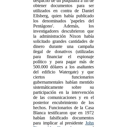
despacho de un psiquiatra a fin de
obtener documentos para ser
utilizados en contra de Daniel
Ellsberg, quien había publicado
los denominados 'papeles del
Pentágono'. Además, los
investigadores descubrieron que
la administración Nixon había
solicitado grandes cantidades de
dinero durante una campaña
ilegal de donativos (utilizadas
para financiar el espionaje
político y para pagar más de
500.000 dólares a los asaltantes
del edificio Watergate) y que
ciertos funcionarios
gubernamentales habían mentido
sistemáticamente sobre su
participación en la intervención
de las comunicaciones y en el
posterior encubrimiento de los
hechos. Funcionarios de la Casa
Blanca testificaron que en 1972
habían falsificado documentos
para implicar al presidente
John