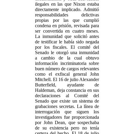
ilegales en las que Nixon estaba
directamente implicado. Admitió
responsabilidades delictivas
propias por las que cumplió
condena en prisión, revisada para
ser convertida en cuatro meses.
La inmunidad que solicitó antes
de testificar le había sido negada
por los fiscales. El comité del
Senado le otorgó una inmunidad
a cambio de la cual obtuvo
información incriminatoria sobre
buen número de cargos relevantes
como el exfiscal general John
Mitchell. El 16 de julio Alexander
Butterfield, ayudante de
Haldeman, deja constancia en sus
declaraciones al Comité del
Senado que existe un sistema de
grabaciones secretas. La línea de
interrogación que siguen los
investigadores fue proporcionada
por John Dean, que sospechaba
de su existencia pero no tenía
certeza del hecho. El 18 de julio