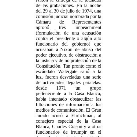
de las grabaciones. En la noche
del 29 al 30 de julio de 1974, una
comisión judicial nombrada por la
Cámara de Representantes
aprobó tres impeachment
(formulación de una acusación
contra el presidente o algún alto
funcionario del gobierno) que
acusaban a Nixon de abuso del
poder ejecutivo, de obstrucción a
la justicia y de no protección de la
Constitución. Tan pronto como el
escándalo Watergate salió a la
luz, fueron desveladas una serie
de actividades ilegales paralelas:
desde 1971 un grupo
perteneciente a la Casa Blanca,
había intentado obstaculizar las
filtraciones de información a los
medios de comunicación. El Gran
Jurado acusó a Ehrlichman, al
consejero especial de la Casa
Blanca, Charles Colson y a otros
funcionarios de irrumpir en el