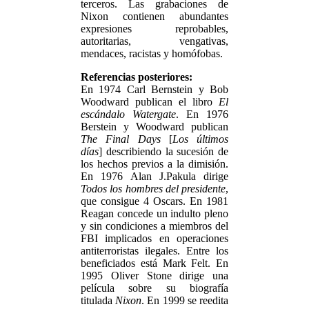
terceros. Las grabaciones de
Nixon contienen abundantes
expresiones reprobables,
autoritarias, vengativas,
mendaces, racistas y homófobas.
Referencias posteriores:
En 1974 Carl Bernstein y Bob
Woodward publican el libro
El
escándalo Watergate
. En 1976
Berstein y Woodward publican
The Final Days
[
Los últimos
días
] describiendo la sucesión de
los hechos previos a la dimisión.
En 1976 Alan J.Pakula dirige
Todos los hombres del presidente
,
que consigue 4 Oscars. En 1981
Reagan concede un indulto pleno
y sin condiciones a miembros del
FBI implicados en operaciones
antiterroristas ilegales. Entre los
beneficiados está Mark Felt. En
1995 Oliver Stone dirige una
película sobre su biografía
titulada
Nixon
. En 1999 se reedita