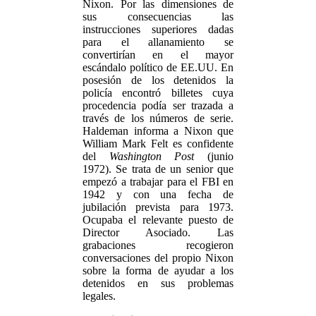
Nixon. Por las dimensiones de
sus consecuencias las
instrucciones superiores dadas
para el allanamiento se
convertirían en el mayor
escándalo político de EE.UU. En
posesión de los detenidos la
policía encontró billetes cuya
procedencia podía ser trazada a
través de los números de serie.
Haldeman informa a Nixon que
William Mark Felt es confidente
del
Washington Post
(junio
1972). Se trata de un senior que
empezó a trabajar para el FBI en
1942 y con una fecha de
jubilación prevista para 1973.
Ocupaba el relevante puesto de
Director Asociado. Las
grabaciones recogieron
conversaciones del propio Nixon
sobre la forma de ayudar a los
detenidos en sus problemas
legales.