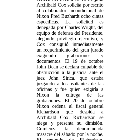
Archibald Cox solicita por escrito
al colaborador incondicional de
Nixon Fred Buzhardt ocho cintas
específicas. La solicitud es
denegada por Charles Wright, del
equipo de defensa del Presidente,
alegando privilegio ejecutivo, y
Cox consiguió inmediatamente
un requerimiento del gran jurado
exigiendo grabaciones y
documentos. El 19 de octubre
John Dean se declara culpable de
obstrucción a la justicia ante el
juez John Sirica, que estaba
juzgando a los asaltantes de las
oficinas y fue quien exigiría a
Nixon la entrega de las
grabaciones. El 20 de octubre
Nixon ordena al fiscal general
Richardson que despida a
Archibald Cox. Richardson se
niega y presenta su dimisión.
Comienza la denomindada
masacre del sábado por la noche.
El segundo de Richardson,