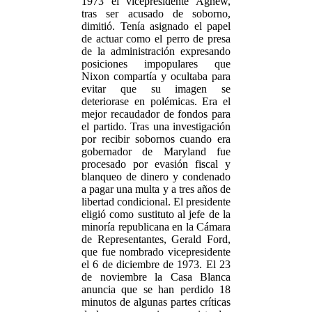
1973 el vicepresidente Agnew,
tras ser acusado de soborno,
dimitió. Tenía asignado el papel
de actuar como el perro de presa
de la administración expresando
posiciones impopulares que
Nixon compartía y ocultaba para
evitar que su imagen se
deteriorase en polémicas. Era el
mejor recaudador de fondos para
el partido. Tras una investigación
por recibir sobornos cuando era
gobernador de Maryland fue
procesado por evasión fiscal y
blanqueo de dinero y condenado
a pagar una multa y a tres años de
libertad condicional. El presidente
eligió como sustituto al jefe de la
minoría republicana en la Cámara
de Representantes, Gerald Ford,
que fue nombrado vicepresidente
el 6 de diciembre de 1973. El 23
de noviembre la Casa Blanca
anuncia que se han perdido 18
minutos de algunas partes críticas