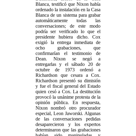
Blanca, testificó que Nixon había
ordenado la instalación en la Casa
Blanca de un sistema para grabar
automáticamente todas las
conversaciones; de este modo
podría ser verificado lo que el
presidente hubiera dicho. Cox
exigió la entrega inmediata de
ocho grabaciones, que
confirmarían el testimonio de
Dean. Nixon se negó a
entregarlas y el sábado 20 de
octubre de 1973 ordenó a
Richardson que cesara a Cox.
Richardson presentó su dimisión
y fue el fiscal general del Estado
quien cesó a Cox. La destitución
provocó la unánime protesta de la
opinión pública. En respuesta,
Nixon nombró otro procurador
especial, Leon Jaworski. Algunas
de las conversaciones pedidas
desaparecieron y los expertos
determinaron que las grabaciones
habían sido manipuladas y