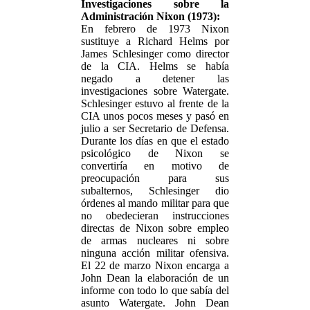
Investigaciones sobre la
Administración Nixon (1973):
En febrero de 1973 Nixon
sustituye a Richard Helms por
James Schlesinger como director
de la CIA. Helms se había
negado a detener las
investigaciones sobre Watergate.
Schlesinger estuvo al frente de la
CIA unos pocos meses y pasó en
julio a ser Secretario de Defensa.
Durante los días en que el estado
psicológico de Nixon se
convertiría en motivo de
preocupación para sus
subalternos, Schlesinger dio
órdenes al mando militar para que
no obedecieran instrucciones
directas de Nixon sobre empleo
de armas nucleares ni sobre
ninguna acción militar ofensiva.
El 22 de marzo Nixon encarga a
John Dean la elaboración de un
informe con todo lo que sabía del
asunto Watergate. John Dean