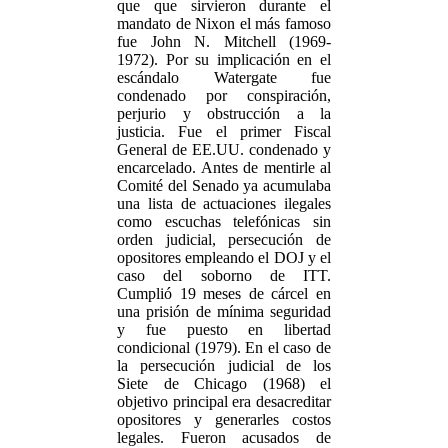
que que sirvieron durante el
mandato de Nixon el más famoso
fue John N. Mitchell (1969-
1972). Por su implicación en el
escándalo Watergate fue
condenado por conspiración,
perjurio y obstrucción a la
justicia. Fue el primer Fiscal
General de EE.UU. condenado y
encarcelado. Antes de mentirle al
Comité del Senado ya acumulaba
una lista de actuaciones ilegales
como escuchas telefónicas sin
orden judicial, persecución de
opositores empleando el DOJ y el
caso del soborno de ITT.
Cumplió 19 meses de cárcel en
una prisión de mínima seguridad
y fue puesto en libertad
condicional (1979). En el caso de
la persecución judicial de los
Siete de Chicago (1968) el
objetivo principal era desacreditar
opositores y generarles costos
legales. Fueron acusados de