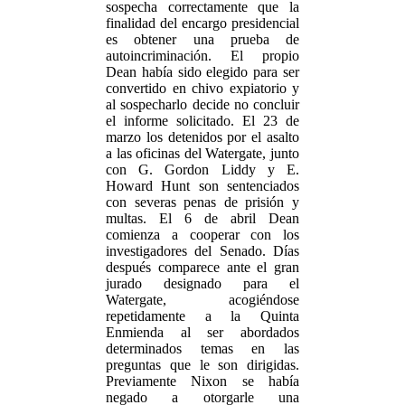
sospecha correctamente que la
finalidad del encargo presidencial
es obtener una prueba de
autoincriminación. El propio
Dean había sido elegido para ser
convertido en chivo expiatorio y
al sospecharlo decide no concluir
el informe solicitado. El 23 de
marzo los detenidos por el asalto
a las oficinas del Watergate, junto
con G. Gordon Liddy y E.
Howard Hunt son sentenciados
con severas penas de prisión y
multas. El 6 de abril Dean
comienza a cooperar con los
investigadores del Senado. Días
después comparece ante el gran
jurado designado para el
Watergate, acogiéndose
repetidamente a la Quinta
Enmienda al ser abordados
determinados temas en las
preguntas que le son dirigidas.
Previamente Nixon se había
negado a otorgarle una