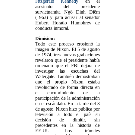
Fitzgerald Kennedy
en el
asesinato del presidente
survietnamita Ngô Dinh Diêm
(1963) y para acusar al senador
Hubert Horatio Humphrey de
conducta inmoral.
Dimisión:
Todo este proceso erosionó la
imagen de Nixon. El 5 de agosto
de 1974, tres nuevas grabaciones
revelaron que el presidente había
ordenado que el FBI dejara de
investigar las escuchas del
Watergate. También demostraban
que el propio Nixon estaba
involucrado de forma directa en
el encubrimiento de la
participación de la administración
en el escándalo. En la tarde del 8
de agosto, Nixon hizo pública por
televisión a todo el país su
decisión de dimitir, sin
precedentes en la historia de
EE.UU. Los trámites