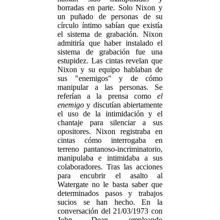
borradas en parte. Solo Nixon y
un puñado de personas de su
círculo íntimo sabían que existía
el sistema de grabación. Nixon
admitiría que haber instalado el
sistema de grabación fue una
estupidez. Las cintas revelan que
Nixon y su equipo hablaban de
sus "enemigos" y de cómo
manipular a las personas. Se
referían a la prensa como
el
enemigo
y discutían abiertamente
el uso de la intimidación y el
chantaje para silenciar a sus
opositores. Nixon registraba en
cintas cómo interrogaba en
terreno pantanoso-incriminatorio,
manipulaba e intimidaba a sus
colaboradores. Tras las acciones
para encubrir el asalto al
Watergate no le basta saber que
determinados pasos y trabajos
sucios se han hecho. En la
conversación del 21/03/1973 con
John Dean, empleando