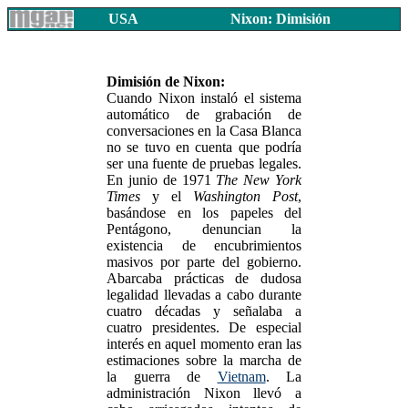
USA
Nixon: Dimisión
Dimisión de Nixon:
Cuando Nixon instaló el sistema
automático de grabación de
conversaciones en la Casa Blanca
no se tuvo en cuenta que podría
ser una fuente de pruebas legales.
En junio de 1971
The New York
Times
y el
Washington Post
,
basándose en los papeles del
Pentágono, denuncian la
existencia de encubrimientos
masivos por parte del gobierno.
Abarcaba prácticas de dudosa
legalidad llevadas a cabo durante
cuatro décadas y señalaba a
cuatro presidentes. De especial
interés en aquel momento eran las
estimaciones sobre la marcha de
la guerra de
Vietnam
. La
administración Nixon llevó a