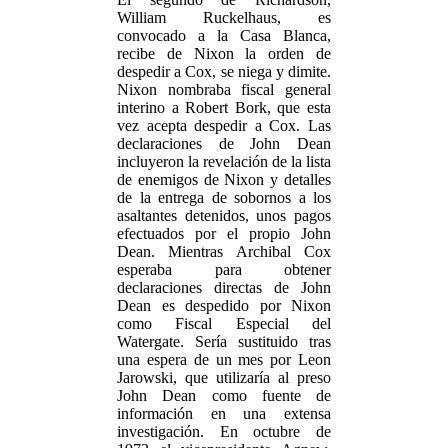
William Ruckelhaus, es
convocado a la Casa Blanca,
recibe de Nixon la orden de
despedir a Cox, se niega y dimite.
Nixon nombraba fiscal general
interino a Robert Bork, que esta
vez acepta despedir a Cox. Las
declaraciones de John Dean
incluyeron la revelación de la lista
de enemigos de Nixon y detalles
de la entrega de sobornos a los
asaltantes detenidos, unos pagos
efectuados por el propio John
Dean. Mientras Archibal Cox
esperaba para obtener
declaraciones directas de John
Dean es despedido por Nixon
como Fiscal Especial del
Watergate. Sería sustituido tras
una espera de un mes por Leon
Jarowski, que utilizaría al preso
John Dean como fuente de
información en una extensa
investigación. En octubre de