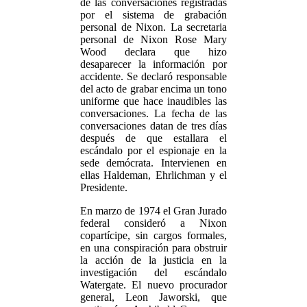
de las conversaciones registradas
por el sistema de grabación
personal de Nixon. La secretaria
personal de Nixon Rose Mary
Wood declara que hizo
desaparecer la información por
accidente. Se declaró responsable
del acto de grabar encima un tono
uniforme que hace inaudibles las
conversaciones. La fecha de las
conversaciones datan de tres días
después de que estallara el
escándalo por el espionaje en la
sede demócrata. Intervienen en
ellas Haldeman, Ehrlichman y el
Presidente.
En marzo de 1974 el Gran Jurado
federal consideró a Nixon
copartícipe, sin cargos formales,
en una conspiración para obstruir
la acción de la justicia en la
investigación del escándalo
Watergate. El nuevo procurador
general, Leon Jaworski, que