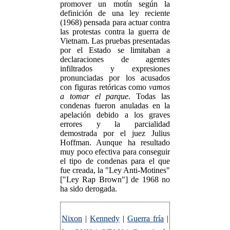
promover un motín según la
definición de una ley reciente
(1968) pensada para actuar contra
las protestas contra la guerra de
Vietnam. Las pruebas presentadas
por el Estado se limitaban a
declaraciones de agentes
infiltrados y expresiones
pronunciadas por los acusados
con figuras retóricas como
vamos
a tomar el parque
. Todas las
condenas fueron anuladas en la
apelación debido a los graves
errores y la parcialidad
demostrada por el juez Julius
Hoffman. Aunque ha resultado
muy poco efectiva para conseguir
el tipo de condenas para el que
fue creada, la "Ley Anti-Motines"
["Ley Rap Brown"] de 1968 no
ha sido derogada.
Nixon
|
Kennedy
|
Guerra fría
|