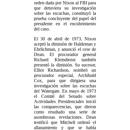
orden dada por Nixon al FBI para
que detuviera su investigación
sobre las escuchas, constituyó la
prueba concluyente del papel del
presidente en el encubrimiento
del caso.
El 30 de abril de 1973, Nixon
aceptó la dimisión de Haldeman y
Ehrlichman, y anunció el cese de
Dean. El procurador general
Richard Kleindienst también
presentó la dimisión. Su sucesor,
Elliot Richardson, nombró un
procurador especial, Archibald
Cox, para que dirigiera una
investigación sobre las escuchas
del Watergate. En mayo de 1973
el Comité del Senado sobre
Actividades Presidenciales inició
las comparecencias, que dieron
como resultado una serie de
asombrosas revelaciones. Dean
testificó que Mitchell ordenó el
allanamiento y que se había