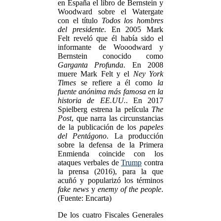
en España el libro de Bernstein y
Woodward sobre el Watergate
con el título
Todos los hombres
del presidente
. En 2005 Mark
Felt reveló que él había sido el
informante de Wooodward y
Bernstein conocido como
Garganta Profunda
. En 2008
muere Mark Felt y el
Ney York
Times
se refiere a él como
la
fuente anónima más famosa en la
historia de EE.UU.
. En 2017
Spielberg estrena la película
The
Post
, que narra las circunstancias
de la publicación de los
papeles
del Pentágono
. La producción
sobre la defensa de la Primera
Enmienda coincide con los
ataques verbales de
Trump
contra
la prensa (2016), para la que
acuñó y popularizó los términos
fake news
y
enemy of the people
.
(Fuente: Encarta)
De los cuatro Fiscales Generales