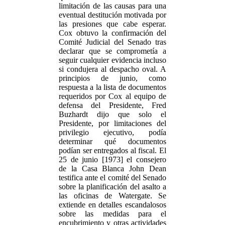
limitación de las causas para una
eventual destitución motivada por
las presiones que cabe esperar.
Cox obtuvo la confirmación del
Comité Judicial del Senado tras
declarar que se comprometía a
seguir cualquier evidencia incluso
si condujera al despacho oval. A
principios de junio, como
respuesta a la lista de documentos
requeridos por Cox al equipo de
defensa del Presidente, Fred
Buzhardt dijo que solo el
Presidente, por limitaciones del
privilegio ejecutivo, podía
determinar qué documentos
podían ser entregados al fiscal. El
25 de junio [1973] el consejero
de la Casa Blanca John Dean
testifica ante el comité del Senado
sobre la planificación del asalto a
las oficinas de Watergate. Se
extiende en detalles escandalosos
sobre las medidas para el
encubrimiento y otras actividades