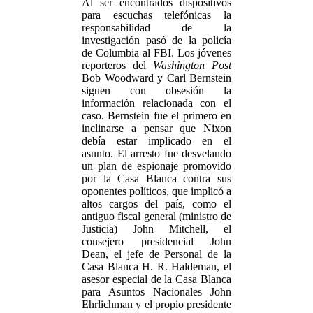
Al ser encontrados dispositivos
para escuchas telefónicas la
responsabilidad de la
investigación pasó de la policía
de Columbia al FBI. Los jóvenes
reporteros del
Washington Post
Bob Woodward y Carl Bernstein
siguen con obsesión la
información relacionada con el
caso. Bernstein fue el primero en
inclinarse a pensar que Nixon
debía estar implicado en el
asunto. El arresto fue desvelando
un plan de espionaje promovido
por la Casa Blanca contra sus
oponentes políticos, que implicó a
altos cargos del país, como el
antiguo fiscal general (ministro de
Justicia) John Mitchell, el
consejero presidencial John
Dean, el jefe de Personal de la
Casa Blanca H. R. Haldeman, el
asesor especial de la Casa Blanca
para Asuntos Nacionales John
Ehrlichman y el propio presidente