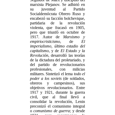
marxista Plejanov. Se adhirió en
su juventud al Partido
Socialdemócrata Obrero Ruso y
encabezó su facción bolchevique,
partidaria de la revolución
violenta, que fracasó en 1905,
pero que triunfó en octubre de
1917. Autor de
Marxismo y
empiriocristicismo
, de
El
imperialismo, último estadio del
capitalismo
, y de
El Estado y la
Revolución
, desarrolló las teorías
de la dictadura del proletariado, y
del partido de revolucionarios
profesionales, con milicias
militares. Sintetizó el lema
todo el
poder a los soviets
(de soldados,
obreros y campesinos), sus
objetivos revolucionarios. Entre
1917 y 1921, durante la guerra
civil, que al final llevó a
consolidar la revolución, Lenin
preconizó el comunismo integral
o
comunismo de guerra
; y desde