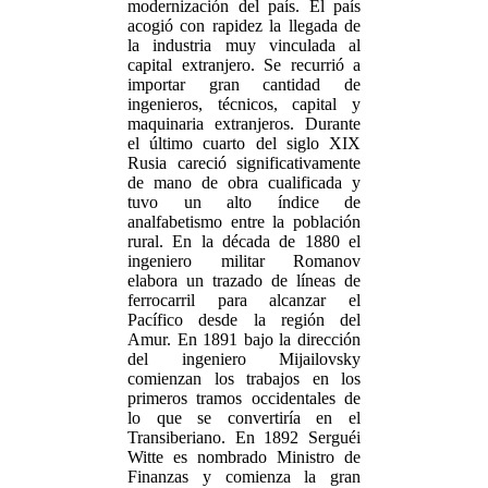
modernización del país. El país
acogió con rapidez la llegada de
la industria muy vinculada al
capital extranjero. Se recurrió a
importar gran cantidad de
ingenieros, técnicos, capital y
maquinaria extranjeros. Durante
el último cuarto del siglo XIX
Rusia careció significativamente
de mano de obra cualificada y
tuvo un alto índice de
analfabetismo entre la población
rural. En la década de 1880 el
ingeniero militar Romanov
elabora un trazado de líneas de
ferrocarril para alcanzar el
Pacífico desde la región del
Amur. En 1891 bajo la dirección
del ingeniero Mijailovsky
comienzan los trabajos en los
primeros tramos occidentales de
lo que se convertiría en el
Transiberiano. En 1892 Serguéi
Witte es nombrado Ministro de
Finanzas y comienza la gran