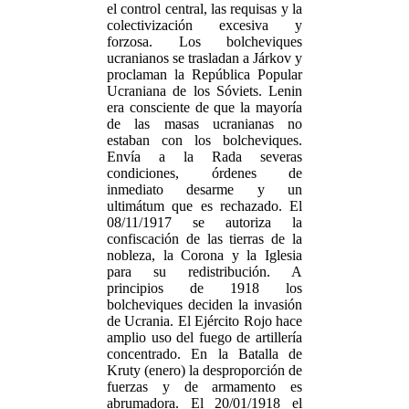
el control central, las requisas y la
colectivización excesiva y
forzosa. Los bolcheviques
ucranianos se trasladan a Járkov y
proclaman la República Popular
Ucraniana de los Sóviets. Lenin
era consciente de que la mayoría
de las masas ucranianas no
estaban con los bolcheviques.
Envía a la Rada severas
condiciones, órdenes de
inmediato desarme y un
ultimátum que es rechazado. El
08/11/1917 se autoriza la
confiscación de las tierras de la
nobleza, la Corona y la Iglesia
para su redistribución. A
principios de 1918 los
bolcheviques deciden la invasión
de Ucrania. El Ejército Rojo hace
amplio uso del fuego de artillería
concentrado. En la Batalla de
Kruty (enero) la desproporción de
fuerzas y de armamento es
abrumadora. El 20/01/1918 el