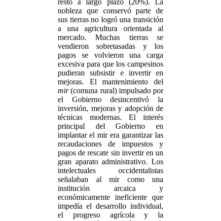
resto a largo plazo (20%). La
nobleza que conservó parte de
sus tierras no logró una transición
a una agricultura orientada al
mercado. Muchas tierras se
vendieron sobretasadas y los
pagos se volvieron una carga
excesiva para que los campesinos
pudieran subsistir e invertir en
mejoras. El mantenimiento del
mir
(comuna rural) impulsado por
el Gobierno desincentivó la
inversión, mejoras y adopción de
técnicas modernas. El interés
principal del Gobierno en
implantar el mir era garantizar las
recaudaciones de impuestos y
pagos de rescate sin invertir en un
gran aparato administrativo. Los
intelectuales occidentalistas
señalaban al mir como una
institución arcaica y
económicamente ineficiente que
impedía el desarrollo individual,
el progreso agrícola y la