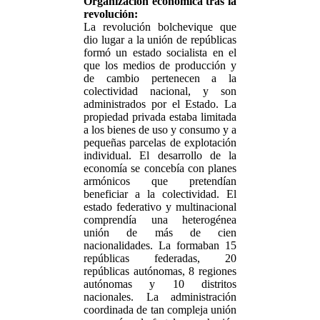
Organización económica tras la
revolución:
La revolución bolchevique que
dio lugar a la unión de repúblicas
formó un estado socialista en el
que los medios de producción y
de cambio pertenecen a la
colectividad nacional, y son
administrados por el Estado. La
propiedad privada estaba limitada
a los bienes de uso y consumo y a
pequeñas parcelas de explotación
individual. El desarrollo de la
economía se concebía con planes
armónicos que pretendían
beneficiar a la colectividad. El
estado federativo y multinacional
comprendía una heterogénea
unión de más de cien
nacionalidades. La formaban 15
repúblicas federadas, 20
repúblicas autónomas, 8 regiones
autónomas y 10 distritos
nacionales. La administración
coordinada de tan compleja unión