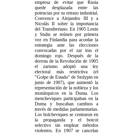
empresa de evitar que Rusia
quede desplazada entre las
potencias por su retraso industrial.
Convence a Alejandro III y a
Nicolás II sobre la importancia
del Transiberiano. En 1905 Lenin
y Stalin se reúnen por primera
vez en Finlandia para acordar la
estrategia ante las elecciones
convocadas por el zar tras el
domingo rojo. Después de la
derrota de la Revolución de 1905
el zarismo adoptó una ley
electoral más restrictiva (el
"Golpe de Estado" de Stolypin en
junio de 1907), que aumentó la
representación de la nobleza y los
monárquicos en la Duma. Los
mencheviques participaban en la
Duma y buscaban cambios a
través de medidas parlamentarias.
Los bolcheviques se centraron en
la propaganda y el boicot
selectivo sin emplear métodos
violentos. En 1907 se cancelan