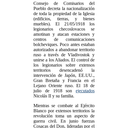
Consejo de Comisarios del
Pueblo decreta la nacionalización
de toda la propiedad de la Iglesia
(edificios, tierras, y bienes
muebles). El 21/05/1918 los
legionarios checoslovacos se
amotinan y atacan estaciones y
centros de comunicaciones
bolcheviques. Poco antes estaban
autorizados a abandonar territorio
ruso a través de Vladivostok y
unirse a los Aliados. El control de
los legionarios sobre extensos
territorios desencadenó la
intervención de Japón, EE.UU.,
Gran Bretaña y Francia en el
Lejano Oriente ruso. El 18 de
julio de 1918 son
ejecutados
Nicolás II y su familia.
Mientras se combate al Ejército
Blanco por extensos territorios la
revolución toma un aspecto de
guerra civil. En junio fuerzas
Cosacas del Don, lideradas por el