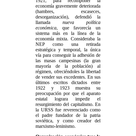
1921, para recomponer la
economía gravemente deteriorada
(hambres, escaseces,
desorganización), defendió la
llamada
nueva política
económica
, que favorecía un
sistema más en la línea de la
economía mixta. Consideraba la
NEP como una retirada
estratégica y temporal, la única
vía para conseguir la adhesión de
las masas campesinas (la gran
mayoría de la población) al
régimen, ofreciéndoles la libertad
de vender sus excedentes. En sus
últimos escritos dictados entre
1922 y 1923 muestra su
preocupación por que el aparato
estatal lograra impedir el
resurgimiento del capitalismo. En
la URSS fue reverenciado como
el padre fundador de la patria
soviética, y como creador del
marxismo-leninismo.