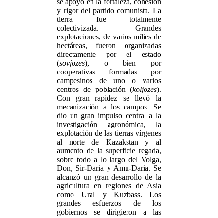
se apoyó en la fortaleza, cohesión
y rigor del partido comunista. La
tierra fue totalmente
colectivizada. Grandes
explotaciones, de varios milies de
hectáreas, fueron organizadas
directamente por el estado
(
sovjozes
), o bien por
cooperativas formadas por
campesinos de uno o varios
centros de población (
koljozes
).
Con gran rapidez se llevó la
mecanización a los campos. Se
dio un gran impulso central a la
investigación agronómica, la
explotación de las tierras vírgenes
al norte de Kazakstan y al
aumento de la superficie regada,
sobre todo a lo largo del Volga,
Don, Sir-Daria y Amu-Daria. Se
alcanzó un gran desarrollo de la
agricultura en regiones de Asia
como Ural y Kuzbass. Los
grandes esfuerzos de los
gobiernos se dirigieron a las