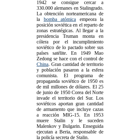
1942 se consigue cercar a
330.000 alemanes en Stalingrado.
La obtención norteamericana de
la
bomba atómica
empeora la
posición soviética en el reparto de
zonas estratégicas. Al llegar a la
presidencia Truman monta en
cólera por el incumplimiento
soviético de lo pactado sobre sus
países satélite. En 1949 Mao
Zedong se hace con el control de
China
. Gran cantidad de territorio
y población pasaron a la esfera
comunista. El programa de
propaganda soviético de 1950 es
de mil millones de dólares. El 25
de junio de 1950 Corea del Norte
invade el territorio del Sur. Los
soviéticos aportan gran cantidad
de armamento que incluye cazas
a reacción MIG-15. En 1953
muere Stalin y le suceden
Malenkov y Bulgarin. Enseguida
ejecutan a Beria, responsable de
la policía secreta de Stalin.