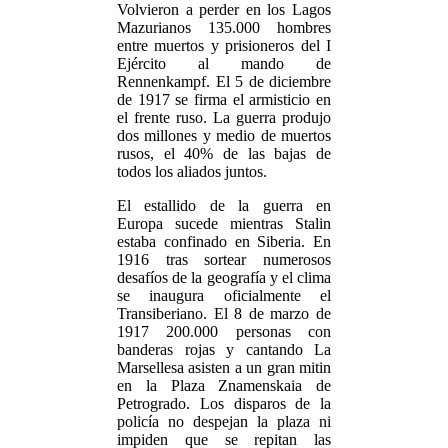
Volvieron a perder en los Lagos
Mazurianos 135.000 hombres
entre muertos y prisioneros del I
Ejército al mando de
Rennenkampf. El 5 de diciembre
de 1917 se firma el armisticio en
el frente ruso. La guerra produjo
dos millones y medio de muertos
rusos, el 40% de las bajas de
todos los aliados juntos.
El estallido de la guerra en
Europa sucede mientras Stalin
estaba confinado en Siberia. En
1916 tras sortear numerosos
desafíos de la geografía y el clima
se inaugura oficialmente el
Transiberiano. El 8 de marzo de
1917 200.000 personas con
banderas rojas y cantando La
Marsellesa asisten a un gran mitin
en la Plaza Znamenskaia de
Petrogrado. Los disparos de la
policía no despejan la plaza ni
impiden que se repitan las