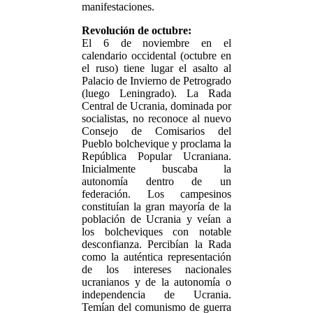
manifestaciones.
Revolución de octubre:
El 6 de noviembre en el
calendario occidental (octubre en
el ruso) tiene lugar el asalto al
Palacio de Invierno de Petrogrado
(luego Leningrado). La Rada
Central de Ucrania, dominada por
socialistas, no reconoce al nuevo
Consejo de Comisarios del
Pueblo bolchevique y proclama la
República Popular Ucraniana.
Inicialmente buscaba la
autonomía dentro de un
federación. Los campesinos
constituían la gran mayoría de la
población de Ucrania y veían a
los bolcheviques con notable
desconfianza. Percibían la Rada
como la auténtica representación
de los intereses nacionales
ucranianos y de la autonomía o
independencia de Ucrania.
Temían del comunismo de guerra