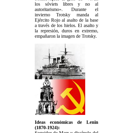
los sóviets libres y no al
autoritarismo». Durante el
invierno Trotsky manda al
Ejército Rojo al asalto de la base
a través de los hielos. El asalto y
la represión, duros en extremo,
empañaron la imagen de Trotsky.
Ideas económicas de Lenin
(1870-1924):
Seguidor de Marx y discípulo del