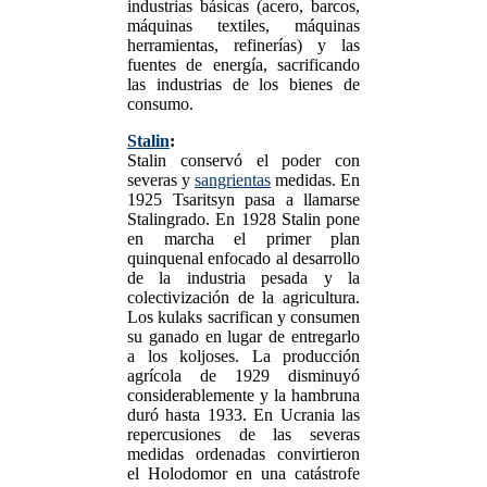
industrias básicas (acero, barcos,
máquinas textiles, máquinas
herramientas, refinerías) y las
fuentes de energía, sacrificando
las industrias de los bienes de
consumo.
Stalin
:
Stalin conservó el poder con
severas y
sangrientas
medidas. En
1925 Tsaritsyn pasa a llamarse
Stalingrado. En 1928 Stalin pone
en marcha el primer plan
quinquenal enfocado al desarrollo
de la industria pesada y la
colectivización de la agricultura.
Los kulaks sacrifican y consumen
su ganado en lugar de entregarlo
a los koljoses. La producción
agrícola de 1929 disminuyó
considerablemente y la hambruna
duró hasta 1933. En Ucrania las
repercusiones de las severas
medidas ordenadas convirtieron
el Holodomor en una catástrofe