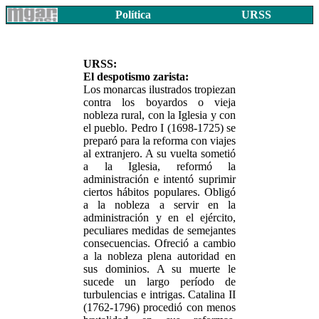
Política
URSS
URSS:
El despotismo zarista:
Los monarcas ilustrados tropiezan
contra los boyardos o vieja
nobleza rural, con la Iglesia y con
el pueblo. Pedro I (1698-1725) se
preparó para la reforma con viajes
al extranjero. A su vuelta sometió
a la Iglesia, reformó la
administración e intentó suprimir
ciertos hábitos populares. Obligó
a la nobleza a servir en la
administración y en el ejército,
peculiares medidas de semejantes
consecuencias. Ofreció a cambio
a la nobleza plena autoridad en
sus dominios. A su muerte le
sucede un largo período de
turbulencias e intrigas. Catalina II
(1762-1796) procedió con menos