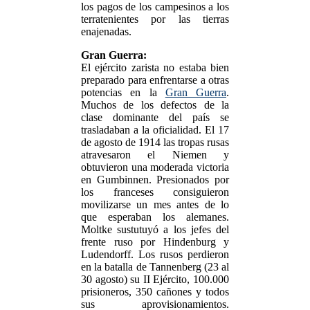
los pagos de los campesinos a los
terratenientes por las tierras
enajenadas.
Gran Guerra:
El ejército zarista no estaba bien
preparado para enfrentarse a otras
potencias en la
Gran Guerra
.
Muchos de los defectos de la
clase dominante del país se
trasladaban a la oficialidad. El 17
de agosto de 1914 las tropas rusas
atravesaron el Niemen y
obtuvieron una moderada victoria
en Gumbinnen. Presionados por
los franceses consiguieron
movilizarse un mes antes de lo
que esperaban los alemanes.
Moltke sustutuyó a los jefes del
frente ruso por Hindenburg y
Ludendorff. Los rusos perdieron
en la batalla de Tannenberg (23 al
30 agosto) su II Ejército, 100.000
prisioneros, 350 cañones y todos
sus aprovisionamientos.