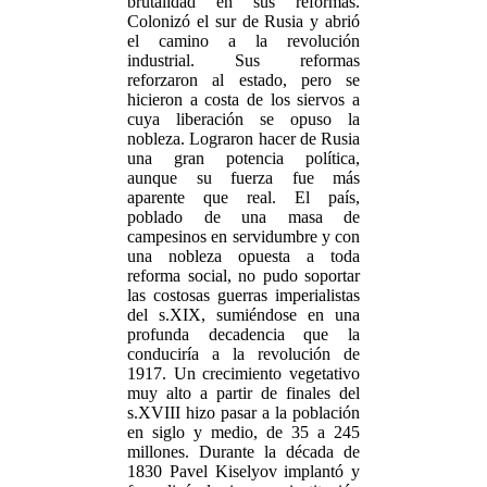
brutalidad en sus reformas.
Colonizó el sur de Rusia y abrió
el camino a la revolución
industrial. Sus reformas
reforzaron al estado, pero se
hicieron a costa de los siervos a
cuya liberación se opuso la
nobleza. Lograron hacer de Rusia
una gran potencia política,
aunque su fuerza fue más
aparente que real. El país,
poblado de una masa de
campesinos en servidumbre y con
una nobleza opuesta a toda
reforma social, no pudo soportar
las costosas guerras imperialistas
del s.XIX, sumiéndose en una
profunda decadencia que la
conduciría a la revolución de
1917. Un crecimiento vegetativo
muy alto a partir de finales del
s.XVIII hizo pasar a la población
en siglo y medio, de 35 a 245
millones. Durante la década de
1830 Pavel Kiselyov implantó y