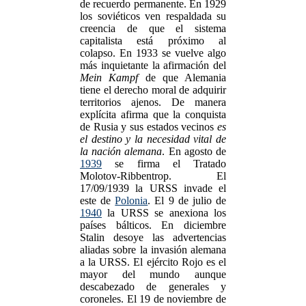
de recuerdo permanente. En 1929
los soviéticos ven respaldada su
creencia de que el sistema
capitalista está próximo al
colapso. En 1933 se vuelve algo
más inquietante la afirmación del
Mein Kampf
de que Alemania
tiene el derecho moral de adquirir
territorios ajenos. De manera
explícita afirma que la conquista
de Rusia y sus estados vecinos
es
el destino y la necesidad vital de
la nación alemana
. En agosto de
1939
se firma el Tratado
Molotov-Ribbentrop. El
17/09/1939 la URSS invade el
este de
Polonia
. El 9 de julio de
1940
la URSS se anexiona los
países bálticos. En diciembre
Stalin desoye las advertencias
aliadas sobre la invasión alemana
a la URSS. El ejército Rojo es el
mayor del mundo aunque
descabezado de generales y
coroneles. El 19 de noviembre de