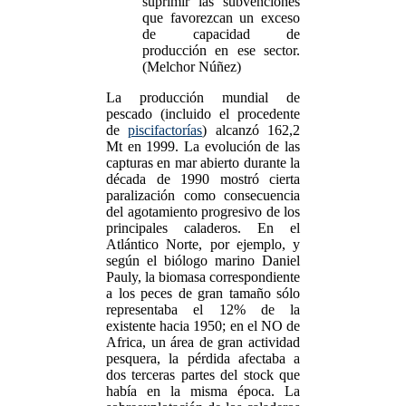
suprimir las subvenciones
que favorezcan un exceso
de capacidad de
producción en ese sector.
(Melchor Núñez)
La producción mundial de
pescado (incluido el procedente
de
piscifactorías
) alcanzó 162,2
Mt en 1999. La evolución de las
capturas en mar abierto durante la
década de 1990 mostró cierta
paralización como consecuencia
del agotamiento progresivo de los
principales caladeros. En el
Atlántico Norte, por ejemplo, y
según el biólogo marino Daniel
Pauly, la biomasa correspondiente
a los peces de gran tamaño sólo
representaba el 12% de la
existente hacia 1950; en el NO de
Africa, un área de gran actividad
pesquera, la pérdida afectaba a
dos terceras partes del stock que
había en la misma época. La