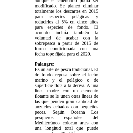
aunque el calendario podía ser
modificado. Se planeó eliminar
totalmente los descartes en 2015
para especies pelágicas y
reducirlos al 5% en cinco años
para especies de fondo. El
acuerdo incluía también la
voluntad de acabar con la
sobrepesca a partir de 2015 de
forma condicionada con una
fecha tope fijada para el 2020.
Palangre:
Es un arte de pesca tradicional. El
de fondo reposa sobre el lecho
marino y el pelágico o de
superficie flota a la deriva. A una
línea madre con un elemento
flotante se le unen otras líneas de
las que penden gran cantidad de
anzuelos cebados con pequeños
peces. Según Oceana Los
pesqueros españoles del
Mediterráneo colocan artes con
una longitud total que puede