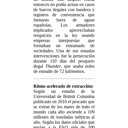
entonces no podía actuar en casos
de barcos ilegales con bandera y
registros de conveniencia que
faenaran fuera de aguas
españolas. Los armadores
implicados aprovechaban
resquicios en la ley usando
empresas interpuestas que
formaban un entramado de
sociedades. Una de sus sonadas
intervenciones fue la persecución
durante 110 días del pesquero
ilegal
Thunder
, que usaba redes
de enmalle de 72 kilómetros.
Ritmo acelerado de extracción:
Según un estudio de la
Universidad de British Columbia
publicado en 2016 el pescado que
se extrae de los mares de todo el
mundo cada año asciende a 109
millones de toneladas métricas al
año. Según los datos oficiales que
envían a la FAO más de 200