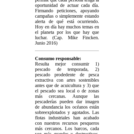
oportunidad de actuar cada día.
Firmando peticiones, apoyando
campañas o simplemente estando
alerta de qué está ocurriendo.
Hoy en día hay muchos temas en
el planeta por los que hay que
luchar. (Cap. Mike Fincken.
Junio 2016)
Consumo responsable:
Resulta mejor consumir 1)
pescado de temporada, 2)
pescado prodedente de pesca
extractiva con artes sostenibles
antes que de acuicultura y 3) que
el pescado sea local o de zonas
más cercanas. Aunque las
pescaderías pueden dar imagen
de abundancia los océanos están
sobreexplotados y agotados. Las
flotas industriales han acabado
con nuestros recursos pesqueros
más cercanos. Los barcos, cada
vez más grandes y destructivos,