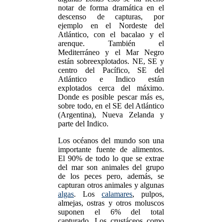
notar de forma dramática en el
descenso de capturas, por
ejemplo en el Nordeste del
Atlántico, con el bacalao y el
arenque. También el
Mediterráneo y el Mar Negro
están sobreexplotados. NE, SE y
centro del Pacífico, SE del
Atlántico e Indico están
explotados cerca del máximo.
Donde es posible pescar más es,
sobre todo, en el SE del Atlántico
(Argentina), Nueva Zelanda y
parte del Indico.
Los océanos del mundo son una
importante fuente de alimentos.
El 90% de todo lo que se extrae
del mar son animales del grupo
de los peces pero, además, se
capturan otros animales y algunas
algas
. Los
calamares
, pulpos,
almejas, ostras y otros moluscos
suponen el 6% del total
capturado. Los crustáceos como