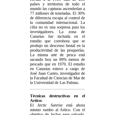
países y territorios de todo el
mundo las capturas ascenderían a
77 millones de toneladas. El 30%
de diferencia escapa al control de
la comunidad internacional. La
cifra no es una sorpresa para los
investigadores. La zona de
Canarias fue incluida en el
estudio que corrobora que se
produjo un descenso brutal en la
productividad de las pesquerías.
La misma arte de pesca está
sacando hoy un 89% menos de
pescado que en 1970. El estudio
en Canarias estuvo a cargo de
José Juan Castro, investigador de
la Facultad de Ciencias de Mar de
la Universidad de Las Palmas.
Técnicas destructivas en el
Artico:
El
Arctic Sunrise
está ahora
mismo rumbo al Artico. Con el
objetivo de luchar para salvarlo.