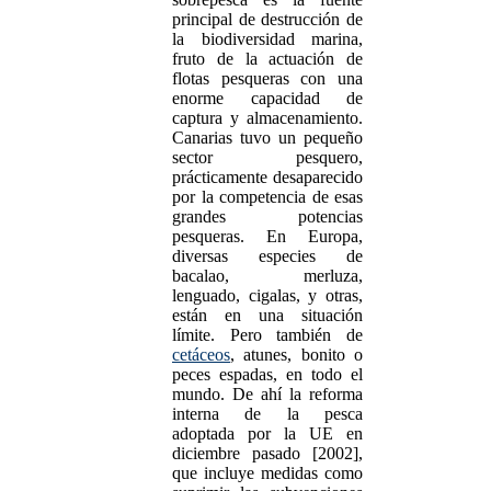
principal de destrucción de
la biodiversidad marina,
fruto de la actuación de
flotas pesqueras con una
enorme capacidad de
captura y almacenamiento.
Canarias tuvo un pequeño
sector pesquero,
prácticamente desaparecido
por la competencia de esas
grandes potencias
pesqueras. En Europa,
diversas especies de
bacalao, merluza,
lenguado, cigalas, y otras,
están en una situación
límite. Pero también de
cetáceos
, atunes, bonito o
peces espadas, en todo el
mundo. De ahí la reforma
interna de la pesca
adoptada por la UE en
diciembre pasado [2002],
que incluye medidas como