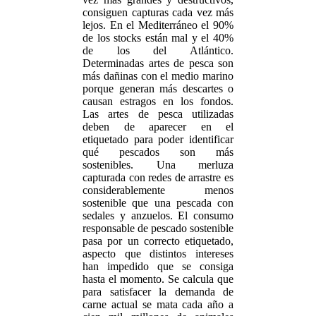
consiguen capturas cada vez más
lejos. En el Mediterráneo el 90%
de los stocks están mal y el 40%
de los del Atlántico.
Determinadas artes de pesca son
más dañinas con el medio marino
porque generan más descartes o
causan estragos en los fondos.
Las artes de pesca utilizadas
deben de aparecer en el
etiquetado para poder identificar
qué pescados son más
sostenibles. Una merluza
capturada con redes de arrastre es
considerablemente menos
sostenible que una pescada con
sedales y anzuelos. El consumo
responsable de pescado sostenible
pasa por un correcto etiquetado,
aspecto que distintos intereses
han impedido que se consiga
hasta el momento. Se calcula que
para satisfacer la demanda de
carne actual se mata cada año a