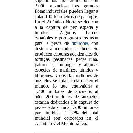
superar los 40 kilómetros con
2.000 anzuelos. Las grandes
flotas industriales pueden llegar a
calar 100 kilómetros de palangre.
En el Atlántico Norte se dedican
a la captura de pez espada y
túnidos. Algunos barcos
españoles y portugueses los usan
para la pesca de
tiburones
con
destino a mercados asiáticos. Se
producen capturas accidentales de
tortugas, pastinacas, peces luna,
palometas, lampugas y algunas
especies de marlines, túnidos y
tiburones. Unos 3,8 millones de
anzuelos se calan cada día en el
mundo, lo que equivaldría a
1.400 millones de anzuelos al
año. 200 millones de anzuelos
estarían dedicados a la captura de
pez espada y unos 1.200 millones
para túnidos. El 37% del total
mundial son colocados en el
Atlántico y el Mediterráneo.