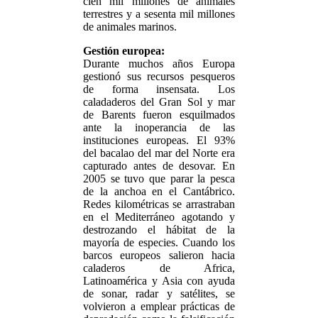
cien mil millones de animales
terrestres y a sesenta mil millones
de animales marinos.
Gestión europea:
Durante muchos años Europa
gestionó sus recursos pesqueros
de forma insensata. Los
caladaderos del Gran Sol y mar
de Barents fueron esquilmados
ante la inoperancia de las
instituciones europeas. El 93%
del bacalao del mar del Norte era
capturado antes de desovar. En
2005 se tuvo que parar la pesca
de la anchoa en el Cantábrico.
Redes kilométricas se arrastraban
en el Mediterráneo agotando y
destrozando el hábitat de la
mayoría de especies. Cuando los
barcos europeos salieron hacia
caladeros de Africa,
Latinoamérica y Asia con ayuda
de sonar, radar y satélites, se
volvieron a emplear prácticas de