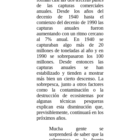
de las capturas comerciales
anuales. Desde los años del
decenio de 1940 hasta el
comienzo del decenio de 1990 las
capturas anuales fueron
aumentando con un ritmo cercano
al 7% anual. En 1940 se
capturaban algo más de 20
millones de toneladas al año y en
1990 se sobrepasaron los 100
millones. Desde entonces las
capturas anuales se han
estabilizado y tienden a mostrar
más bien un cierto descenso. La
sobrepesca, junto a otros factores
como la contaminación o la
destrucción de ecosistemas por
algunas técnicas pesqueras
explican esta disminución que,
previsiblemente, continuará en los
próximos años.
Mucha gente se
sorprenderá de saber que la
sobrepesca es la fuente