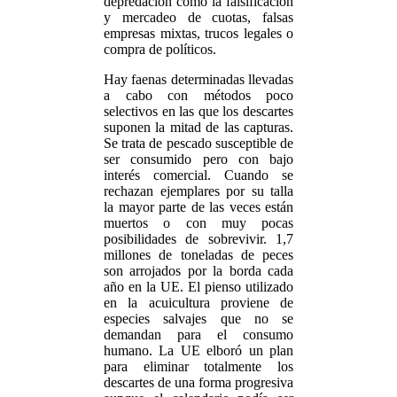
depredación como la falsificación
y mercadeo de cuotas, falsas
empresas mixtas, trucos legales o
compra de políticos.
Hay faenas determinadas llevadas
a cabo con métodos poco
selectivos en las que los descartes
suponen la mitad de las capturas.
Se trata de pescado susceptible de
ser consumido pero con bajo
interés comercial. Cuando se
rechazan ejemplares por su talla
la mayor parte de las veces están
muertos o con muy pocas
posibilidades de sobrevivir. 1,7
millones de toneladas de peces
son arrojados por la borda cada
año en la UE. El pienso utilizado
en la acuicultura proviene de
especies salvajes que no se
demandan para el consumo
humano. La UE elboró un plan
para eliminar totalmente los
descartes de una forma progresiva