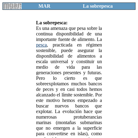
MAR
La sobrepesca
La sobrepesca:
Es una amenaza que pesa sobre la
continua disponibilidad de una
importante fuente de alimento. La
pesca
, practicada en régimen
sostenible, puede asegurar la
disponibilidad de alimentos a
escala universal y constituir un
medio de vida para las
generaciones presentes y futuras.
Pero lo cierto es que
sobreexplotamos muchos bancos
de peces y en casi todos hemos
alcanzado el límite sostenible. Por
este motivo hemos empezado a
buscar nuevos bancos que
explotar. La evolución hace que
numerosas protuberancias
marinas (montañas submarinas
que no emergen a la superficie
para convertirse en islas), como