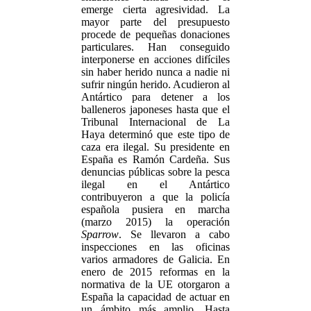
emerge cierta agresividad. La
mayor parte del presupuesto
procede de pequeñas donaciones
particulares. Han conseguido
interponerse en acciones difíciles
sin haber herido nunca a nadie ni
sufrir ningún herido. Acudieron al
Antártico para detener a los
balleneros japoneses hasta que el
Tribunal Internacional de La
Haya determinó que este tipo de
caza era ilegal. Su presidente en
España es Ramón Cardeña. Sus
denuncias públicas sobre la pesca
ilegal en el Antártico
contribuyeron a que la policía
española pusiera en marcha
(marzo 2015) la operación
Sparrow
. Se llevaron a cabo
inspecciones en las oficinas
varios armadores de Galicia. En
enero de 2015 reformas en la
normativa de la UE otorgaron a
España la capacidad de actuar en
un ámbito más amplio. Hasta