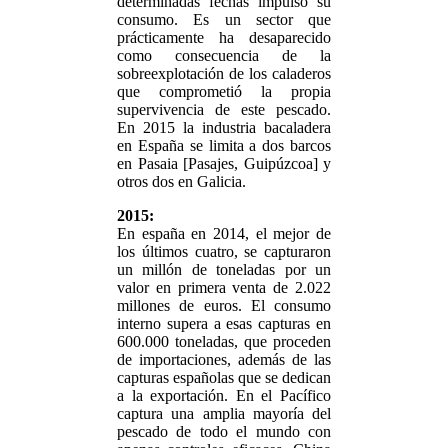
determinadas fechas impulsó su
consumo. Es un sector que
prácticamente ha desaparecido
como consecuencia de la
sobreexplotación de los caladeros
que comprometió la propia
supervivencia de este pescado.
En 2015 la industria bacaladera
en España se limita a dos barcos
en Pasaia [Pasajes, Guipúzcoa] y
otros dos en Galicia.
2015:
En españa en 2014, el mejor de
los últimos cuatro, se capturaron
un millón de toneladas por un
valor en primera venta de 2.022
millones de euros. El consumo
interno supera a esas capturas en
600.000 toneladas, que proceden
de importaciones, además de las
capturas españolas que se dedican
a la exportación. En el Pacífico
captura una amplia mayoría del
pescado de todo el mundo con