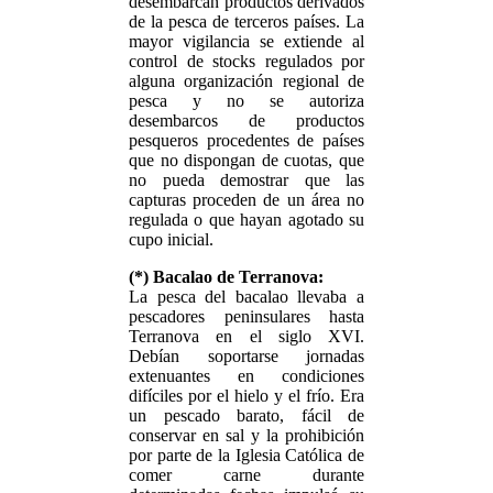
desembarcan productos derivados
de la pesca de terceros países. La
mayor vigilancia se extiende al
control de stocks regulados por
alguna organización regional de
pesca y no se autoriza
desembarcos de productos
pesqueros procedentes de países
que no dispongan de cuotas, que
no pueda demostrar que las
capturas proceden de un área no
regulada o que hayan agotado su
cupo inicial.
(*) Bacalao de Terranova:
La pesca del bacalao llevaba a
pescadores peninsulares hasta
Terranova en el siglo XVI.
Debían soportarse jornadas
extenuantes en condiciones
difíciles por el hielo y el frío. Era
un pescado barato, fácil de
conservar en sal y la prohibición
por parte de la Iglesia Católica de
comer carne durante