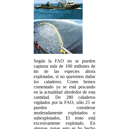
Según la FAO no se pueden
capturar más de 100 millones de
tm de las especies ahora
explotadas, si no queremos dañar
los caladeros. Como hemos
comentado ya se está pescando
en la actualidad alrededor de esta
cantidad. De 280 caladeros
vigilados por la FAO, sólo 25 se
pueden considerar
moderadamente explotados o
subexplotados. El resto está
excesivamente explotado. En
algunas zonas esto se ha hecho