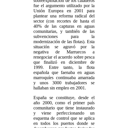
sobreexplotación de los caladeros
fue el argumento utilizado por la
Unión Europea en 2001 para
plantear una reforma radical del
sector (con recortes de hasta el
40% de las capturas en aguas
comunitarias, y también de las
subvenciones para la
modernización de las flotas). Esta
situación se agravó por la
negativa de Marruecos a
renegociar el acuerdo sobre pesca
que finalizó en diciembre de
1999. Entre tanto, la flota
española que faenaba en aguas
marroquíes continuaba amarrada
y unos 3000 trabajadores se
hallaban sin empleo en 2001.
España se constituye, desde el
año 2000, como el primer país
comunitario que tiene instaurado
y viene perfeccionando un
esquema de control que se aplica
en todos los puertos donde se