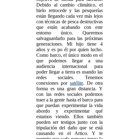
Debido al cambio climático, el
hielo retrocede y las pesquerías
están llegando cada vez más lejos
con técnicas de pesca destructivas
que están acabando con este
entorno único. Queremos
salvaguardarlo para las próximas
generaciones. Mi hijo tiene 4
años y es po él por quien lucho.
Como barco, el único modo en el
que podemos llegar a una
audiencia internacional para
poder llegar a tierra es usando las
redes sociales. Tenemos
conexiones por
satélite
. De otra
forma es una gran distancia. Y
con las redes sociales podemos
traer a la gente hasta el barco para
que puedan experimentar la vida
abordo y experimentar qué
estamos viendo. Ellos también
pueden ser testigos junto con la
tripulación del daño que se está
causando en el Artico. Y te
permite que cada persona tenga la