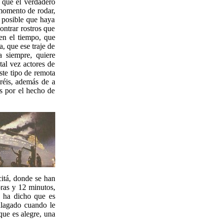
o que el verdadero
 momento de rodar,
 posible que haya
ontrar rostros que
en el tiempo, que
, que ese traje de
 siempre, quiere
tal vez actores de
ste tipo de remota
réis, además de a
es por el hecho de
itá, donde se han
oras y 12 minutos,
e ha dicho que es
alagado cuando le
que es alegre, una