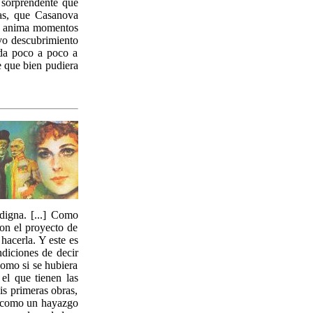
 sorprendente que
ias, que Casanova
ue anima momentos
ivo descubrimiento
eda poco a poco a
e que bien pudiera
digna. [...] Como
on el proyecto de
hacerla. Y este es
diciones de decir
como si se hubiera
el que tienen las
is primeras obras,
, como un hayazgo