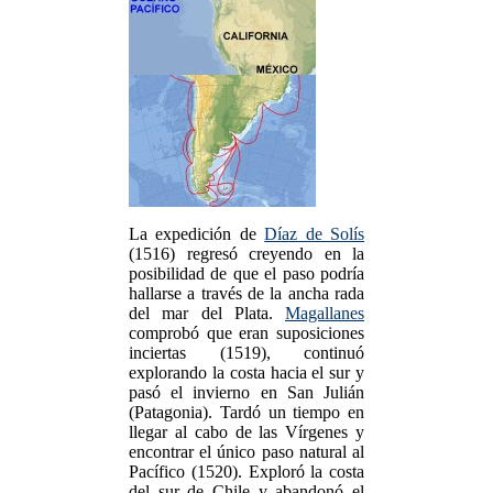
La expedición de
Díaz de Solís
(1516) regresó creyendo en la
posibilidad de que el paso podría
hallarse a través de la ancha rada
del mar del Plata.
Magallanes
comprobó que eran suposiciones
inciertas (1519), continuó
explorando la costa hacia el sur y
pasó el invierno en San Julián
(Patagonia). Tardó un tiempo en
llegar al cabo de las Vírgenes y
encontrar el único paso natural al
Pacífico (1520). Exploró la costa
del sur de Chile y abandonó el