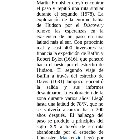
Martin Frobisher creyó encontrar
el paso y repitió una ruta similar
durante el segundo (1578). La
exploración de la enorme bahía
de Hudson por el
Discovery
renovó las esperanzas en la
existencia de un paso en una
latitud más al sur. Con patrocinio
real y casi 400 inversores se
financia la expedición de Baffin y
Robert Bylot (1616), que penetró
hacia el oeste por el estrecho de
Hudson. El segundo viaje de
Baffin a través del estrecho de
Davis (1631) tampoco encontró
la salida y sus informes
desanimaron la exploración de la
zona durante varios años. Llegó
hasta una latitud de 78ºN, que no
se volvería alcanzar hasta 200
años después. El hallazgo del
paso se produjo a principios del
siglo XX a través de su ruta
abandonada por el estrecho de
Láncaster.
Mackenzie
llegó por