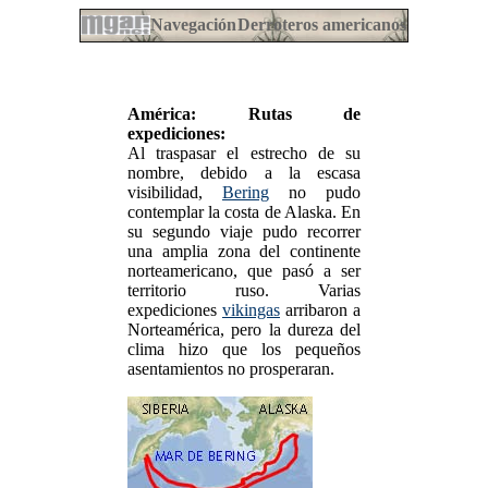
Navegación
Derroteros americanos
América: Rutas de
expediciones:
Al traspasar el estrecho de su
nombre, debido a la escasa
visibilidad,
Bering
no pudo
contemplar la costa de Alaska. En
su segundo viaje pudo recorrer
una amplia zona del continente
norteamericano, que pasó a ser
territorio ruso. Varias
expediciones
vikingas
arribaron a
Norteamérica, pero la dureza del
clima hizo que los pequeños
asentamientos no prosperaran.