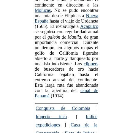
continente en dirección a las
Molucas
. No se pudo encontrar
una ruta desde Filipinas a
Nueva
España
hasta el viaje de Urdaneta
(1565). El
tornaviaje
a
Acapulco
se seguiría con regularidad anual
por el
galeón de Manila
, de gran
importancia comercial. Durante
un tiempo, en algunos mapas el
golfo de California figuraba
abierto al norte y flanqueado por
una isla inexistente. Los
clíppers
de buscadores de oro hacia
California bajaban hasta el
extremo austral del continente.
Esta larga ruta fue abandonada
con la apertura del
canal de
Panamá
(1914).
Conquista de Colombia
|
Imperio inca
|
Indice
expediciones
|
Casa de la