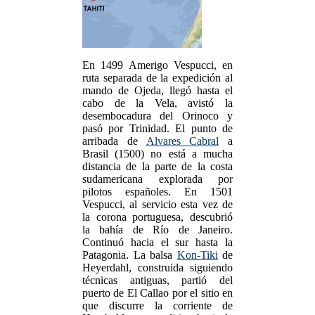
En 1499 Amerigo Vespucci, en
ruta separada de la expedición al
mando de Ojeda, llegó hasta el
cabo de la Vela, avistó la
desembocadura del Orinoco y
pasó por Trinidad. El punto de
arribada de
Alvares Cabral
a
Brasil (1500) no está a mucha
distancia de la parte de la costa
sudamericana explorada por
pilotos españoles. En 1501
Vespucci, al servicio esta vez de
la corona portuguesa, descubrió
la bahía de Río de Janeiro.
Continuó hacia el sur hasta la
Patagonia. La balsa
Kon-Tiki
de
Heyerdahl, construida siguiendo
técnicas antiguas, partió del
puerto de El Callao por el sitio en
que discurre la corriente de