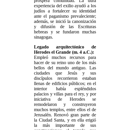
próspera comunidad. La dura
experiencia del exilio ayudó a los
judíos a fortalecer su identidad
ante el paganismo prevaleciente;
además, se inició la canonización
y difusión de las Escrituras
hebreas y se fundaron muchas
sinagogas.
Legado arquitectónico de
Herodes el Grande (m. 4 a.C.):
Empleó muchos recursos para
hacer de su reino uno de los más
bellos del mundo antiguo. Las
ciudades que Jesús y sus
discípulos recorrieron estaban
llenas de edificios públicos; en el
interior había espléndidos
palacios y villas para el rey, y por
iniciativa de Herodes se
remodelaron y construyeron
muchos templos, entre ellos el de
Jerusalén. Renovó gran parte de
la Ciudad Santa, y en ella erigió
la más importante de sus