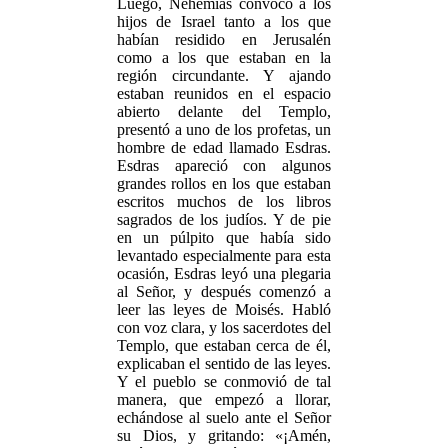
Luego, Nehemías convocó a los
hijos de Israel tanto a los que
habían residido en Jerusalén
como a los que estaban en la
región circundante. Y ajando
estaban reunidos en el espacio
abierto delante del Templo,
presentó a uno de los profetas, un
hombre de edad llamado Esdras.
Esdras apareció con algunos
grandes rollos en los que estaban
escritos muchos de los libros
sagrados de los judíos. Y de pie
en un púlpito que había sido
levantado especialmente para esta
ocasión, Esdras leyó una plegaria
al Señor, y después comenzó a
leer las leyes de Moisés. Habló
con voz clara, y los sacerdotes del
Templo, que estaban cerca de él,
explicaban el sentido de las leyes.
Y el pueblo se conmovió de tal
manera, que empezó a llorar,
echándose al suelo ante el Señor
su Dios, y gritando: «¡Amén,