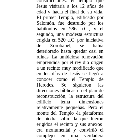
construcciones: el templo que
Jesús visitaría a los 12 años de
edad y hacia el final de su vida.
El primer Templo, edificado por
Salomón, fue destruido por los
babilonios en 586 a.C., y el
segundo, una modesta estructura
erigida en 520 a.C. por iniciativa
de Zorobabel, se había
deteriorado hasta quedar casi en
ruinas. La ambiciosa renovación
emprendida por el rey dio origen
a un recinto muy modificado que
en los días de Jesús se llegó a
conocer como el Templo de
Herodes. Se siguieron las
direcciones bíblicas en el plan de
reconstrucción, la estructura del
edificio tenía dimensiones
relativamente pequeñas. Pero el
monte del Templo -la plataforma
de piedra sobre la que fueron
erigidos el recinto y sus anexos-
era monumental y convirtió el
complejo en una verdadera