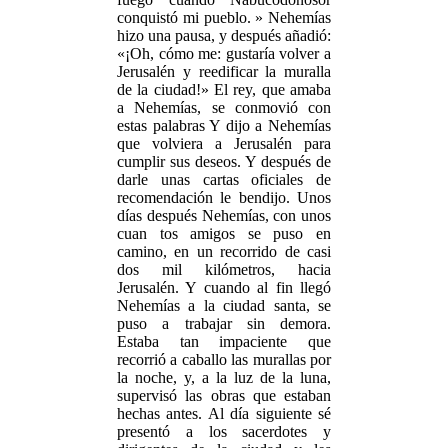
conquistó mi pueblo. » Nehemías
hizo una pausa, y después añadió:
«¡Oh, cómo me: gustaría volver a
Jerusalén y reedificar la muralla
de la ciudad!» El rey, que amaba
a Nehemías, se conmovió con
estas palabras Y dijo a Nehemías
que volviera a Jerusalén para
cumplir sus deseos. Y después de
darle unas cartas oficiales de
recomendación le bendijo. Unos
días después Nehemías, con unos
cuan tos amigos se puso en
camino, en un recorrido de casi
dos mil kilómetros, hacia
Jerusalén. Y cuando al fin llegó
Nehemías a la ciudad santa, se
puso a trabajar sin demora.
Estaba tan impaciente que
recorrió a caballo las murallas por
la noche, y, a la luz de la luna,
supervisó las obras que estaban
hechas antes. Al día siguiente sé
presentó a los sacerdotes y