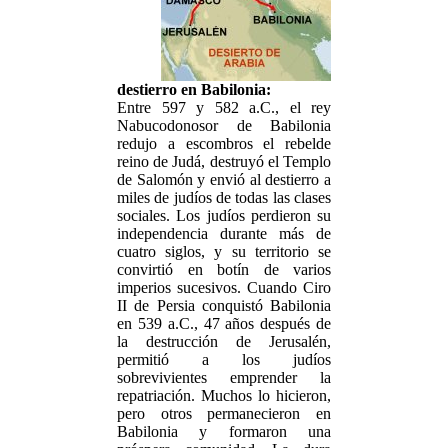
destierro en Babilonia:
Entre 597 y 582 a.C., el rey
Nabucodonosor de Babilonia
redujo a escombros el rebelde
reino de Judá, destruyó el Templo
de Salomón y envió al destierro a
miles de judíos de todas las clases
sociales. Los judíos perdieron su
independencia durante más de
cuatro siglos, y su territorio se
convirtió en botín de varios
imperios sucesivos. Cuando Ciro
II de Persia conquistó Babilonia
en 539 a.C., 47 años después de
la destrucción de Jerusalén,
permitió a los judíos
sobrevivientes emprender la
repatriación. Muchos lo hicieron,
pero otros permanecieron en
Babilonia y formaron una