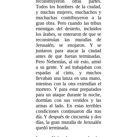
reconstruyeron otras partes.
Todos los hombres de la ciudad,
y muchas mujeres, muchachos y
muchachas contribuyeron a la
gran obra. Pero cuando las tribus
enemigas del desierto, incluidos
los árabes, se enteraron de que se
reconstruían las murallas de
Jerusalén, se enojaron. Y se
juntaron para atacar la ciudad
antes de que fueran terminadas.
Pero Nehemías, al oír esto, armó
a su gente. Y así trabajaban con
espadas al cinto, y muchos
llevaban una lanza en una mano,
mientras con la otra extendían el
mortero. Y para estar preparados
para un ataque durante la noche,
dormían con sus vestidos y las
armas al lado. En estas terribles
condiciones continuaron día tras
día. Y después de cincuenta y dos
días, la gran muralla de Jerusalén
quedó terminada.