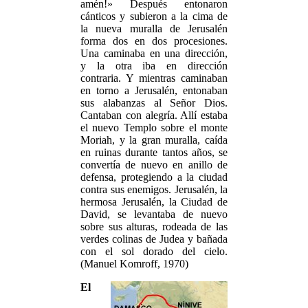
amén!» Después entonaron
cánticos y subieron a la cima de
la nueva muralla de Jerusalén
forma dos en dos procesiones.
Una caminaba en una dirección,
y la otra iba en dirección
contraria. Y mientras caminaban
en torno a Jerusalén, entonaban
sus alabanzas al Señor Dios.
Cantaban con alegría. Allí estaba
el nuevo Templo sobre el monte
Moriah, y la gran muralla, caída
en ruinas durante tantos años, se
convertía de nuevo en anillo de
defensa, protegiendo a la ciudad
contra sus enemigos. Jerusalén, la
hermosa Jerusalén, la Ciudad de
David, se levantaba de nuevo
sobre sus alturas, rodeada de las
verdes colinas de Judea y bañada
con el sol dorado del cielo.
(Manuel Komroff, 1970)
El