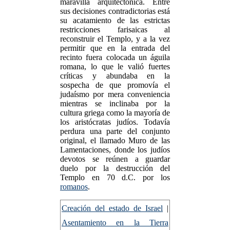
maravilla arquitectónica. Entre
sus decisiones contradictorias está
su acatamiento de las estrictas
restricciones farisaicas al
reconstruir el Templo, y a la vez
permitir que en la entrada del
recinto fuera colocada un águila
romana, lo que le valió fuertes
críticas y abundaba en la
sospecha de que promovía el
judaísmo por mera conveniencia
mientras se inclinaba por la
cultura griega como la mayoría de
los aristócratas judíos. Todavía
perdura una parte del conjunto
original, el llamado Muro de las
Lamentaciones, donde los judíos
devotos se reúnen a guardar
duelo por la destrucción del
Templo en 70 d.C. por los
romanos
.
Creación del estado de Israel
|
Asentamiento en la Tierra