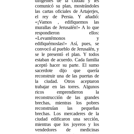
dirigentes de la ciudad y les
comunicó su plan, mostrándoles
las cartas oficiales de Artajerjes,
el rey de Persia. Y añadió:
«¡Vamos , edifiquemos las
murallas de Jerusalén!» A lo que
respondieron ellos:
«Levantémonos y
edifiquémoslas!» Así, pues, se
convocó al pueblo de Jerusalén, y
se le presentó el plan. Y todos
estaban de acuerdo. Cada familia
aceptó hacer su parte. El sumo
sacerdote dijo que quería
reconstruir una de las puertas de
la ciudad. Otros aceptaron
trabajar en las torres. Algunos
ricos emprendieron la
reconstrucción de las grandes
brechas, mientras los pobres
reconstruían las pequeñas
brechas. Los mercaderes de la
ciudad edificaron una sección,
mientras que los joyeros y los
vendedores de medicinas