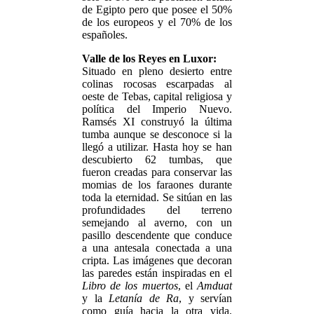
de Egipto pero que posee el 50%
de los europeos y el 70% de los
españoles.
Valle de los Reyes en Luxor:
Situado en pleno desierto entre
colinas rocosas escarpadas al
oeste de Tebas, capital religiosa y
política del Imperio Nuevo.
Ramsés XI construyó la última
tumba aunque se desconoce si la
llegó a utilizar. Hasta hoy se han
descubierto 62 tumbas, que
fueron creadas para conservar las
momias de los faraones durante
toda la eternidad. Se sitúan en las
profundidades del terreno
semejando al averno, con un
pasillo descendente que conduce
a una antesala conectada a una
cripta. Las imágenes que decoran
las paredes están inspiradas en el
Libro de los muertos
, el
Amduat
y la
Letanía de Ra
, y servían
como guía hacia la otra vida.