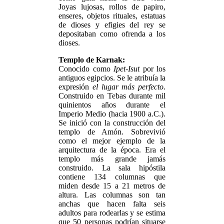
Joyas lujosas, rollos de papiro,
enseres, objetos rituales, estatuas
de dioses y efigies del rey se
depositaban como ofrenda a los
dioses.
Templo de Karnak:
Conocido como
Ipet-Isut
por los
antiguos egipcios. Se le atribuía la
expresión
el lugar más perfecto
.
Construido en Tebas durante mil
quinientos años durante el
Imperio Medio (hacia 1900 a.C.).
Se inició con la construcción del
templo de Amón. Sobrevivió
como el mejor ejemplo de la
arquitectura de la época. Era el
templo más grande jamás
construido. La sala hipóstila
contiene 134 columnas que
miden desde 15 a 21 metros de
altura. Las columnas son tan
anchas que hacen falta seis
adultos para rodearlas y se estima
que 50 personas podrían situarse