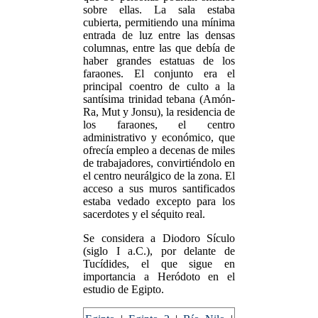
sobre ellas. La sala estaba
cubierta, permitiendo una mínima
entrada de luz entre las densas
columnas, entre las que debía de
haber grandes estatuas de los
faraones. El conjunto era el
principal coentro de culto a la
santísima trinidad tebana (Amón-
Ra, Mut y Jonsu), la residencia de
los faraones, el centro
administrativo y económico, que
ofrecía empleo a decenas de miles
de trabajadores, convirtiéndolo en
el centro neurálgico de la zona. El
acceso a sus muros santificados
estaba vedado excepto para los
sacerdotes y el séquito real.
Se considera a Diodoro Sículo
(siglo I a.C.), por delante de
Tucídides, el que sigue en
importancia a Heródoto en el
estudio de Egipto.