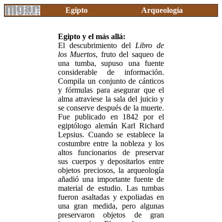
Egipto
Arqueología
Egipto y el más allá:
El descubrimiento del
Libro de
los Muertos
, fruto del saqueo de
una tumba, supuso una fuente
considerable de información.
Compila un conjunto de cánticos
y fórmulas para asegurar que el
alma atraviese la sala del juicio y
se conserve después de la muerte.
Fue publicado en 1842 por el
egiptólogo alemán Karl Richard
Lepsius. Cuando se establece la
costumbre entre la nobleza y los
altos funcionarios de preservar
sus cuerpos y depositarlos entre
objetos preciosos, la arqueología
añadió una importante fuente de
material de estudio. Las tumbas
fueron asaltadas y expoliadas en
una gran medida, pero algunas
preservaron objetos de gran