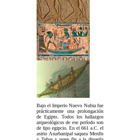
Bajo el Imperio Nuevo Nubia fue
prácticamente una prolongación
de Egipto. Todos los hallazgos
arqueológicos de ese período son
de tipo egipcio. En el 661 a.C. el
asirio Asurbanipal saquea Menfis
y Tebas y pone fin a la dinastía