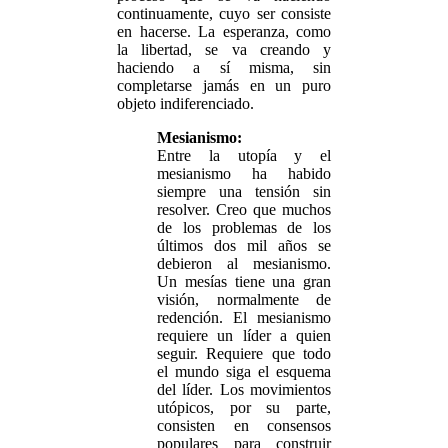
continuamente, cuyo ser consiste
en hacerse. La esperanza, como
la libertad, se va creando y
haciendo a sí misma, sin
completarse jamás en un puro
objeto indiferenciado.
Mesianismo:
Entre la utopía y el
mesianismo ha habido
siempre una tensión sin
resolver. Creo que muchos
de los problemas de los
últimos dos mil años se
debieron al mesianismo.
Un mesías tiene una gran
visión, normalmente de
redención. El mesianismo
requiere un líder a quien
seguir. Requiere que todo
el mundo siga el esquema
del líder. Los movimientos
utópicos, por su parte,
consisten en consensos
populares para construir