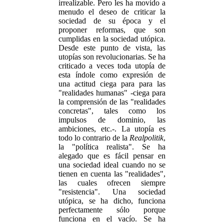
irrealizable. Pero les ha movido a
menudo el deseo de criticar la
sociedad de su época y el
proponer reformas, que son
cumplidas en la sociedad utópica.
Desde este punto de vista, las
utopías son revolucionarias. Se ha
criticado a veces toda utopía de
esta índole como expresión de
una actitud ciega para para las
"realidades humanas" -ciega para
la comprensión de las "realidades
concretas", tales como los
impulsos de dominio, las
ambiciones, etc.-. La utopía es
todo lo contrario de la
Realpolitik
,
la "política realista". Se ha
alegado que es fácil pensar en
una sociedad ideal cuando no se
tienen en cuenta las "realidades",
las cuales ofrecen siempre
"resistencia". Una sociedad
utópica, se ha dicho, funciona
perfectamente sólo porque
funciona en el vacío. Se ha