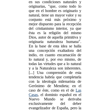
en sus condiciones naturales y
originarias, "que, como todo lo
que en el hombre es originario y
natural, tiene un mayor valor y su
conjunto está más próximo y
mejor dispuesto para la recepción
del cristianismo interior, ya que
ésta es la religión del mismo
Dios, autor de aquella primitiva y
originaria naturaleza humana".
En la base de esta idea se halla
una concepción exaltadora del
indio, en cuanto encarnación de
lo natural y, por eso mismo, de
todas las virtudes que a lo natural
y a la Naturaleza son inherentes.
[...] Una comprensión de esta
tendencia habría que completarla
con la ideología milenarista de
Gerónimo de Mendieta; en el
caso de éste, como en el de
Las
Casas
, el dominio español en el
Nuevo Mundo se derivaba
exclusivamente del deber
evangelizador de España, pero la