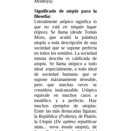
Montoya)
Significado de
utopía
para la
filosofía:
Literalmente
utópico
significa
lo
que no está en ningún lugar
(
tópos
). Se llama (desde Tomás
Moro, que acuñó la palabra)
utopía
a toda descripción de una
sociedad que se supone perfecta
en todos los sentidos. La sociedad
misma descrita es calificada de
utopía
. Se llama utópico a todo
ideal -especialmente, a todo ideal
de sociedad humana- que se
supone máximamente deseable,
pero que muchas veces se
considera inalcanzable. Utópico
equivale en muchos casos a
modélico y a perfecto. Hay
muchos ejemplos de utopías.
Entre las más destacadas figuran:
la
República
(
Politeia
), de Platón;
la
Utopía
(
De optimo republicae
statu... nova insula utopia
), de