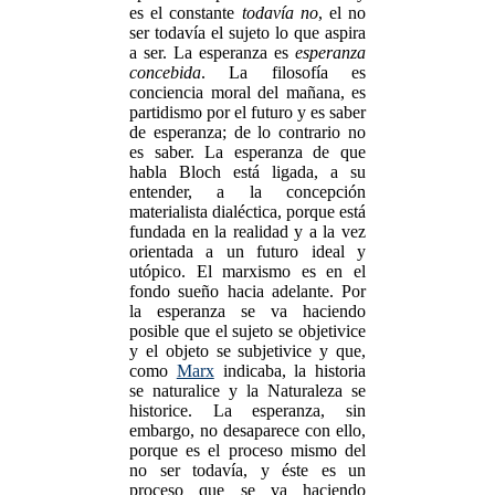
es el constante
todavía no
, el no
ser todavía el sujeto lo que aspira
a ser. La esperanza es
esperanza
concebida
. La filosofía es
conciencia moral del mañana, es
partidismo por el futuro y es saber
de esperanza; de lo contrario no
es saber. La esperanza de que
habla Bloch está ligada, a su
entender, a la concepción
materialista dialéctica, porque está
fundada en la realidad y a la vez
orientada a un futuro ideal y
utópico. El marxismo es en el
fondo sueño hacia adelante. Por
la esperanza se va haciendo
posible que el sujeto se objetivice
y el objeto se subjetivice y que,
como
Marx
indicaba, la historia
se naturalice y la Naturaleza se
historice. La esperanza, sin
embargo, no desaparece con ello,
porque es el proceso mismo del
no ser todavía, y éste es un
proceso que se va haciendo