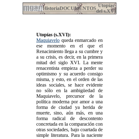
Utopías
Historia
DOCUMENTOS
del s.XVI
Utopías (s.XVI):
Maquiavelo
queda enmarcado en
ese momento en el que el
Renacimiento llega a su cumbre y
a su crisis, es decir, en la primera
mitad del siglo XVI. La mente
renacentista empieza a perder su
optimismo y su acuerdo consigo
misma, y esto, en el orden de las
ideas sociales, se hace evidente
no sólo en la ambigüedad de
Maquiavelo, precursor de la
política moderna por amor a una
forma de ciudad ya herida de
muerte, sino, aún más, en una
forma radical de descontento
concretada en la comparación con
otras sociedades, bajo coartada de
simple literatura. Para la naciente