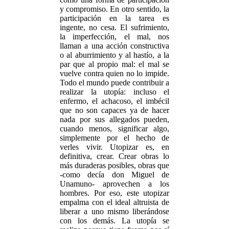
y compromiso. En otro sentido, la
participación en la tarea es
ingente, no cesa. El sufrimiento,
la imperfección, el mal, nos
llaman a una acción constructiva
o al aburrimiento y al hastío, a la
par que al propio mal: el mal se
vuelve contra quien no lo impide.
Todo el mundo puede contribuir a
realizar la utopía: incluso el
enfermo, el achacoso, el imbécil
que no son capaces ya de hacer
nada por sus allegados pueden,
cuando menos, significar algo,
simplemente por el hecho de
verles vivir. Utopizar es, en
definitiva, crear. Crear obras lo
más duraderas posibles, obras que
-como decía don Miguel de
Unamuno- aprovechen a los
hombres. Por eso, este utopizar
empalma con el ideal altruista de
liberar a uno mismo liberándose
con los demás. La utopía se