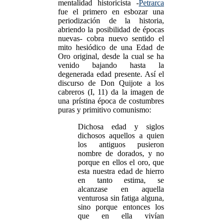
mentalidad historicista -
Petrarca
fue el primero en esbozar una
periodización de la historia,
abriendo la posibilidad de épocas
nuevas- cobra nuevo sentido el
mito hesiódico de una Edad de
Oro original, desde la cual se ha
venido bajando hasta la
degenerada edad presente. Así el
discurso de Don Quijote a los
cabreros (I, 11) da la imagen de
una prístina época de costumbres
puras y primitivo comunismo:
Dichosa edad y siglos
dichosos aquellos a quien
los antiguos pusieron
nombre de dorados, y no
porque en ellos el oro, que
esta nuestra edad de hierro
en tanto estima, se
alcanzase en aquella
venturosa sin fatiga alguna,
sino porque entonces los
que en ella vivían