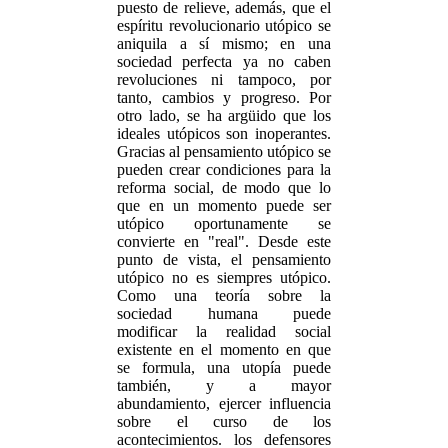
puesto de relieve, además, que el
espíritu revolucionario utópico se
aniquila a sí mismo; en una
sociedad perfecta ya no caben
revoluciones ni tampoco, por
tanto, cambios y progreso. Por
otro lado, se ha argüido que los
ideales utópicos son inoperantes.
Gracias al pensamiento utópico se
pueden crear condiciones para la
reforma social, de modo que lo
que en un momento puede ser
utópico oportunamente se
convierte en "real". Desde este
punto de vista, el pensamiento
utópico no es siempres utópico.
Como una teoría sobre la
sociedad humana puede
modificar la realidad social
existente en el momento en que
se formula, una utopía puede
también, y a mayor
abundamiento, ejercer influencia
sobre el curso de los
acontecimientos. los defensores