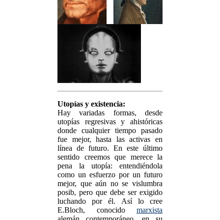
Utopías y existencia:
Hay variadas formas, desde
utopías regresivas y ahistóricas
donde cualquier tiempo pasado
fue mejor, hasta las activas en
línea de futuro. En este último
sentido creemos que merece la
pena la utopía: entendiéndola
como un esfuerzo por un futuro
mejor, que aún no se vislumbra
posib, pero que debe ser exigido
luchando por él. Así lo cree
E.Bloch, conocido
marxista
alemán contemporáneo, en su