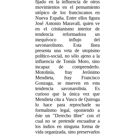
fijado en la influencia de otros
movimientos en el pensamiento
utópico de los franciscanos en
Nueva España. Entre ellos figura
José Antonio Maravall, quien ve
en el cristianismo interior de
tendencia reformadora un
inequívoco influjo del
savonarolismo. Esta línea
presenta una veta de utopismo
político-social, no sólo ajeno a la
influencia de Tomás Moro, sino
incapaz de comprenderlo.
Motolinía, fray Jerónimo
Mendieta, fray Francisco
Gonzaga, se mueven en esta
tendencia savonarolista. Es
curioso que la única vez que
Mendieta cita a Vasco de Quiroga
lo hace para reprocharle su
formalismo legal, oponiendo a
éste un "Derecho libre" con el
cual no se pretende encuadrar a
los indios en ninguna forma de
vida organizada, sino preservarlos