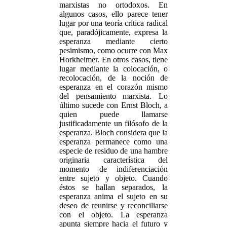
marxistas no ortodoxos. En
algunos casos, ello parece tener
lugar por una teoría crítica radical
que, paradójicamente, expresa la
esperanza mediante cierto
pesimismo, como ocurre con Max
Horkheimer. En otros casos, tiene
lugar mediante la colocación, o
recolocación, de la noción de
esperanza en el corazón mismo
del pensamiento marxista. Lo
último sucede con Ernst Bloch, a
quien puede llamarse
justificadamente un filósofo de la
esperanza. Bloch considera que la
esperanza permanece como una
especie de residuo de una hambre
originaria característica del
momento de indiferenciación
entre sujeto y objeto. Cuando
éstos se hallan separados, la
esperanza anima el sujeto en su
deseo de reunirse y reconciliarse
con el objeto. La esperanza
apunta siempre hacia el futuro y