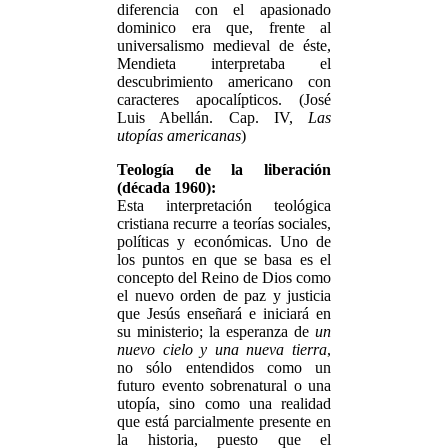
diferencia con el apasionado
dominico era que, frente al
universalismo medieval de éste,
Mendieta interpretaba el
descubrimiento americano con
caracteres apocalípticos. (José
Luis Abellán. Cap. IV,
Las
utopías americanas
)
Teología de la liberación
(década 1960):
Esta interpretación teológica
cristiana recurre a teorías sociales,
políticas y económicas. Uno de
los puntos en que se basa es el
concepto del Reino de Dios como
el nuevo orden de paz y justicia
que Jesús enseñará e iniciará en
su ministerio; la esperanza de
un
nuevo cielo y una nueva tierra
,
no sólo entendidos como un
futuro evento sobrenatural o una
utopía, sino como una realidad
que está parcialmente presente en
la historia, puesto que el