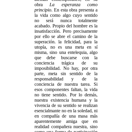
obra
La esperanza como
principio
. En esta obra presenta a
la vida como algo cuyo sentido
no será nunca totalmente
acabado. Propio del hombre es la
insatisfacción. Pero precisamente
por ello se abre el camino de la
superación. la felicidad, para la
utopía, no es una meta en sí
misma, sino una entelequia, algo
que debe buscarse con la
conciencia trágica de su
imposibilidad. No hay, por otra
parte, meta sin sentido de la
responsabilidad y de la
conciencia de nuestra tarea. Si
esos componentes faltan, la vida
no tiene sentido. Por lo demás,
nuestra existencia humana y la
vivencia de su sentido se realizan
esencialmante no en la soledad, ni
en compañía de una masa más
aparentemente amiga que en
realidad compañera nuestra, sino
como una forma de participación