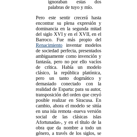
ignoraban estas dos
palabras de tuyo y mío.
Pero este sentir crecerá hasta
encontrar su plena expresión y
dominancia en la segunda mitad
del siglo XVI y en el XVII, en el
Barroco. Fue más propio del
Renacimiento
inventar modelos
de sociedad perfecta, presentados
ambiguamente como invención y
fantasía, pero no por ello vacíos
de crítica. Había un modelo
clásico, la república platónica,
pero un tanto dogmático y
demasiado conectado con la
realidad de Esparta: para su autor,
transposición del orden que creyó
posible realizar en Siracusa. En
cambio, ahora el modelo se sitúa
en una isla remota -nueva versión
social de las clásicas islas
Afortunadas-, y en el título de la
obra que da nombre a todo un
género, a través de los siglos, se