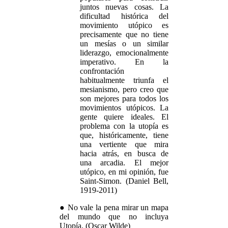
juntos nuevas cosas. La
dificultad histórica del
movimiento utópico es
precisamente que no tiene
un mesías o un similar
liderazgo, emocionalmente
imperativo. En la
confrontación
habitualmente triunfa el
mesianismo, pero creo que
son mejores para todos los
movimientos utópicos. La
gente quiere ideales. El
problema con la utopía es
que, históricamente, tiene
una vertiente que mira
hacia atrás, en busca de
una arcadia. El mejor
utópico, en mi opinión, fue
Saint-Simon. (Daniel Bell,
1919-2011)
● No vale la pena mirar un mapa
del mundo que no incluya
Utopía. (Oscar Wilde)