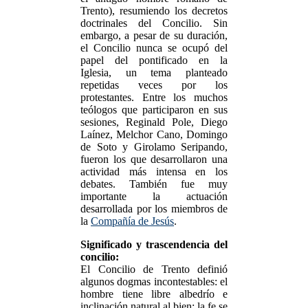
Trento), resumiendo los decretos
doctrinales del Concilio. Sin
embargo, a pesar de su duración,
el Concilio nunca se ocupó del
papel del pontificado en la
Iglesia, un tema planteado
repetidas veces por los
protestantes. Entre los muchos
teólogos que participaron en sus
sesiones, Reginald Pole, Diego
Laínez, Melchor Cano, Domingo
de Soto y Girolamo Seripando,
fueron los que desarrollaron una
actividad más intensa en los
debates. También fue muy
importante la actuación
desarrollada por los miembros de
la
Compañía de Jesús
.
Significado y trascendencia del
concilio:
El Concilio de Trento definió
algunos dogmas incontestables: el
hombre tiene libre albedrío e
inclinación natural al bien; la fe se