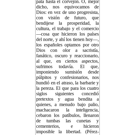
pata hasta el corvejón. O, mejor
dicho, nos equivocamos de
Dios: en vez de uno progresista,
con visión de futuro, que
bendijese la prosperidad, la
cultura, el trabajo y el comercio
—cosa que hicieron los países
del norte, y ahí los tienen hoy—,
los españoles optamos por otro
Dios con olor a sacristía,
fanático, oscuro y reaccionario,
al que, en ciertos aspectos,
sufrimos todavía. El que,
imponiendo sumisión desde
púlpitos y confesionarios, nos
hundió en el atraso, la barbarie y
la pereza. El que para los cuatro
siglos siguientes concedió
pretextos y agua bendita a
quienes, a menudo bajo palio,
machacaron la inteligencia,
cebaron los patíbulos, llenaron
de tumbas las cunetas y
cementerios, e hicieron
imposible la libertad. (Pérez-