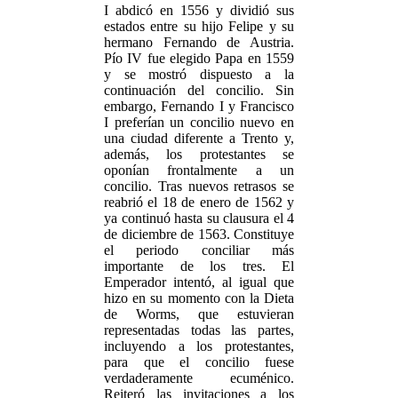
I abdicó en 1556 y dividió sus
estados entre su hijo Felipe y su
hermano Fernando de Austria.
Pío IV fue elegido Papa en 1559
y se mostró dispuesto a la
continuación del concilio. Sin
embargo, Fernando I y Francisco
I preferían un concilio nuevo en
una ciudad diferente a Trento y,
además, los protestantes se
oponían frontalmente a un
concilio. Tras nuevos retrasos se
reabrió el 18 de enero de 1562 y
ya continuó hasta su clausura el 4
de diciembre de 1563. Constituye
el periodo conciliar más
importante de los tres. El
Emperador intentó, al igual que
hizo en su momento con la Dieta
de Worms, que estuvieran
representadas todas las partes,
incluyendo a los protestantes,
para que el concilio fuese
verdaderamente ecuménico.
Reiteró las invitaciones a los