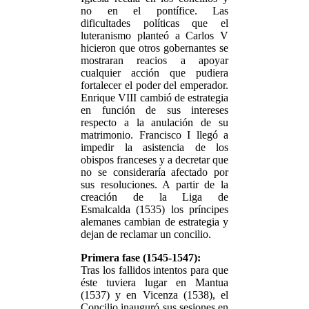
no en el pontífice. Las
dificultades políticas que el
luteranismo planteó a Carlos V
hicieron que otros gobernantes se
mostraran reacios a apoyar
cualquier acción que pudiera
fortalecer el poder del emperador.
Enrique VIII cambió de estrategia
en función de sus intereses
respecto a la anulación de su
matrimonio. Francisco I llegó a
impedir la asistencia de los
obispos franceses y a decretar que
no se consideraría afectado por
sus resoluciones. A partir de la
creación de la Liga de
Esmalcalda (1535) los príncipes
alemanes cambian de estrategia y
dejan de reclamar un concilio.
Primera fase (1545-1547):
Tras los fallidos intentos para que
éste tuviera lugar en Mantua
(1537) y en Vicenza (1538), el
Concilio inauguró sus sesiones en