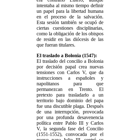
intentaba al mismo tiempo definir
un papel para la libertad humana
en el proceso de la salvación.
Esta sesión también se ocupó de
ciertas cuestiones disciplinarias,
como la obligación de los obispos
de residir en las diócesis de las
que fueran titulares.
El traslado a Bolonia (1547):
El traslado del concilio a Bolonia
por decisión papal crea nuevas
tensiones con Carlos V, que da
instrucciones a españoles y
napolitanos para que
permanezcan en Trento. El
pretexto para trasladarlo a un
territorio bajo dominio del papa
fue una discutible plaga. Después
de una interrupción, provocada
por una profunda desavenencia
política entre Pablo III y Carlos
V, la segunda fase del Concilio
(1551-1552), convocada por el
nuevo papa Julio III, centró su