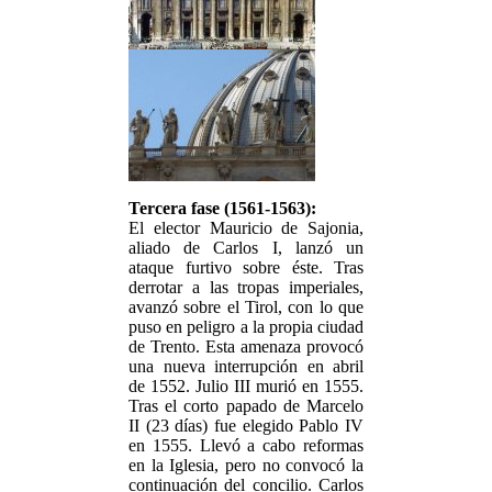
Tercera fase (1561-1563):
El elector Mauricio de Sajonia,
aliado de Carlos I, lanzó un
ataque furtivo sobre éste. Tras
derrotar a las tropas imperiales,
avanzó sobre el Tirol, con lo que
puso en peligro a la propia ciudad
de Trento. Esta amenaza provocó
una nueva interrupción en abril
de 1552. Julio III murió en 1555.
Tras el corto papado de Marcelo
II (23 días) fue elegido Pablo IV
en 1555. Llevó a cabo reformas
en la Iglesia, pero no convocó la
continuación del concilio. Carlos