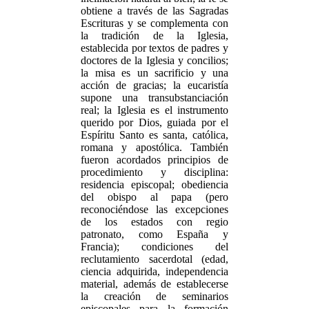
obtiene a través de las Sagradas
Escrituras y se complementa con
la tradición de la Iglesia,
establecida por textos de padres y
doctores de la Iglesia y concilios;
la misa es un sacrificio y una
acción de gracias; la eucaristía
supone una transubstanciación
real; la Iglesia es el instrumento
querido por Dios, guiada por el
Espíritu Santo es santa, católica,
romana y apostólica. También
fueron acordados principios de
procedimiento y disciplina:
residencia episcopal; obediencia
del obispo al papa (pero
reconociéndose las excepciones
de los estados con regio
patronato, como España y
Francia); condiciones del
reclutamiento sacerdotal (edad,
ciencia adquirida, independencia
material, además de establecerse
la creación de seminarios
episcopales para la formación