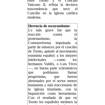
entre Trento y el Concilio
Vaticano II, refleja la decisiva
trascendencia que tuvo el
Concilio en la Iglesia católica
moderna.
Herencia de oscurantismo:
Lo más grave fue que la
reacción contra el
protestantismo, la
Contrarreforma impulsada a
partir de entonces por el concilio
de Trento, aplastó al movimiento
erasmista español: a los mejores
intelectuales —como los
hermanos Valdés, o Luis Vives
—, en buena parte eclesiásticos
que podríamos llamar
progresistas, que fueron
abrumados por el sector menos
humanista y más reaccionario de
la Iglesia triunfante, con la
Inquisición como herramienta.
Con el resultado de que en
Trento los españoles metimos la