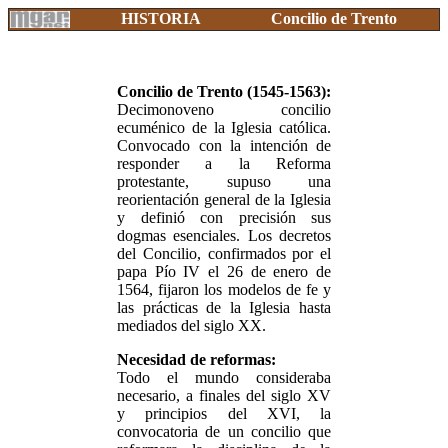
HISTORIA
Concilio de Trento
Concilio de Trento (1545-1563):
Decimonoveno concilio
ecuménico de la Iglesia católica.
Convocado con la intención de
responder a la Reforma
protestante, supuso una
reorientación general de la Iglesia
y definió con precisión sus
dogmas esenciales. Los decretos
del Concilio, confirmados por el
papa Pío IV el 26 de enero de
1564, fijaron los modelos de fe y
las prácticas de la Iglesia hasta
mediados del siglo XX.
Necesidad de reformas:
Todo el mundo consideraba
necesario, a finales del siglo XV
y principios del XVI, la
convocatoria de un concilio que