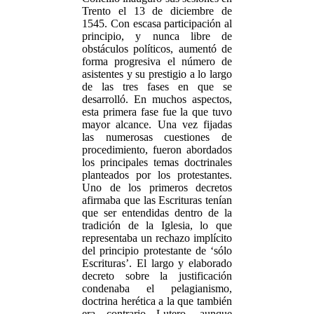
Trento el 13 de diciembre de
1545. Con escasa participación al
principio, y nunca libre de
obstáculos políticos, aumentó de
forma progresiva el número de
asistentes y su prestigio a lo largo
de las tres fases en que se
desarrolló. En muchos aspectos,
esta primera fase fue la que tuvo
mayor alcance. Una vez fijadas
las numerosas cuestiones de
procedimiento, fueron abordados
los principales temas doctrinales
planteados por los protestantes.
Uno de los primeros decretos
afirmaba que las Escrituras tenían
que ser entendidas dentro de la
tradición de la Iglesia, lo que
representaba un rechazo implícito
del principio protestante de ‘sólo
Escrituras’. El largo y elaborado
decreto sobre la justificación
condenaba el pelagianismo,
doctrina herética a la que también
era contrario Lutero, aunque