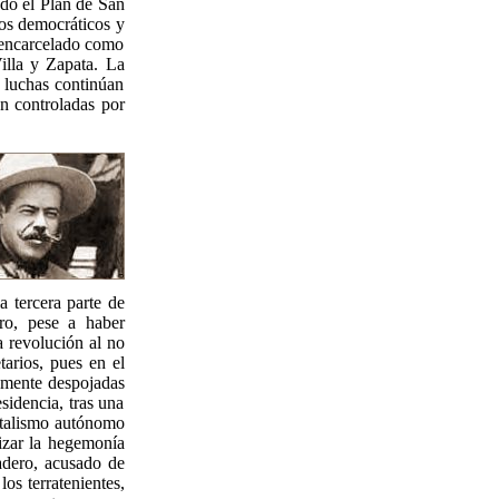
ado el Plan de San
hos democráticos y
s encarcelado como
illa y Zapata. La
s luchas continúan
on controladas por
 tercera parte de
ero, pese a haber
a revolución al no
tarios, pues en el
vamente despojadas
sidencia, tras una
italismo autónomo
tizar la hegemonía
Madero, acusado de
los terratenientes,