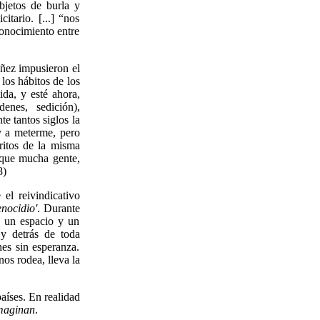
bjetos de burla y
tario. [...] “nos
conocimiento entre
áñez impusieron el
los hábitos de los
ida, y esté ahora,
denes, sedición),
te tantos siglos la
y a meterme, pero
éritos de la misma
s que mucha gente,
8)
el reivindicativo
enocidio'
. Durante
e un espacio y un
 y detrás de toda
nes sin esperanza.
os rodea, lleva la
aíses. En realidad
imaginan
.