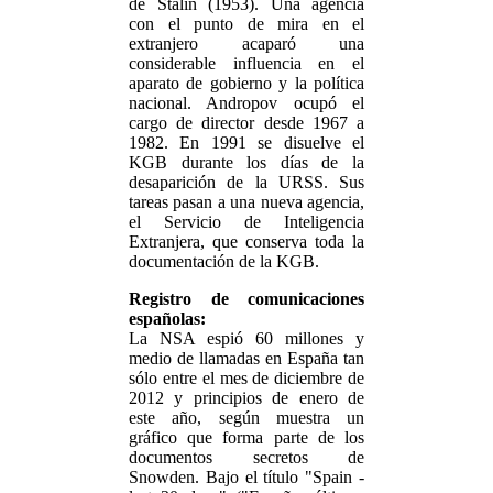
de Stalin (1953). Una agencia
con el punto de mira en el
extranjero acaparó una
considerable influencia en el
aparato de gobierno y la política
nacional. Andropov ocupó el
cargo de director desde 1967 a
1982. En 1991 se disuelve el
KGB durante los días de la
desaparición de la URSS. Sus
tareas pasan a una nueva agencia,
el Servicio de Inteligencia
Extranjera, que conserva toda la
documentación de la KGB.
Registro de comunicaciones
españolas:
La NSA espió 60 millones y
medio de llamadas en España tan
sólo entre el mes de diciembre de
2012 y principios de enero de
este año, según muestra un
gráfico que forma parte de los
documentos secretos de
Snowden. Bajo el título "Spain -