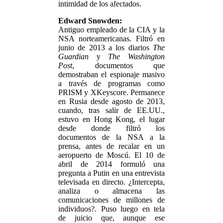
intimidad de los afectados.
Edward Snowden:
Antiguo empleado de la CIA y la
NSA norteamericanas. Filtró en
junio de 2013 a los diarios
The
Guardian
y
The Washington
Post
, documentos que
demostraban el espionaje masivo
a través de programas como
PRISM y XKeyscore. Permanece
en Rusia desde agosto de 2013,
cuando, tras salir de EE.UU.,
estuvo en Hong Kong, el lugar
desde donde filtró los
documentos de la NSA a la
prensa, antes de recalar en un
aeropuerto de Moscú. El 10 de
abril de 2014 formuló una
pregunta a Putin en una entrevista
televisada en directo. ¿Intercepta,
analiza o almacena las
comunicaciones de millones de
individuos?. Puso luego en tela
de juicio que, aunque ese