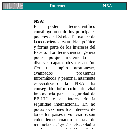
Internet
NSA
NSA:
El poder tecnocientífico
constituye uno de los principales
poderes del Estado. El avance de
la tecnociencia es un bien político
y forma parte de los intereses del
Estado. La tecnociencia genera
poder porque incrementa las
diversas capacidades de acción.
Con un amplio presupuesto,
avanzados programas
informáticos y personal altamente
especializado la NSA ha
conseguido información de vital
importancia para la seguridad de
EE.UU. y en interés de la
seguridad internacional. En no
pocas ocasiones los intereses de
todos los países involucrados son
coincidentes cuando se trata de
renunciar a algo de privacidad a