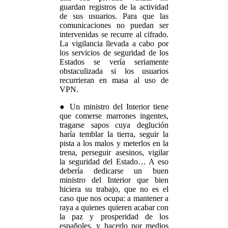
guardan registros de la actividad
de sus usuarios. Para que las
comunicaciones no puedan ser
intervenidas se recurre al cifrado.
La vigilancia llevada a cabo por
los servicios de seguridad de los
Estados se vería seriamente
obstaculizada si los usuarios
recurrieran en masa al uso de
VPN.
● Un ministro del Interior tiene
que comerse marrones ingentes,
tragarse sapos cuya deglución
haría temblar la tierra, seguir la
pista a los malos y meterlos en la
trena, perseguir asesinos, vigilar
la seguridad del Estado… A eso
debería dedicarse un buen
ministro del Interior que bien
hiciera su trabajo, que no es el
caso que nos ocupa: a mantener a
raya a quienes quieren acabar con
la paz y prosperidad de los
españoles, y hacerlo por medios