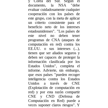
y Corea del Sur. Según el
documento, la NSA "debe
evaluar cuidadosamente cualquier
cooperación con los países de
este grupo, con la meta de aplicar
un criterio consistente para el
beneficio neto de los intereses
estadounidenses". "Los países de
este nivel no deben tener
programas de CNA (ataques de
computación en red) contra los
EE.UU. o sus intereses (...),
tienen que ser aliados seguros y
deben ser capaces de proteger la
información clasificada por los
Estados Unidos", completa el
informe. Advierte, sin embargo,
que esos países "pueden recoger
inteligencia contra los Estados
Unidos a través de CNE
(Explotación de computación en
red) y por esta razón compartir
CNE y CND (Defensa de
Computación en Red) puede a
veces suponer claros riesgos". Y