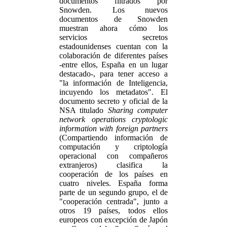
documentos filtrados por
Snowden. Los nuevos
documentos de Snowden
muestran ahora cómo los
servicios secretos
estadounidenses cuentan con la
colaboración de diferentes países
-entre ellos, España en un lugar
destacado-, para tener acceso a
"la información de Inteligencia,
incuyendo los metadatos". El
documento secreto y oficial de la
NSA titulado
Sharing computer
network operations cryptologic
information with foreign partners
(Compartiendo información de
computación y criptología
operacional con compañeros
extranjeros) clasifica la
cooperación de los países en
cuatro niveles. España forma
parte de un segundo grupo, el de
"cooperación centrada", junto a
otros 19 países, todos ellos
europeos con excepción de Japón