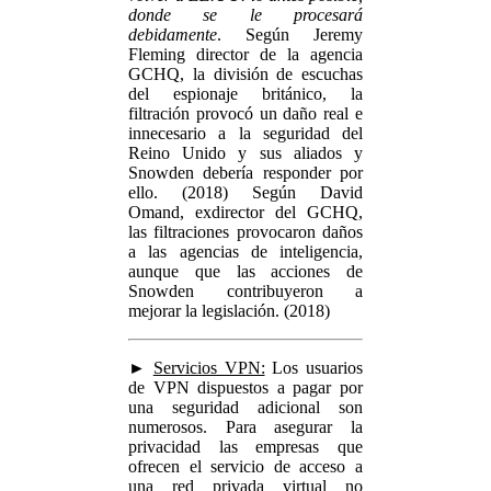
donde se le procesará
debidamente
. Según Jeremy
Fleming director de la agencia
GCHQ, la división de escuchas
del espionaje británico, la
filtración provocó un daño real e
innecesario a la seguridad del
Reino Unido y sus aliados y
Snowden debería responder por
ello. (2018) Según David
Omand, exdirector del GCHQ,
las filtraciones provocaron daños
a las agencias de inteligencia,
aunque que las acciones de
Snowden contribuyeron a
mejorar la legislación. (2018)
►
Servicios VPN:
Los usuarios
de VPN dispuestos a pagar por
una seguridad adicional son
numerosos. Para asegurar la
privacidad las empresas que
ofrecen el servicio de acceso a
una red privada virtual no