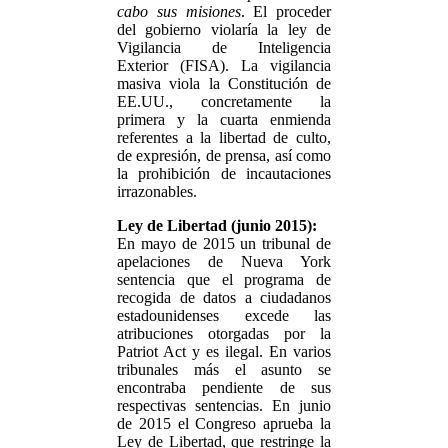
cabo sus misiones
. El proceder
del gobierno violaría la ley de
Vigilancia de Inteligencia
Exterior (FISA). La vigilancia
masiva viola la Constitución de
EE.UU., concretamente la
primera y la cuarta enmienda
referentes a la libertad de culto,
de expresión, de prensa, así como
la prohibición de incautaciones
irrazonables.
Ley de Libertad (junio 2015):
En mayo de 2015 un tribunal de
apelaciones de Nueva York
sentencia que el programa de
recogida de datos a ciudadanos
estadounidenses excede las
atribuciones otorgadas por la
Patriot Act y es ilegal. En varios
tribunales más el asunto se
encontraba pendiente de sus
respectivas sentencias. En junio
de 2015 el Congreso aprueba la
Ley de Libertad, que restringe la