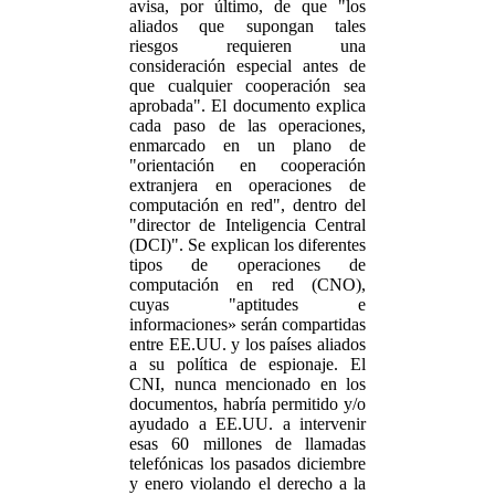
avisa, por último, de que "los
aliados que supongan tales
riesgos requieren una
consideración especial antes de
que cualquier cooperación sea
aprobada". El documento explica
cada paso de las operaciones,
enmarcado en un plano de
"orientación en cooperación
extranjera en operaciones de
computación en red", dentro del
"director de Inteligencia Central
(DCI)". Se explican los diferentes
tipos de operaciones de
computación en red (CNO),
cuyas "aptitudes e
informaciones» serán compartidas
entre EE.UU. y los países aliados
a su política de espionaje. El
CNI, nunca mencionado en los
documentos, habría permitido y/o
ayudado a EE.UU. a intervenir
esas 60 millones de llamadas
telefónicas los pasados diciembre
y enero violando el derecho a la