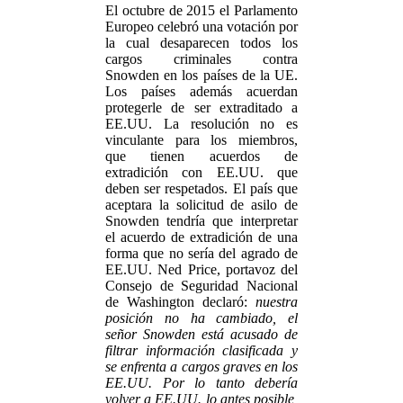
El octubre de 2015 el Parlamento
Europeo celebró una votación por
la cual desaparecen todos los
cargos criminales contra
Snowden en los países de la UE.
Los países además acuerdan
protegerle de ser extraditado a
EE.UU. La resolución no es
vinculante para los miembros,
que tienen acuerdos de
extradición con EE.UU. que
deben ser respetados. El país que
aceptara la solicitud de asilo de
Snowden tendría que interpretar
el acuerdo de extradición de una
forma que no sería del agrado de
EE.UU. Ned Price, portavoz del
Consejo de Seguridad Nacional
de Washington declaró:
nuestra
posición no ha cambiado, el
señor Snowden está acusado de
filtrar información clasificada y
se enfrenta a cargos graves en los
EE.UU. Por lo tanto debería
volver a EE.UU. lo antes posible,