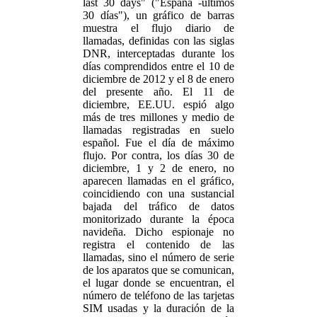
last 30 days" ("España -últimos
30 días"), un gráfico de barras
muestra el flujo diario de
llamadas, definidas con las siglas
DNR, interceptadas durante los
días comprendidos entre el 10 de
diciembre de 2012 y el 8 de enero
del presente año. El 11 de
diciembre, EE.UU. espió algo
más de tres millones y medio de
llamadas registradas en suelo
español. Fue el día de máximo
flujo. Por contra, los días 30 de
diciembre, 1 y 2 de enero, no
aparecen llamadas en el gráfico,
coincidiendo con una sustancial
bajada del tráfico de datos
monitorizado durante la época
navideña. Dicho espionaje no
registra el contenido de las
llamadas, sino el número de serie
de los aparatos que se comunican,
el lugar donde se encuentran, el
número de teléfono de las tarjetas
SIM usadas y la duración de la