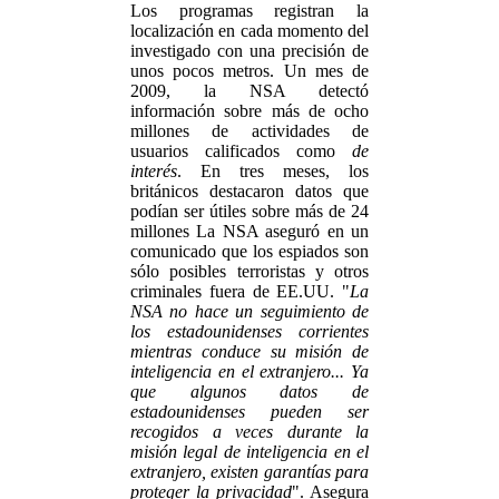
Los programas registran la
localización en cada momento del
investigado con una precisión de
unos pocos metros. Un mes de
2009, la NSA detectó
información sobre más de ocho
millones de actividades de
usuarios calificados como
de
interés
. En tres meses, los
británicos destacaron datos que
podían ser útiles sobre más de 24
millones La NSA aseguró en un
comunicado que los espiados son
sólo posibles terroristas y otros
criminales fuera de EE.UU. "
La
NSA no hace un seguimiento de
los estadounidenses corrientes
mientras conduce su misión de
inteligencia en el extranjero... Ya
que algunos datos de
estadounidenses pueden ser
recogidos a veces durante la
misión legal de inteligencia en el
extranjero, existen garantías para
proteger la privacidad
". Asegura