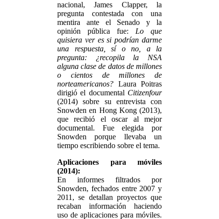
nacional, James Clapper, la
pregunta contestada con una
mentira ante el Senado y la
opinión pública fue:
Lo que
quisiera ver es si podrían darme
una respuesta, sí o no, a la
pregunta: ¿recopila la NSA
alguna clase de datos de millones
o cientos de millones de
norteamericanos?
Laura Poitras
dirigió el documental
Citizenfour
(2014) sobre su entrevista con
Snowden en Hong Kong (2013),
que recibió el oscar al mejor
documental. Fue elegida por
Snowden porque llevaba un
tiempo escribiendo sobre el tema.
Aplicaciones para móviles
(2014):
En informes filtrados por
Snowden, fechados entre 2007 y
2011, se detallan proyectos que
recaban información haciendo
uso de aplicaciones para móviles.