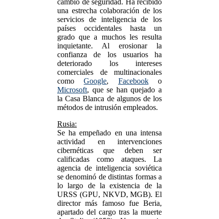
cambio de seguridad. Ha recibido
una estrecha colaboración de los
servicios de inteligencia de los
países occidentales hasta un
grado que a muchos les resulta
inquietante. Al erosionar la
confianza de los usuarios ha
deteriorado los intereses
comerciales de multinacionales
como
Google
,
Facebook
o
Microsoft
, que se han quejado a
la Casa Blanca de algunos de los
métodos de intrusión empleados.
Rusia:
Se ha empeñado en una intensa
actividad en intervenciones
cibernéticas que deben ser
calificadas como ataques. La
agencia de inteligencia soviética
se denominó de distintas formas a
lo largo de la existencia de la
URSS (GPU, NKVD, MGB). El
director más famoso fue Beria,
apartado del cargo tras la muerte