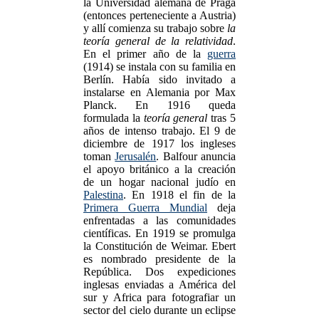
la Universidad alemana de Praga
(entonces perteneciente a Austria)
y allí comienza su trabajo sobre
la
teoría general de la relatividad
.
En el primer año de la
guerra
(1914) se instala con su familia en
Berlín. Había sido invitado a
instalarse en Alemania por Max
Planck. En 1916 queda
formulada la
teoría general
tras 5
años de intenso trabajo. El 9 de
diciembre de 1917 los ingleses
toman
Jerusalén
. Balfour anuncia
el apoyo británico a la creación
de un hogar nacional judío en
Palestina
. En 1918 el fin de la
Primera Guerra Mundial
deja
enfrentadas a las comunidades
científicas. En 1919 se promulga
la Constitución de Weimar. Ebert
es nombrado presidente de la
República. Dos expediciones
inglesas enviadas a América del
sur y Africa para fotografiar un
sector del cielo durante un eclipse