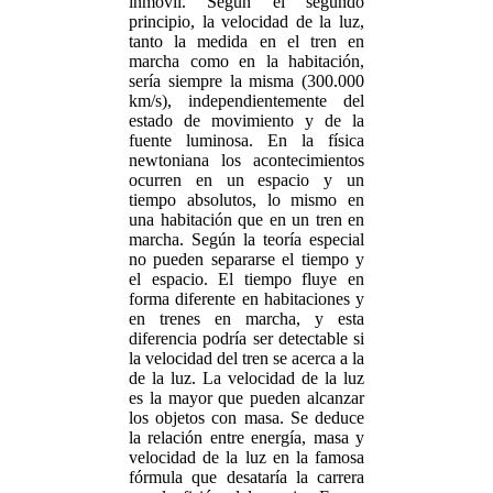
inmóvil. Según el segundo
principio, la velocidad de la luz,
tanto la medida en el tren en
marcha como en la habitación,
sería siempre la misma (300.000
km/s), independientemente del
estado de movimiento y de la
fuente luminosa. En la física
newtoniana los acontecimientos
ocurren en un espacio y un
tiempo absolutos, lo mismo en
una habitación que en un tren en
marcha. Según la teoría especial
no pueden separarse el tiempo y
el espacio. El tiempo fluye en
forma diferente en habitaciones y
en trenes en marcha, y esta
diferencia podría ser detectable si
la velocidad del tren se acerca a la
de la luz. La velocidad de la luz
es la mayor que pueden alcanzar
los objetos con masa. Se deduce
la relación entre energía, masa y
velocidad de la luz en la famosa
fórmula que desataría la carrera