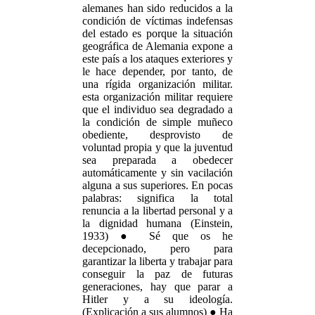
alemanes han sido reducidos a la
condición de víctimas indefensas
del estado es porque la situación
geográfica de Alemania expone a
este país a los ataques exteriores y
le hace depender, por tanto, de
una rígida organización militar.
esta organización militar requiere
que el individuo sea degradado a
la condición de simple muñeco
obediente, desprovisto de
voluntad propia y que la juventud
sea preparada a obedecer
automáticamente y sin vacilación
alguna a sus superiores. En pocas
palabras: significa la total
renuncia a la libertad personal y a
la dignidad humana (Einstein,
1933) ● Sé que os he
decepcionado, pero para
garantizar la liberta y trabajar para
conseguir la paz de futuras
generaciones, hay que parar a
Hitler y a su ideología.
(Explicación a sus alumnos) ● Ha