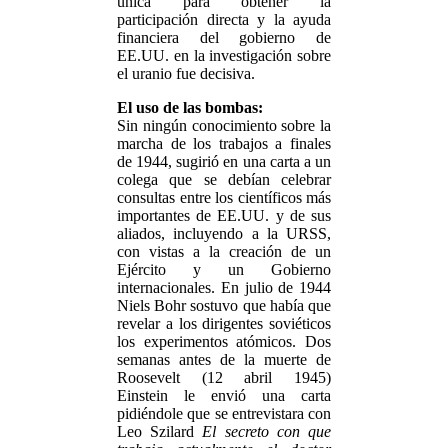
única para obtener la
participación directa y la ayuda
financiera del gobierno de
EE.UU. en la investigación sobre
el uranio fue decisiva.
El uso de las bombas:
Sin ningún conocimiento sobre la
marcha de los trabajos a finales
de 1944, sugirió en una carta a un
colega que se debían celebrar
consultas entre los científicos más
importantes de EE.UU. y de sus
aliados, incluyendo a la URSS,
con vistas a la creación de un
Ejército y un Gobierno
internacionales. En julio de 1944
Niels Bohr sostuvo que había que
revelar a los dirigentes soviéticos
los experimentos atómicos. Dos
semanas antes de la muerte de
Roosevelt (12 abril 1945)
Einstein le envió una carta
pidiéndole que se entrevistara con
Leo Szilard
El secreto con que