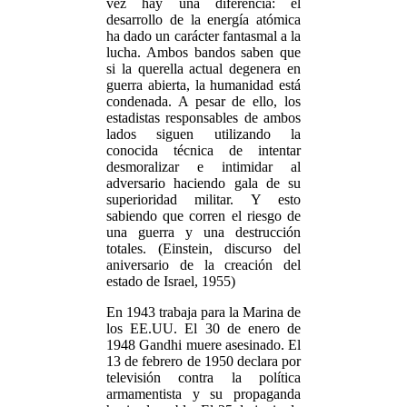
vez hay una diferencia: el
desarrollo de la energía atómica
ha dado un carácter fantasmal a la
lucha. Ambos bandos saben que
si la querella actual degenera en
guerra abierta, la humanidad está
condenada. A pesar de ello, los
estadistas responsables de ambos
lados siguen utilizando la
conocida técnica de intentar
desmoralizar e intimidar al
adversario haciendo gala de su
superioridad militar. Y esto
sabiendo que corren el riesgo de
una guerra y una destrucción
totales. (Einstein, discurso del
aniversario de la creación del
estado de Israel, 1955)
En 1943 trabaja para la Marina de
los EE.UU. El 30 de enero de
1948 Gandhi muere asesinado. El
13 de febrero de 1950 declara por
televisión contra la política
armamentista y su propaganda