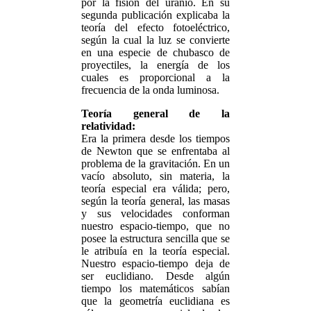
por la fisión del uranio. En su
segunda publicación explicaba la
teoría del efecto fotoeléctrico,
según la cual la luz se convierte
en una especie de chubasco de
proyectiles, la energía de los
cuales es proporcional a la
frecuencia de la onda luminosa.
Teoría general de la
relatividad:
Era la primera desde los tiempos
de Newton que se enfrentaba al
problema de la gravitación. En un
vacío absoluto, sin materia, la
teoría especial era válida; pero,
según la teoría general, las masas
y sus velocidades conforman
nuestro espacio-tiempo, que no
posee la estructura sencilla que se
le atribuía en la teoría especial.
Nuestro espacio-tiempo deja de
ser euclidiano. Desde algún
tiempo los matemáticos sabían
que la geometría euclidiana es