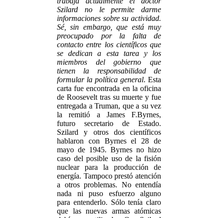
trabaja actualmente el doctor
Szilard no le permite darme
informaciones sobre su actividad.
Sé, sin embargo, que está muy
preocupado por la falta de
contacto entre los científicos que
se dedican a esta tarea y los
miembros del gobierno que
tienen la responsabilidad de
formular la política general
. Esta
carta fue encontrada en la oficina
de Roosevelt tras su muerte y fue
entregada a Truman, que a su vez
la remitió a James F.Byrnes,
futuro secretario de Estado.
Szilard y otros dos científicos
hablaron con Byrnes el 28 de
mayo de 1945. Byrnes no hizo
caso del posible uso de la fisión
nuclear para la producción de
energía. Tampoco prestó atención
a otros problemas. No entendía
nada ni puso esfuerzo alguno
para entenderlo. Sólo tenía claro
que las nuevas armas atómicas