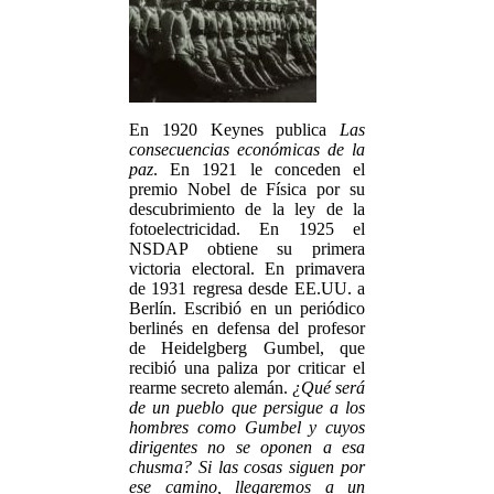
En 1920 Keynes publica
Las
consecuencias económicas de la
paz
. En 1921 le conceden el
premio Nobel de Física por su
descubrimiento de la ley de la
fotoelectricidad. En 1925 el
NSDAP obtiene su primera
victoria electoral. En primavera
de 1931 regresa desde EE.UU. a
Berlín. Escribió en un periódico
berlinés en defensa del profesor
de Heidelgberg Gumbel, que
recibió una paliza por criticar el
rearme secreto alemán.
¿Qué será
de un pueblo que persigue a los
hombres como Gumbel y cuyos
dirigentes no se oponen a esa
chusma? Si las cosas siguen por
ese camino, llegaremos a un