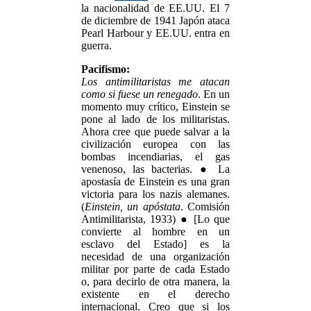
la nacionalidad de EE.UU. El 7
de diciembre de 1941 Japón ataca
Pearl Harbour y EE.UU. entra en
guerra.
Pacifismo:
Los antimilitaristas me atacan
como si fuese un renegado
. En un
momento muy crítico, Einstein se
pone al lado de los militaristas.
Ahora cree que puede salvar a la
civilización europea con las
bombas incendiarias, el gas
venenoso, las bacterias. ● La
apostasía de Einstein es una gran
victoria para los nazis alemanes.
(
Einstein, un apóstata
. Comisión
Antimilitarista, 1933) ● [Lo que
convierte al hombre en un
esclavo del Estado] es la
necesidad de una organización
militar por parte de cada Estado
o, para decirlo de otra manera, la
existente en el derecho
internacional. Creo que si los