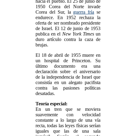
hacia el pueblo. El 25 de junio de
1950 Corea del Norte invade
Corea del Sur, la
guerra fría
se
endurece. En 1952 rechaza la
oferta de ser nombrado presidente
de Israel. El 12 de junio de 1953
publica en el
New York Times
un
duro artículo contra la caza de
brujas.
El 18 de abril de 1955 muere en
un hospital de Princeton. Su
último documento era una
declaración sobre el aniversario
de la independencia de Israel que
consistía en un alegato pacifista
contra las pasiones políticas
desatadas.
Teoría especial:
En un tren que se moviera
suavemente con velocidad
constante a lo largo de una vía
recta, todas las leyes físicas serían
iguales que las de una sala