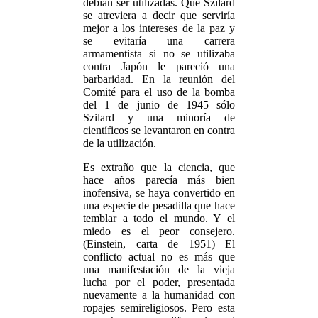
debían ser utilizadas. Que Szilard
se atreviera a decir que serviría
mejor a los intereses de la paz y
se evitaría una carrera
armamentista si no se utilizaba
contra Japón le pareció una
barbaridad. En la reunión del
Comité para el uso de la bomba
del 1 de junio de 1945 sólo
Szilard y una minoría de
científicos se levantaron en contra
de la utilización.
Es extraño que la ciencia, que
hace años parecía más bien
inofensiva, se haya convertido en
una especie de pesadilla que hace
temblar a todo el mundo. Y el
miedo es el peor consejero.
(Einstein, carta de 1951) El
conflicto actual no es más que
una manifestación de la vieja
lucha por el poder, presentada
nuevamente a la humanidad con
ropajes semireligiosos. Pero esta