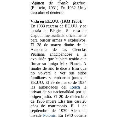
régimen de tiranía fascista
.
(Einstein, 1931) En 1932 Urey
descubre el deuterio.
Vida en EE.UU. (1933-1955):
En 1933 regresa de EE.UU. y se
instala en Bélgica. Su casa de
Caputh fue asaltada oficialmente
para buscar armas y explosivos.
El 28 de marzo dimite de la
Academia de las Ciencias
Prusiana anticipándose a la
expulsión que hubiera tenido que
firmar su amigo Max Planck. A
finales de año le dice a Elsa que
no volverá a ver sus sitios
familiares y embarcan juntos a
EE.UU. El 29 de marzo de 1934
las autoridades del
Reich
le
privan de su nacionalidad por su
origen judío. El 20 de diciembre
de 1936 muere Elsa tras casi 20
años de matrimonio. El 1 de
septiembre de 1939 Alemania
invade
Polonia
. En 1940 obtiene