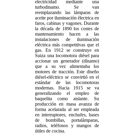
electricidad mediante una
turbodinamo. Se van
reemplazando las lámparas de
aceite por iluminación électrica en
faros, cabinas y vagones. Durante
la década de 1890 los costes de
mantenamiento hacen a las
instalaciones de iluminación
eléctrica más competitivas que el
gas. En 1912 se construye en
Suiza una locomotora diésel para
accionar un generador (dínamo)
que a su vez alimentaba los
motores de tracción. Este diseño
diésel-eléctrico se convirtió en el
estándar de las locomotoras
modernas. Hacia 1915 se va
generalizando el empleo de
baquelita como aislante. Su
producción en masa avanza de
forma acelarada al ser empleada
en interruptores, enchufes, bases
de bombillas, portalámparas,
radios, teléfonos y mangos de
útiles de cocina.