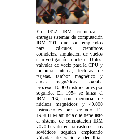
En 1952 IBM comienza a
entregar sistemas de computación
IBM 701, que son empleados
para cálculos científicos
complejos, simulación de vuelos
e investigación nuclear. Utiliza
válvulas de vacío para la CPU y
memoria interna, lectoras de
tarjetas, tambor magnético y
cintas magnéticas. Lograba
procesar 16.000 instrucciones por
segundo. En 1954 se lanza el
IBM 704, con memoria de
núcleos magnéticos y 40.000
instrucciones por segundo. En
1958 IBM anuncia que tiene listo
el sistema de computación IBM
7070 basado en transistores. Los
soviéticos seguían empleando
válvulas de vacío y decidirían