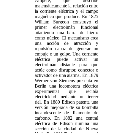
Ampère, que describe
matemáticamente la relación entre
la corriente eléctrica y el campo
magnético que produce. En 1825
William Surgeon construyó el
primer electroimán funcional
añadiendo una barra de hierro
como núcleo. El mecanismo crea
una acción de atracción y
repulsión capaz de generar un
empuje o un golpe. Una corriente
eléctrica puede activar un
electroimán distante para que
actúe como disruptor, conector o
activador de una alarma. En 1879
Werner von Siemens presenta en
Berlín una locomotora eléctrica
experimental que recibía
electricidad mediante un tercer
riel. En 1880 Edison patenta una
versión mejorada de su bombilla
incandescente de filamento de
carbono. En 1882 una central
eléctrica de Edison ilumina una
sección de la ciudad de Nueva