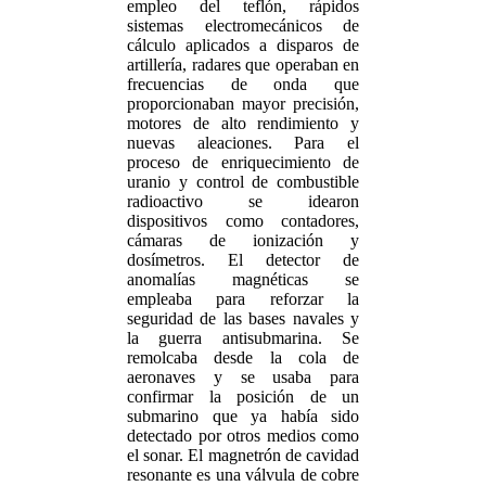
empleo del teflón, rápidos
sistemas electromecánicos de
cálculo aplicados a disparos de
artillería, radares que operaban en
frecuencias de onda que
proporcionaban mayor precisión,
motores de alto rendimiento y
nuevas aleaciones. Para el
proceso de enriquecimiento de
uranio y control de combustible
radioactivo se idearon
dispositivos como contadores,
cámaras de ionización y
dosímetros. El detector de
anomalías magnéticas se
empleaba para reforzar la
seguridad de las bases navales y
la guerra antisubmarina. Se
remolcaba desde la cola de
aeronaves y se usaba para
confirmar la posición de un
submarino que ya había sido
detectado por otros medios como
el sonar. El magnetrón de cavidad
resonante es una válvula de cobre