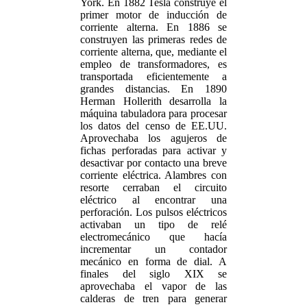
York. En 1882 Tesla construye el
primer motor de inducción de
corriente alterna. En 1886 se
construyen las primeras redes de
corriente alterna, que, mediante el
empleo de transformadores, es
transportada eficientemente a
grandes distancias. En 1890
Herman Hollerith desarrolla la
máquina tabuladora para procesar
los datos del censo de EE.UU.
Aprovechaba los agujeros de
fichas perforadas para activar y
desactivar por contacto una breve
corriente eléctrica. Alambres con
resorte cerraban el circuito
eléctrico al encontrar una
perforación. Los pulsos eléctricos
activaban un tipo de relé
electromecánico que hacía
incrementar un contador
mecánico en forma de dial. A
finales del siglo XIX se
aprovechaba el vapor de las
calderas de tren para generar