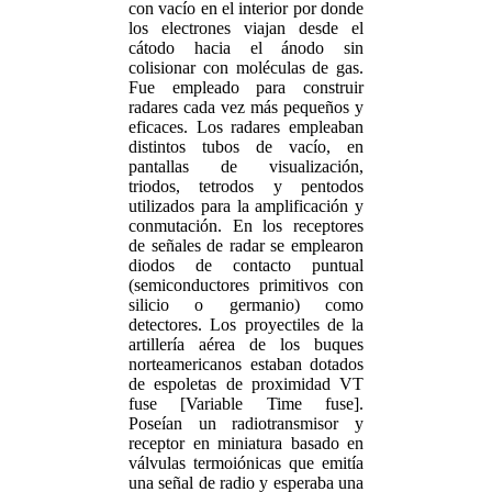
con vacío en el interior por donde
los electrones viajan desde el
cátodo hacia el ánodo sin
colisionar con moléculas de gas.
Fue empleado para construir
radares cada vez más pequeños y
eficaces. Los radares empleaban
distintos tubos de vacío, en
pantallas de visualización,
triodos, tetrodos y pentodos
utilizados para la amplificación y
conmutación. En los receptores
de señales de radar se emplearon
diodos de contacto puntual
(semiconductores primitivos con
silicio o germanio) como
detectores. Los proyectiles de la
artillería aérea de los buques
norteamericanos estaban dotados
de espoletas de proximidad VT
fuse [Variable Time fuse].
Poseían un radiotransmisor y
receptor en miniatura basado en
válvulas termoiónicas que emitía
una señal de radio y esperaba una