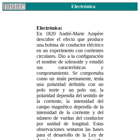
Electrónica
Electrónica:
En 1820 André-Marie Ampère
descubre el efecto que produce
una bobina de conductor eléctrico
en un experimento con corrientes
circulares. Dio a la configuración
el nombre de solenoide y estudió
sus características y
comportamiento. Se comportaba
como un imán permanente, tenía
una polaridad definida con un
polo norte y un polo sur, la
polaridad dependía del sentido de
la corriente, la intensidad del
campo magnético dependía de la
intensidad de la corriente y del
número de vueltas del conductor
por unidad de longitud. Estas
observaciones sentaron las bases
para el desarrollo de la Ley de