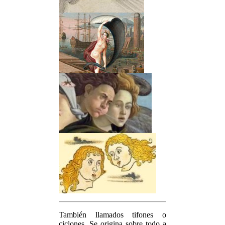
También llamados tifones o
ciclones. Se origina sobre todo a