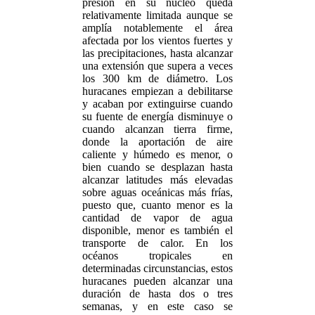
presión en su núcleo queda
relativamente limitada aunque se
amplía notablemente el área
afectada por los vientos fuertes y
las precipitaciones, hasta alcanzar
una extensión que supera a veces
los 300 km de diámetro. Los
huracanes empiezan a debilitarse
y acaban por extinguirse cuando
su fuente de energía disminuye o
cuando alcanzan tierra firme,
donde la aportación de aire
caliente y húmedo es menor, o
bien cuando se desplazan hasta
alcanzar latitudes más elevadas
sobre aguas oceánicas más frías,
puesto que, cuanto menor es la
cantidad de vapor de agua
disponible, menor es también el
transporte de calor. En los
océanos tropicales en
determinadas circunstancias, estos
huracanes pueden alcanzar una
duración de hasta dos o tres
semanas, y en este caso se