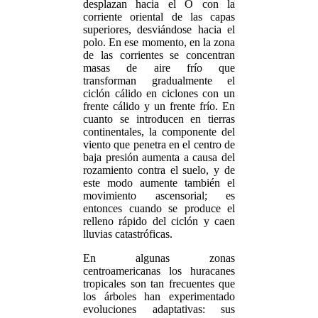
desplazan hacia el O con la
corriente oriental de las capas
superiores, desviándose hacia el
polo. En ese momento, en la zona
de las corrientes se concentran
masas de aire frío que
transforman gradualmente el
ciclón cálido en ciclones con un
frente cálido y un frente frío. En
cuanto se introducen en tierras
continentales, la componente del
viento que penetra en el centro de
baja presión aumenta a causa del
rozamiento contra el suelo, y de
este modo aumente también el
movimiento ascensorial; es
entonces cuando se produce el
relleno rápido del ciclón y caen
lluvias catastróficas.
En algunas zonas
centroamericanas los huracanes
tropicales son tan frecuentes que
los árboles han experimentado
evoluciones adaptativas: sus