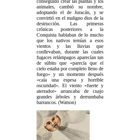
conseguido crear las plantas y los
animales, cambió su nombre,
adoptando el de Juracán, y se
convirtió en el maligno dios de la
destrucción. Las primeras
crónicas posteriores a la
Conquista hablaban de lo mucho
que los nativos temían a esos
vientos y las lluvias que
conllevaban, durante las cuales
fugaces relámpagos aparecían tan
de súbito que «parecía que el
cielo estaba por completo lleno de
fuego» y un momento después
«caía una espesa y horrible
oscuridad». El viento «fuerte y
aterrador» arrancaba de cuajo
grandes árboles y derrumbaba
barrancos. (Watson)