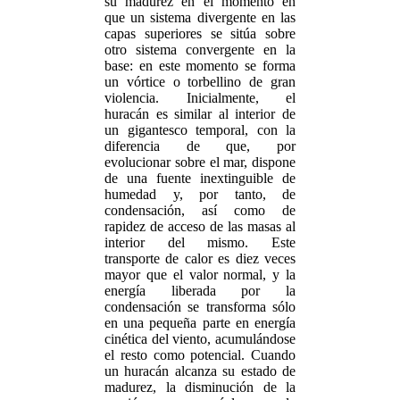
su madurez en el momento en
que un sistema divergente en las
capas superiores se sitúa sobre
otro sistema convergente en la
base: en este momento se forma
un vórtice o torbellino de gran
violencia. Inicialmente, el
huracán es similar al interior de
un gigantesco temporal, con la
diferencia de que, por
evolucionar sobre el mar, dispone
de una fuente inextinguible de
humedad y, por tanto, de
condensación, así como de
rapidez de acceso de las masas al
interior del mismo. Este
transporte de calor es diez veces
mayor que el valor normal, y la
energía liberada por la
condensación se transforma sólo
en una pequeña parte en energía
cinética del viento, acumulándose
el resto como potencial. Cuando
un huracán alcanza su estado de
madurez, la disminución de la