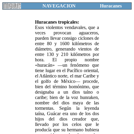
NAVEGACION
Huracanes
Huracanes tropicales:
Esos violentos vendavales, que a
veces provocan aguaceros,
pueden llevar consigo ciclones de
entre 80 y 1600 kilómetros de
diámetro, generando vientos de
entre 130 y 210 kilómetros por
hora. El propio nombre
«huracán» —un fenómeno que
tiene lugar en el Pacífico oriental,
el Atlántico norte, el mar Caribe y
el golfo de México— procede,
bien del término homónimo, que
designaba a un dios taíno o
caribe; bien de la voz hunraken,
nombre del dios maya de las
tormentas. Según la leyenda
taína, Guácar era uno de los dos
hijos del dios creador que,
llevado por los celos que le
producía que su hermano hubiera