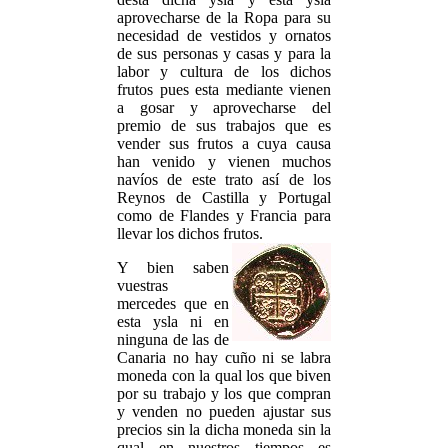
aprovecharse de la Ropa para su
necesidad de vestidos y ornatos
de sus personas y casas y para la
labor y cultura de los dichos
frutos pues esta mediante vienen
a gosar y aprovecharse del
premio de sus trabajos que es
vender sus frutos a cuya causa
han venido y vienen muchos
navíos de este trato así de los
Reynos de Castilla y Portugal
como de Flandes y Francia para
llevar los dichos frutos.
Y bien saben
vuestras
mercedes que en
esta ysla ni en
ninguna de las de
Canaria no hay cuño ni se labra
moneda con la qual los que biven
por su trabajo y los que compran
y venden no pueden ajustar sus
precios sin la dicha moneda sin la
qual en nuestros tiempos es