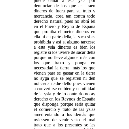
puede dañar a esta ysla por
denunciar de los que asi traen
dineros de fuera para su trato y
mercancia, cosa tan contra todo
derecho natural pues no abrá lei
en el Fuero y Reyno de España
que prohiba el meter dineros en
ella ni en parte della, la saca si es
prohibida y asi si alguno tarxesse
a esta ysla dineros es bien los
registre si los uviere de sacar della
porque no lleve algunos más con
los que traxo y ponga en
necessidad la tierra, más los que
vienen para se gastar en la tierra
no ayga que se registren ni den
noticia a nadie dello pues vienen
a convertirse en bien y en utilidad
de la ysla y de lo contrario no ay
derecho en los Reynos de España
que disponga porque sería quitar
el comercio y trato de las yslas
amedrentando a los demás que
uviessen de venir visto el mal
trato que a los presentes se les