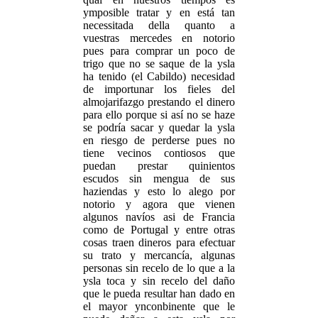
ymposible tratar y en está tan
necessitada della quanto a
vuestras mercedes en notorio
pues para comprar un poco de
trigo que no se saque de la ysla
ha tenido (el Cabildo) necesidad
de importunar los fieles del
almojarifazgo prestando el dinero
para ello porque si así no se haze
se podría sacar y quedar la ysla
en riesgo de perderse pues no
tiene vecinos contiosos que
puedan prestar quinientos
escudos sin mengua de sus
haziendas y esto lo alego por
notorio y agora que vienen
algunos navíos asi de Francia
como de Portugal y entre otras
cosas traen dineros para efectuar
su trato y mercancía, algunas
personas sin recelo de lo que a la
ysla toca y sin recelo del daño
que le pueda resultar han dado en
el mayor ynconbinente que le