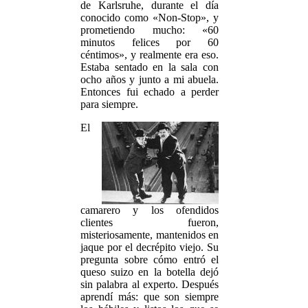
de Karlsruhe, durante el día
conocido como «Non-Stop», y
prometiendo mucho: «60
minutos felices por 60
céntimos», y realmente era eso.
Estaba sentado en la sala con
ocho años y junto a mi abuela.
Entonces fui echado a perder
para siempre.
El
camarero y los ofendidos
clientes fueron,
misteriosamente, mantenidos en
jaque por el decrépito viejo. Su
pregunta sobre cómo entró el
queso suizo en la botella dejó
sin palabra al experto. Después
aprendí más: que son siempre