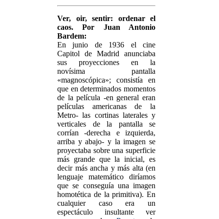
Ver, oir, sentir: ordenar el
caos. Por Juan Antonio
Bardem:
En junio de 1936 el cine
Capitol de Madrid anunciaba
sus proyecciones en la
novísima pantalla
«magnoscópica»; consistía en
que en determinados momentos
de la película -en general eran
películas americanas de la
Metro- las cortinas laterales y
verticales de la pantalla se
corrían -derecha e izquierda,
arriba y abajo- y la imagen se
proyectaba sobre una superficie
más grande que la inicial, es
decir más ancha y más alta (en
lenguaje matemático diríamos
que se conseguía una imagen
homotética de la primitiva). En
cualquier caso era un
espectáculo insultante ver