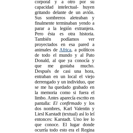
corporal y a otro por su
capacidad intelectual- huyen
gritando delante de un avión.
Sus sombreros aleteaban y
finalmente terminaban yendo a
parar a la legión extranjera.
Pero ésta es otra historia.
También podíamos ver
proyectados en esa pared a
animales de
Africa
, a políticos
de todo el mundo y al Pato
Donald, al que ya conocía y
que me gustaba mucho.
Después de casi una hora,
entraban en un local el viejo
derrengado y un individuo, que
se me ha quedado grabado en
la memoria como si fuera el
limbo. Antes aparecía escrito en
pantalla:
El confirmado
y los
dos nombres, Karl Valentin y
Liesl Karstadt (textual) así lo leí
entonces: Karstadt. Uno lee lo
que conoce. El lugar donde
ocurría todo esto era el Regina