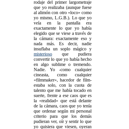
rodaje del primer largometraje
que yo realizaba (aunque fuese
al alimón con otro «loco» como
yo mismo, L.G.B.). Lo que yo
veía en la pantalla era
exactamente lo que yo había
elegido que se viese a través de
la cámara: exactamente eso y
nada más. Es decir, nadie
insuflaba un soplo mágico y
misterioso
que pudiera
convertir lo que yo había hecho
en algo sublime o tremendo.
Nadie. Yo -como cualquier
cineasta, como cualquier
«filmmaker», hacedor de film-
estaba solo, con la cuota de
talento que me había tocado en
suerte, frente a ese caos que es
la «realidad» que está delante
de la cámara, caos que yo tenía
que ordenar según mi personal
criterio para que los demás
pudieran ver, oír y sentir lo que
yo quisiera que viesen, oyeran