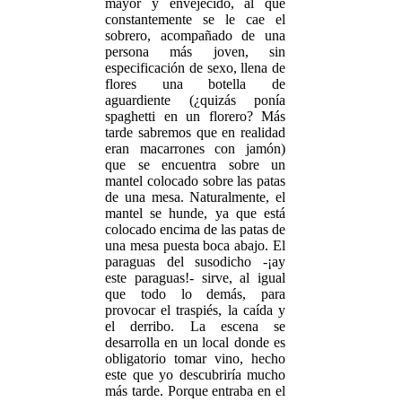
mayor y envejecido, al que
constantemente se le cae el
sobrero, acompañado de una
persona más joven, sin
especificación de sexo, llena de
flores una botella de
aguardiente (¿quizás ponía
spaghetti en un florero? Más
tarde sabremos que en realidad
eran macarrones con jamón)
que se encuentra sobre un
mantel colocado sobre las patas
de una mesa. Naturalmente, el
mantel se hunde, ya que está
colocado encima de las patas de
una mesa puesta boca abajo. El
paraguas del susodicho -¡ay
este paraguas!- sirve, al igual
que todo lo demás, para
provocar el traspiés, la caída y
el derribo. La escena se
desarrolla en un local donde es
obligatorio tomar vino, hecho
este que yo descubriría mucho
más tarde. Porque entraba en el