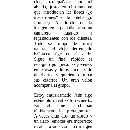
cine, acompañado por mi
abuela, justo en el momento
que introducían las flores (¿o
macarrones?) en la botella (¿o
florero?). Al fondo de la
imagen, en la pantalla, se ve un
camarero tratando a
regañadientes con los clientes.
Todo se rompe de forma
natural, el viejo derrengado
balbucea algo en el suelo.
Sigue un final rápido: es
recogido por personas jóvenes,
entre risas y lloros, amenazado
de diarrea y queriendo fumar
sus cigarros. Un gran velón
acompaña al grupo.
Estoy entusiasmado. Aún sigo
estándolo mientras lo recuerdo.
En el cine cambiaban
rápidamente los protagonistas.
A veces eran dos: un gordo y
un flaco -entoces era incorrecto
resaltar a uno con una imagen