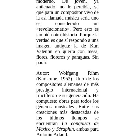
moderno. De joven, ya
anticuado, no lo percibía, ya
que para un compositor vivo de
la así llamada música seria uno
es considerado un
«revolucionario». Pero esto es
también otra historia. Porque la
verdad es que sí respondo a una
imagen antigua: la de Karl
Valentin en guerra con mesa,
flores, floreros y paraguas. Sin
parar.
Autor: Wolfgang Rihm
(Karlsruhe, 1952). Uno de los
compositores alemanes de más
prestigio internacional y
fructífero de su generación. Ha
compuesto obras para todos los
géneros musicales. Entre sus
creaciones más destacadas de
los últimos tiempos se
encuentran
La conquista de
México
y
Séraphin
, ambas para
Antonin Artaud.