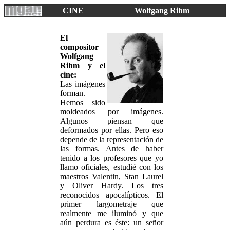
CINE
Wolfgang Rihm
El
compositor
Wolfgang
Rihm y el
cine:
Las imágenes
forman.
Hemos sido
moldeados por imágenes.
Algunos piensan que
deformados por ellas. Pero eso
depende de la representación de
las formas. Antes de haber
tenido a los profesores que yo
llamo oficiales, estudié con los
maestros Valentin, Stan Laurel
y Oliver Hardy. Los tres
reconocidos apocalípticos. El
primer largometraje que
realmente me iluminó y que
aún perdura es éste: un señor