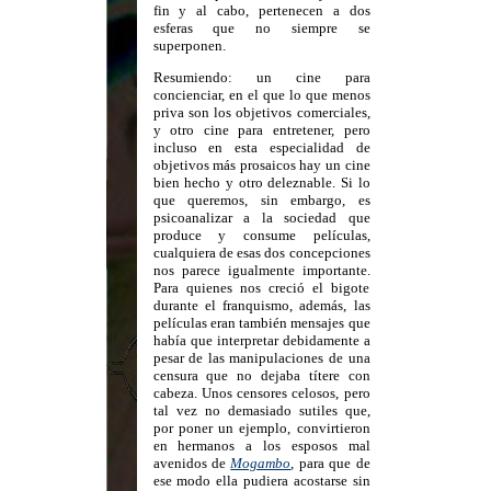
fin y al cabo, pertenecen a dos
esferas que no siempre se
superponen.
Resumiendo: un cine para
concienciar, en el que lo que menos
priva son los objetivos comerciales,
y otro cine para entretener, pero
incluso en esta especialidad de
objetivos más prosaicos hay un cine
bien hecho y otro deleznable. Si lo
que queremos, sin embargo, es
psicoanalizar a la sociedad que
produce y consume películas,
cualquiera de esas dos concepciones
nos parece igualmente importante.
Para quienes nos creció el bigote
durante el franquismo, además, las
películas eran también mensajes que
había que interpretar debidamente a
pesar de las manipulaciones de una
censura que no dejaba títere con
cabeza. Unos censores celosos, pero
tal vez no demasiado sutiles que,
por poner un ejemplo, convirtieron
en hermanos a los esposos mal
avenidos de
Mogambo
, para que de
ese modo ella pudiera acostarse sin