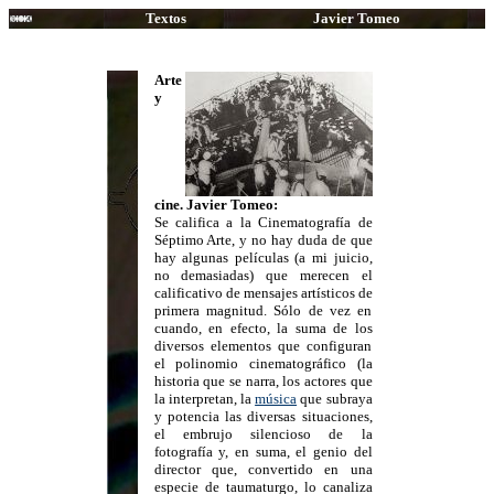
Textos
Javier Tomeo
Arte
y
cine. Javier Tomeo:
Se califica a la Cinematografía de
Séptimo Arte, y no hay duda de que
hay algunas películas (a mi juicio,
no demasiadas) que merecen el
calificativo de mensajes artísticos de
primera magnitud. Sólo de vez en
cuando, en efecto, la suma de los
diversos elementos que configuran
el polinomio cinematográfico (la
historia que se narra, los actores que
la interpretan, la
música
que subraya
y potencia las diversas situaciones,
el embrujo silencioso de la
fotografía y, en suma, el genio del
director que, convertido en una
especie de taumaturgo, lo canaliza