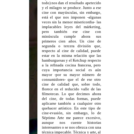
todo) nos dan el resultado apetecido
y el milagro se produce. Junto a ese
cine con mayúsculas, sin embargo,
está el que nos imponen -algunas
veces sin la menor misericordia- las
implacables leyes del márketing,
pero también ese cine con
minúscula cumple ahora sus
primeros cien años. Un cine de
segunda o tercera división que,
respecto al cine de calidad, puede
estar en la misma relación que las
hamburguesas y el Ketchup respecto
a la refinada cocina francesa, pero
cuya importancia social es aún
mayor -por su mayor número de
consumidores- que el de ese otro
cine de calidad que, sobre todo,
florece en el reducido valle de las
filmotecas. Lo que decimos ahora
del cine, de todas formas, puede
aplicarse también a cualquier otro
quehacer artístico. En este tipo de
cine-evasión, sin embargo, lo de
Séptimo Arte me parece excesivo,
aunque nos cuente historias
interesantes o se nos ofrezca con una
técnica impecable. Técnica y arte, al