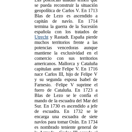
se pueda reconstruir la situación
geopolítica de Carlos V. En 1713
Blas de Lezo es ascendido a
capitán de navío. En 1714
termina la guerra de la Sucesión
española con los tratados de
Utrecht
y Rastadt. España pierde
muchos territorios frente a las
potencias vencedoras aunque
mantiene la exclusividad en el
comercio con sus territorios
americanos. Mallorca y Cataluña
capitulan ante Felipe V. En 1716
nace Carlos III, hijo de Felipe V
y su segunda esposa Isabel de
Farnesio. ·Felipe V suprime el
fuero de Cataluña. En 1723 a
Blas de Lezo se le confía el
mando de la escuadra del Mar del
Sur. En 1730 es ascendido a jefe
de escuadra. En 1732 se le
encarga una escuadra de siete
navíos para tomar Orán. En 1734
es nombrado teniente general de