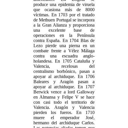
produce una epidemia de viruela
que ocasiona más de 8000
víctimas. En 1703 por el tratado
de Methuen Portugal se incorpora
a la Gran Alianza y proporciona
una excelente base de
operaciones en la Península
contra España. En 1704 Blas de
Lezo pierde una pierna en un
combate frente a Vélez Málaga
contra una escuadra anglo-
holandesa. En 1705 Cataluña y
Valencia, recelosas del
centralismo borbónico, pasan a
apoyar al archiduque. En 1706
Baleares y Aragón pasan a
apoyar al archiduque. En 1707
Berwick vence a lord Galloway
en Almansa y Felipe V se hace
con casi todo el territorio de
Valencia. Aragón y Valencia
pierden los fueros. En 1710
muere el emperador José,
hermano del archiduque Carlos.
Las potencias aliadas temen que