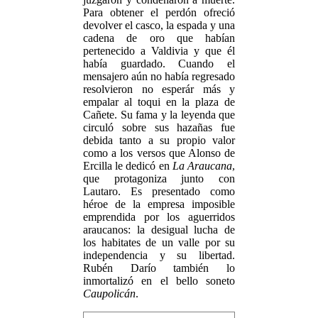
Para obtener el perdón ofreció
devolver el casco, la espada y una
cadena de oro que habían
pertenecido a Valdivia y que él
había guardado. Cuando el
mensajero aún no había regresado
resolvieron no esperár más y
empalar al toqui en la plaza de
Cañete. Su fama y la leyenda que
circuló sobre sus hazañas fue
debida tanto a su propio valor
como a los versos que Alonso de
Ercilla le dedicó en
La Araucana
,
que protagoniza junto con
Lautaro. Es presentado como
héroe de la empresa imposible
emprendida por los aguerridos
araucanos: la desigual lucha de
los habitates de un valle por su
independencia y su libertad.
Rubén Darío también lo
inmortalizó en el bello soneto
Caupolicán
.