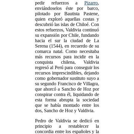
pedir refuerzos a
Pizarro
,
enviándoselos éste por barco,
pilotado por Bautista Pastene,
quien exploró aquellas costas y
descubrió las islas de Chiloé. Con
estos refuerzos, Valdivia continuó
su expansión por Chile, fundando
hacia el sur la ciudad de La
Serena (1544), en recuerdo de su
comarca natal. Como necesitaba
más recursos para incidir en la
conquista chilena, Valdivia
regresó al Perú para conseguir los
recursos imprescindibles, dejando
como gobernador sustituto suyo a
su segundo Francisco de Villagra,
que ahorcó a Sancho de Hoz por
conspirar contra él, liquidando de
esta forma abrupta la sociedad
que se había montado entre los
dos, Sancho de Hoz y Valdivia.
Pedro de Valdivia se dedicó en
principio a restablecer la
concordia entre los españoles y la