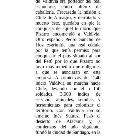
de Valdivia era portador del real
estandarte, como alférez de
caballería. Fracasada la misión a
Chile de Almagro, y derrotado y
muerto éste, quedaba en pie la
conquista de aquel territorio que
Pizarro encomendó a Valdivia.
Otro español, Pedro Sancho de
Hoz esgrimiría una real cédula
por la que tenía permiso para
conquistar el país situado al sur
del Perú por lo que Pizarro no
tuvo más remedio que obligarles
a que se asociaran en esta
empresa. A comienzos de 1540
inició Valdivia su marcha hacia
Chile, llevando con él a 150
soldados, 3.000 indios de
servicio, animales, semillas y
herramientas para colonizar el
territorio. Con Valdivia iba su
amante Inés Suárez. Pasó el
desierto de Atacama y, a
comienzos del año siguiente,
fundó la ciudad de Santiago, en la