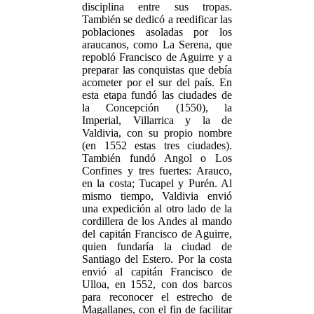
disciplina entre sus tropas.
También se dedicó a reedificar las
poblaciones asoladas por los
araucanos, como La Serena, que
repobló Francisco de Aguirre y a
preparar las conquistas que debía
acometer por el sur del país. En
esta etapa fundó las ciudades de
la Concepción (1550), la
Imperial, Villarrica y la de
Valdivia, con su propio nombre
(en 1552 estas tres ciudades).
También fundó Angol o Los
Confines y tres fuertes: Arauco,
en la costa; Tucapel y Purén. Al
mismo tiempo, Valdivia envió
una expedición al otro lado de la
cordillera de los Andes al mando
del capitán Francisco de Aguirre,
quien fundaría la ciudad de
Santiago del Estero. Por la costa
envió al capitán Francisco de
Ulloa, en 1552, con dos barcos
para reconocer el estrecho de
Magallanes, con el fin de facilitar