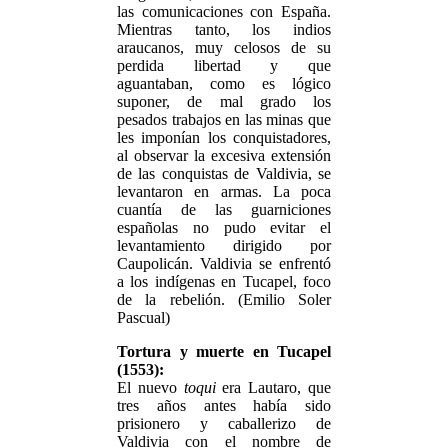
las comunicaciones con España.
Mientras tanto, los indios
araucanos, muy celosos de su
perdida libertad y que
aguantaban, como es lógico
suponer, de mal grado los
pesados trabajos en las minas que
les imponían los conquistadores,
al observar la excesiva extensión
de las conquistas de Valdivia, se
levantaron en armas. La poca
cuantía de las guarniciones
españolas no pudo evitar el
levantamiento dirigido por
Caupolicán. Valdivia se enfrentó
a los indígenas en Tucapel, foco
de la rebelión. (Emilio Soler
Pascual)
Tortura y muerte en Tucapel
(1553):
El nuevo
toqui
era Lautaro, que
tres años antes había sido
prisionero y caballerizo de
Valdivia con el nombre de