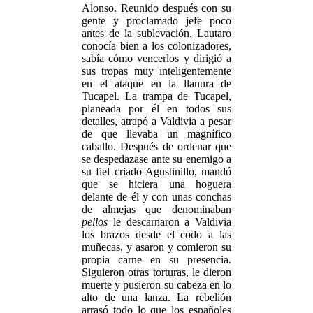
Alonso. Reunido después con su
gente y proclamado jefe poco
antes de la sublevación, Lautaro
conocía bien a los colonizadores,
sabía cómo vencerlos y dirigió a
sus tropas muy inteligentemente
en el ataque en la llanura de
Tucapel. La trampa de Tucapel,
planeada por él en todos sus
detalles, atrapó a Valdivia a pesar
de que llevaba un magnífico
caballo. Después de ordenar que
se despedazase ante su enemigo a
su fiel criado Agustinillo, mandó
que se hiciera una hoguera
delante de él y con unas conchas
de almejas que denominaban
pellos
le descarnaron a Valdivia
los brazos desde el codo a las
muñecas, y asaron y comieron su
propia carne en su presencia.
Siguieron otras torturas, le dieron
muerte y pusieron su cabeza en lo
alto de una lanza. La rebelión
arrasó todo lo que los españoles