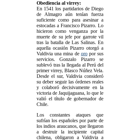
Obediencia al virrey:
En 1541 los partidarios de Diego
de Almagro aún tenían fuerza
suficiente como para asesinar a
estocadas a Francisco Pizarro. Lo
hicieron como venganza por la
muerte de su jefe por garrote vil
tras la batalla de Las Salinas. En
aquella ocasión Pizarro otorgó a
Valdivia una mina de
oro
por sus
servicios. Gonzalo Pizarro se
sublevó tras la llegada al Perú del
primer virrey, Blasco Núñez Vela.
Desde el sur, Valdivia consideró
su deber seguir las órdenes reales
y colaboró decisivamente en la
victoria de Jaquijaguana, lo que le
valió el título de gobernador de
Chile.
Los constantes ataques que
sufrían los españoles por parte de
los indios araucanos, que llegaron
a destruir la incipiente capital
chilena, obligaron a Valdivia a