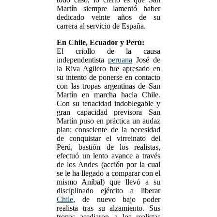
Martín siempre lamentó haber
dedicado veinte años de su
carrera al servicio de España.
En Chile, Ecuador y Perú:
El criollo de la causa
independentista
peruana
José de
la Riva Agüero fue apresado en
su intento de ponerse en contacto
con las tropas argentinas de San
Martín en marcha hacia Chile.
Con su tenacidad indoblegable y
gran capacidad previsora San
Martín puso en práctica un audaz
plan: consciente de la necesidad
de conquistar el virreinato del
Perú, bastión de los realistas,
efectuó un lento avance a través
de los Andes (acción por la cual
se le ha llegado a comparar con el
mismo Aníbal) que llevó a su
disciplinado ejército a liberar
Chile
, de nuevo bajo poder
realista tras su alzamiento. Sus
tropas asediaron a los realistas