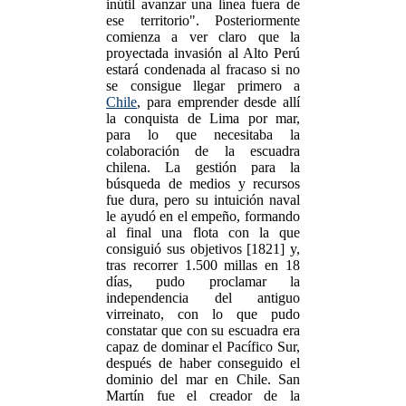
inútil avanzar una línea fuera de
ese territorio". Posteriormente
comienza a ver claro que la
proyectada invasión al Alto Perú
estará condenada al fracaso si no
se consigue llegar primero a
Chile
, para emprender desde allí
la conquista de Lima por mar,
para lo que necesitaba la
colaboración de la escuadra
chilena. La gestión para la
búsqueda de medios y recursos
fue dura, pero su intuición naval
le ayudó en el empeño, formando
al final una flota con la que
consiguió sus objetivos [1821] y,
tras recorrer 1.500 millas en 18
días, pudo proclamar la
independencia del antiguo
virreinato, con lo que pudo
constatar que con su escuadra era
capaz de dominar el Pacífico Sur,
después de haber conseguido el
dominio del mar en Chile. San
Martín fue el creador de la