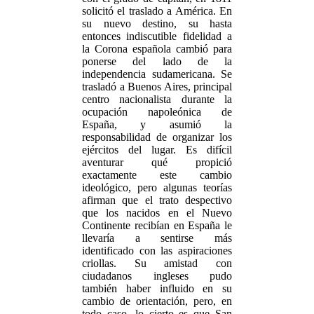
solicitó el traslado a América. En
su nuevo destino, su hasta
entonces indiscutible fidelidad a
la Corona española cambió para
ponerse del lado de la
independencia sudamericana. Se
trasladó a Buenos Aires, principal
centro nacionalista durante la
ocupación napoleónica de
España, y asumió la
responsabilidad de organizar los
ejércitos del lugar. Es difícil
aventurar qué propició
exactamente este cambio
ideológico, pero algunas teorías
afirman que el trato despectivo
que los nacidos en el Nuevo
Continente recibían en España le
llevaría a sentirse más
identificado con las aspiraciones
criollas. Su amistad con
ciudadanos ingleses pudo
también haber influido en su
cambio de orientación, pero, en
todo caso, lo cierto es que San