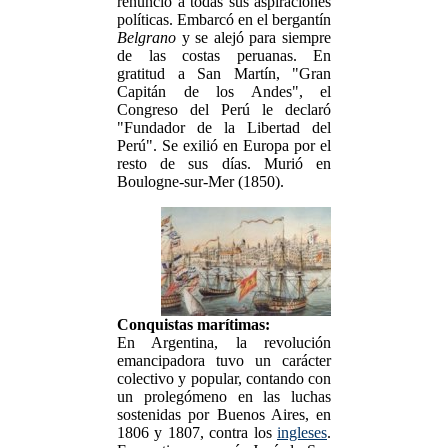
renunció a todas sus aspiraciones
políticas. Embarcó en el bergantín
Belgrano
y se alejó para siempre
de las costas peruanas. En
gratitud a San Martín, "Gran
Capitán de los Andes", el
Congreso del Perú le declaró
"Fundador de la Libertad del
Perú". Se exilió en Europa por el
resto de sus días. Murió en
Boulogne-sur-Mer (1850).
Conquistas marítimas:
En Argentina, la revolución
emancipadora tuvo un carácter
colectivo y popular, contando con
un prolegómeno en las luchas
sostenidas por Buenos Aires, en
1806 y 1807, contra los
ingleses
.