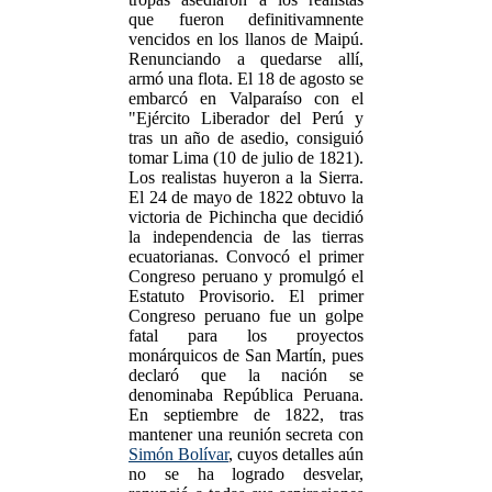
que fueron definitivamnente
vencidos en los llanos de Maipú.
Renunciando a quedarse allí,
armó una flota. El 18 de agosto se
embarcó en Valparaíso con el
"Ejército Liberador del Perú y
tras un año de asedio, consiguió
tomar Lima (10 de julio de 1821).
Los realistas huyeron a la Sierra.
El 24 de mayo de 1822 obtuvo la
victoria de Pichincha que decidió
la independencia de las tierras
ecuatorianas. Convocó el primer
Congreso peruano y promulgó el
Estatuto Provisorio. El primer
Congreso peruano fue un golpe
fatal para los proyectos
monárquicos de San Martín, pues
declaró que la nación se
denominaba República Peruana.
En septiembre de 1822, tras
mantener una reunión secreta con
Simón Bolívar
, cuyos detalles aún
no se ha logrado desvelar,