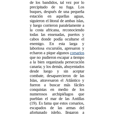
de los bandidos, tal vez por lo
precipitado de su fuga. Los
buques, después de una pequeña
estación en aquellas aguas,
siguieron el litoral de ambas islas,
y luego corrieron paralelamente a
la costa africana, reconociendo
todas las ensenadas, puertos y
cabos donde podía ocultarse el
enemigo. En esta larga y
laboriosa excursión, apresaron y
echaron a pique algunos
corsarios
que no pudieron escapar a tiempo
a la bien organizada persecución
canaria; y los demás, ahuyentados
desde luego y sin aceptar
combate, desaparecieron de las
Islas, atravesaron el Atlántico y
fueron a buscar más fáciles
conquistas en medio de los
numerosos archipiélagos que
pueblan el mar de las Antillas
(19). Es fama que estos corsarios,
escapados de las armas del
afortunado isleño, llegaron a