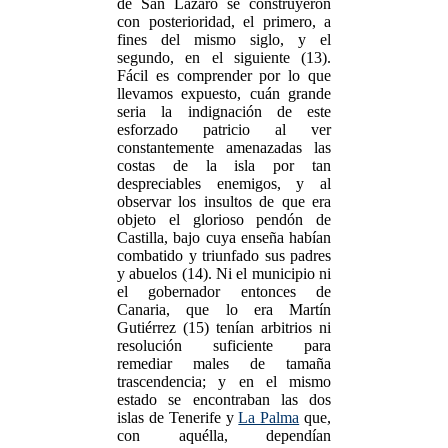
de San Lázaro se construyeron
con posterioridad, el primero, a
fines del mismo siglo, y el
segundo, en el siguiente (13).
Fácil es comprender por lo que
llevamos expuesto, cuán grande
seria la indignación de este
esforzado patricio al ver
constantemente amenazadas las
costas de la isla por tan
despreciables enemigos, y al
observar los insultos de que era
objeto el glorioso pendón de
Castilla, bajo cuya enseña habían
combatido y triunfado sus padres
y abuelos (14). Ni el municipio ni
el gobernador entonces de
Canaria, que lo era Martín
Gutiérrez (15) tenían arbitrios ni
resolución suficiente para
remediar males de tamaña
trascendencia; y en el mismo
estado se encontraban las dos
islas de Tenerife y
La Palma
que,
con aquélla, dependían