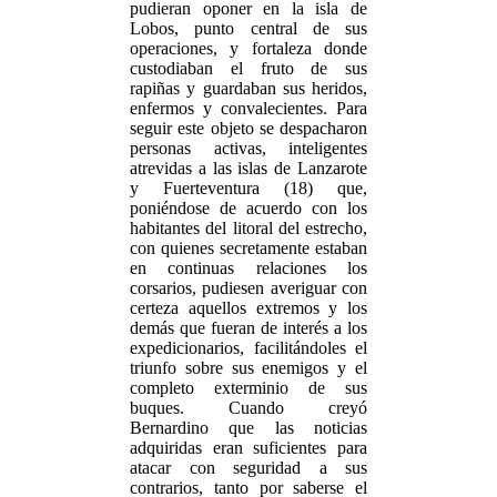
pudieran oponer en la isla de
Lobos, punto central de sus
operaciones, y fortaleza donde
custodiaban el fruto de sus
rapiñas y guardaban sus heridos,
enfermos y convalecientes. Para
seguir este objeto se despacharon
personas activas, inteligentes
atrevidas a las islas de Lanzarote
y Fuerteventura (18) que,
poniéndose de acuerdo con los
habitantes del litoral del estrecho,
con quienes secretamente estaban
en continuas relaciones los
corsarios, pudiesen averiguar con
certeza aquellos extremos y los
demás que fueran de interés a los
expedicionarios, facilitándoles el
triunfo sobre sus enemigos y el
completo exterminio de sus
buques. Cuando creyó
Bernardino que las noticias
adquiridas eran suficientes para
atacar con seguridad a sus
contrarios, tanto por saberse el