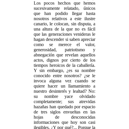
Los pocos hechos que hemos
sucesivamente relatado, únicos
que han podido llegar hasta
nosotros relativos a este ilustre
canario, le colocan, sin disputa, a
una altura de la que no es fácil
que las generaciones venideras le
hagan descender si saben apreciar
como se merece el valor,
generosidad, patriotismo y
abnegación que revelan aquellos
actos, dignos por cierto de los
tiempos heroicos de la caballería.
Y sin embargo, ¿es su nombre
conocido entre nosotros? ¿se le
invoca alguna vez cuando se
quiere hacer un llamamiento a
nuestro desinterés y lealtad? No:
su nombre yace olvidado
completamente; sus atrevidas
hazañas han quedado por espacio
de tres siglos envueltas en las
hojas de desconocidas
informaciones que hoy son casi
ilegibles. ¿Y por qué?... Porque la