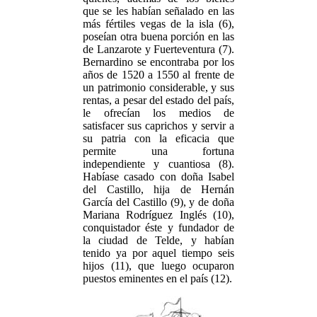
que se les habían señalado en las
más fértiles vegas de la isla (6),
poseían otra buena porción en las
de Lanzarote y Fuerteventura (7).
Bernardino se encontraba por los
años de 1520 a 1550 al frente de
un patrimonio considerable, y sus
rentas, a pesar del estado del país,
le ofrecían los medios de
satisfacer sus caprichos y servir a
su patria con la eficacia que
permite una fortuna
independiente y cuantiosa (8).
Habíase casado con doña Isabel
del Castillo, hija de Hernán
García del Castillo (9), y de doña
Mariana Rodríguez Inglés (10),
conquistador éste y fundador de
la ciudad de Telde, y habían
tenido ya por aquel tiempo seis
hijos (11), que luego ocuparon
puestos eminentes en el país (12).