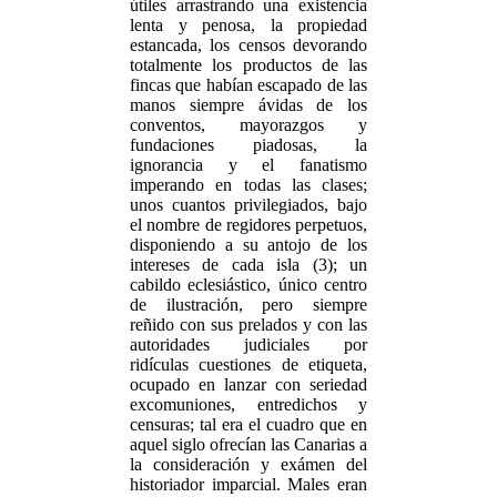
útiles arrastrando una existencia
lenta y penosa, la propiedad
estancada, los censos devorando
totalmente los productos de las
fincas que habían escapado de las
manos siempre ávidas de los
conventos, mayorazgos y
fundaciones piadosas, la
ignorancia y el fanatismo
imperando en todas las clases;
unos cuantos privilegiados, bajo
el nombre de regidores perpetuos,
disponiendo a su antojo de los
intereses de cada isla (3); un
cabildo eclesiástico, único centro
de ilustración, pero siempre
reñido con sus prelados y con las
autoridades judiciales por
ridículas cuestiones de etiqueta,
ocupado en lanzar con seriedad
excomuniones, entredichos y
censuras; tal era el cuadro que en
aquel siglo ofrecían las Canarias a
la consideración y exámen del
historiador imparcial. Males eran