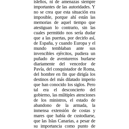
isleños, ni de amenazas siempre
importantes de las autoridades. Y
no se crea que esta situación era
imposible, porque ahí están las
memorias de aquel tiempo que
atestiguan lo contrario, sin las
cuales permitido nos sería dudar
que a las puertas, por decirlo así,
de España, y cuando Europa y el
mundo temblaban ante sus
invencibles ejércitos, pudiera un
puñado de aventureros burlarse
diariamente del vencedor de
Pavía, del conquistador de Roma,
del hombre en fin que dirigía los
destinos del más dilatado imperio
que han conocido los siglos. Pero
tal era el desconcierto del
gobierno, las múltiples atenciones
de los ministros, el estado de
abandono de la armada, la
inmensa extensión de costas y
mares que había de custodiarse,
que las Islas Canarias, a pesar de
su importancia como punto de