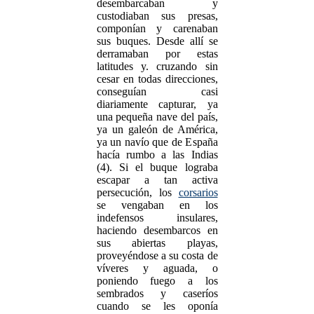
desembarcaban y
custodiaban sus presas,
componían y carenaban
sus buques. Desde allí se
derramaban por estas
latitudes y. cruzando sin
cesar en todas direcciones,
conseguían casi
diariamente capturar, ya
una pequeña nave del país,
ya un galeón de América,
ya un navío que de España
hacía rumbo a las Indias
(4). Si el buque lograba
escapar a tan activa
persecución, los
corsarios
se vengaban en los
indefensos insulares,
haciendo desembarcos en
sus abiertas playas,
proveyéndose a su costa de
víveres y aguada, o
poniendo fuego a los
sembrados y caseríos
cuando se les oponía