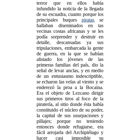
terror que en ellos había
infundido la noticia de la llegada
de su escuadra, cuanto porque los
principales buques
piratas
se
hallaban diseminados en tas
vecinas costas africanas y se les
podía sorprender y destruir en
detalle, descansadas ya sus
tripulaciones, embarcada la gente
de guerra, en la que se habían
alistado los jóvenes de las
primeras familias del país, dio la
señal de levar anclas, y en medio
de un entusiasmo indescriptible,
se echaron las velas al viento y se
enderezó la proa a la Bocaina.
Era el objeto de Lezcano dirigir
sus primeros tiros al foco de la
piratería, al sitio donde ésta había
constituido el núcleo de su poder,
la capital de sus usurpaciones y
pillajes; porque no teniendo
entonces donde refugiarse, era
fácil arrojarla del Archipiélago y
hacer casi imposible su