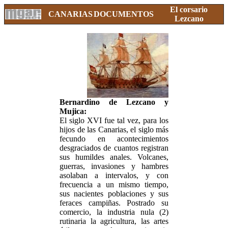
El corsario
CANARIAS
DOCUMENTOS
Lezcano
Bernardino de Lezcano y
Mujica:
El siglo XVI fue tal vez, para los
hijos de las Canarias, el siglo más
fecundo en acontecimientos
desgraciados de cuantos registran
sus humildes anales. Volcanes,
guerras, invasiones y hambres
asolaban a intervalos, y con
frecuencia a un mismo tiempo,
sus nacientes poblaciones y sus
feraces campiñas. Postrado su
comercio, la industria nula (2)
rutinaria la agricultura, las artes