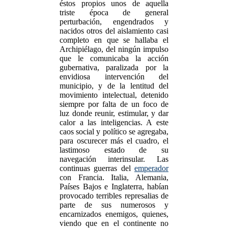
éstos propios unos de aquella
triste época de general
perturbación, engendrados y
nacidos otros del aislamiento casi
completo en que se hallaba el
Archipiélago, del ningún impulso
que le comunicaba la acción
gubernativa, paralizada por la
envidiosa intervención del
municipio, y de la lentitud del
movimiento intelectual, detenido
siempre por falta de un foco de
luz donde reunir, estimular, y dar
calor a las inteligencias. A este
caos social y político se agregaba,
para oscurecer más el cuadro, el
lastimoso estado de su
navegación interinsular. Las
continuas guerras del
emperador
con Francia. Italia, Alemania,
Países Bajos e Inglaterra, habían
provocado terribles represalias de
parte de sus numerosos y
encarnizados enemigos, quienes,
viendo que en el continente no