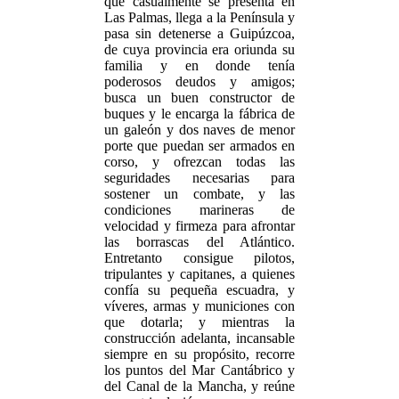
que casualmente se presenta en
Las Palmas, llega a la Península y
pasa sin detenerse a Guipúzcoa,
de cuya provincia era oriunda su
familia y en donde tenía
poderosos deudos y amigos;
busca un buen constructor de
buques y le encarga la fábrica de
un galeón y dos naves de menor
porte que puedan ser armados en
corso, y ofrezcan todas las
seguridades necesarias para
sostener un combate, y las
condiciones marineras de
velocidad y firmeza para afrontar
las borrascas del Atlántico.
Entretanto consigue pilotos,
tripulantes y capitanes, a quienes
confía su pequeña escuadra, y
víveres, armas y municiones con
que dotarla; y mientras la
construcción adelanta, incansable
siempre en su propósito, recorre
los puntos del Mar Cantábrico y
del Canal de la Mancha, y reúne