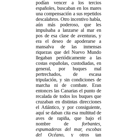
podían vencer a los tercios
españoles, buscaban en los mares
una compensación a sus repetidos
descalabros. Otro incentivo había,
aún más poderoso, que les
impulsaba a lanzarse al mar en
pos de esa clase de aventuras, y
era el deseo de apoderarse a
mansalva de las inmensas
riquezas que del Nuevo Mundo
llegaban periódicamente a las
costas españolas, custodiadas, en
general, por buques mal
pertrechados, de escasa
tripulación, y sin condiciones de
marcha ni de combate. Eran
entonces las Canarias el punto de
recalada de todos los buques que
cruzaban en distintas direcciones
el Atlántico, y por consiguiente,
aquí se daban cita esa multitud de
aves de rapiña, que bajo el
nombre de
forbantes,
espumaderas del mar, escobas
del Océano
, y otros tan