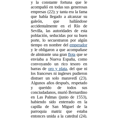
y la constante fortuna que le
acompañó en todas sus generosas
empresas (22); y tanta era la fama
que había llegado a alcanzar su
galeón, que hallándose
accidentalmente en el Río de
Sevilla, las autoridades de esta
población, seducidas por su buen
porte, lo secuestraron por algún
tiempo en nombre del
emperador
y le obligaron a que acompañase
de almirante una gran
flota
que se
enviaba a Nueva España, como
convoyando un rico tesoro en
barras de
oro y plata
, del que ni
los franceses ni ingleses pudieron
distraer un solo maravedí (23).
Algunos años después, respetado
y querido de todos sus
conciudadanos, murió Bernardino
en Las Palmas (junio de 1553),
habiendo sido enterrado en la
capilla de San Miguel de la
parroquia matriz que estaba
entonces unida a la catedral (24).