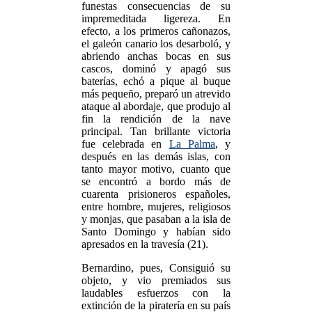
funestas consecuencias de su
impremeditada ligereza. En
efecto, a los primeros cañonazos,
el galeón canario los desarboló, y
abriendo anchas bocas en sus
cascos, dominó y apagó sus
baterías, echó a pique al buque
más pequeño, preparó un atrevido
ataque al abordaje, que produjo al
fin la rendición de la nave
principal. Tan brillante victoria
fue celebrada en
La Palma
, y
después en las demás islas, con
tanto mayor motivo, cuanto que
se encontró a bordo más de
cuarenta prisioneros españoles,
entre hombre, mujeres, religiosos
y monjas, que pasaban a la isla de
Santo Domingo y habían sido
apresados en la travesía (21).
Bernardino, pues, Consiguió su
objeto, y vio premiados sus
laudables esfuerzos con la
extinción de la piratería en su país