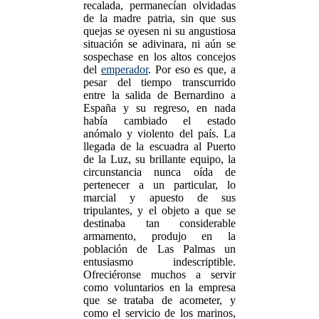
recalada, permanecían olvidadas
de la madre patria, sin que sus
quejas se oyesen ni su angustiosa
situación se adivinara, ni aún se
sospechase en los altos concejos
del
emperador
. Por eso es que, a
pesar del tiempo transcurrido
entre la salida de Bernardino a
España y su regreso, en nada
había cambiado el estado
anómalo y violento del país. La
llegada de la escuadra al Puerto
de la Luz, su brillante equipo, la
circunstancia nunca oída de
pertenecer a un particular, lo
marcial y apuesto de sus
tripulantes, y el objeto a que se
destinaba tan considerable
armamento, produjo en la
población de Las Palmas un
entusiasmo indescriptible.
Ofreciéronse muchos a servir
como voluntarios en la empresa
que se trataba de acometer, y
como el servicio de los marinos,