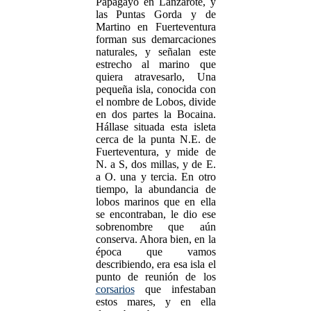
Papagayo en Lanzarote, y
las Puntas Gorda y de
Martino en Fuerteventura
forman sus demarcaciones
naturales, y señalan este
estrecho al marino que
quiera atravesarlo, Una
pequeña isla, conocida con
el nombre de Lobos, divide
en dos partes la Bocaina.
Hállase situada esta isleta
cerca de la punta N.E. de
Fuerteventura, y mide de
N. a S, dos millas, y de E.
a O. una y tercia. En otro
tiempo, la abundancia de
lobos marinos que en ella
se encontraban, le dio ese
sobrenombre que aún
conserva. Ahora bien, en la
época que vamos
describiendo, era esa isla el
punto de reunión de los
corsarios
que infestaban
estos mares, y en ella