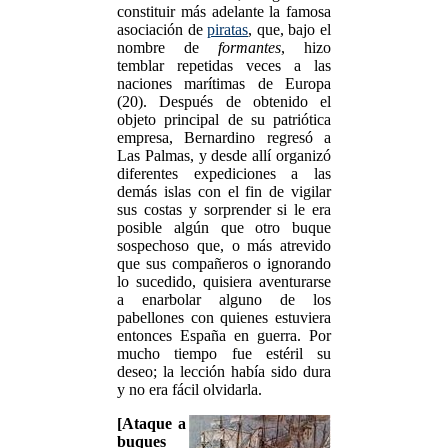
constituir más adelante la famosa
asociación de
piratas
, que, bajo el
nombre de
formantes
, hizo
temblar repetidas veces a las
naciones marítimas de Europa
(20). Después de obtenido el
objeto principal de su patriótica
empresa, Bernardino regresó a
Las Palmas, y desde allí organizó
diferentes expediciones a las
demás islas con el fin de vigilar
sus costas y sorprender si le era
posible algún que otro buque
sospechoso que, o más atrevido
que sus compañeros o ignorando
lo sucedido, quisiera aventurarse
a enarbolar alguno de los
pabellones con quienes estuviera
entonces España en guerra. Por
mucho tiempo fue estéril su
deseo; la lección había sido dura
y no era fácil olvidarla.
[Ataque a
buques