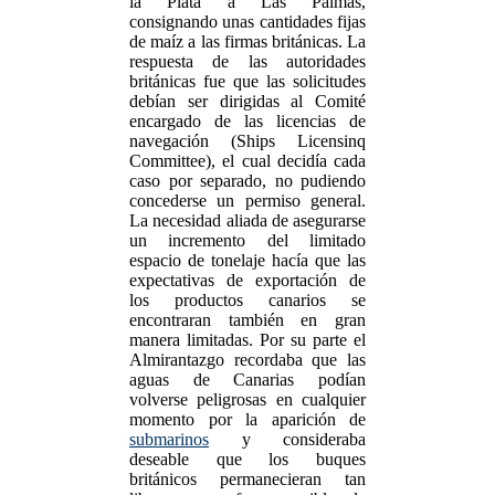
la Plata a Las Palmas,
consignando unas cantidades fijas
de maíz a las firmas británicas. La
respuesta de las autoridades
británicas fue que las solicitudes
debían ser dirigidas al Comité
encargado de las licencias de
navegación (Ships Licensinq
Committee), el cual decidía cada
caso por separado, no pudiendo
concederse un permiso general.
La necesidad aliada de asegurarse
un incremento del limitado
espacio de tonelaje hacía que las
expectativas de exportación de
los productos canarios se
encontraran también en gran
manera limitadas. Por su parte el
Almirantazgo recordaba que las
aguas de Canarias podían
volverse peligrosas en cualquier
momento por la aparición de
submarinos
y consideraba
deseable que los buques
británicos permanecieran tan