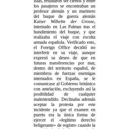
Islas, resultaron ser ciertos y entre
los pasajeros se encontraban un
profesor alemán y un marinero
del buque de guerra alemán
Kaiser Wilhelm der Grosse
,
internado en Las Palmas tras el
hundimiento del buque, y que
realizaba el viaje con escolta
armada española. Verificado esto,
el Foreign Office decidió no
interferir en su viaje, aunque
expresó su deseo de que en
futuras transferencias por mar,
dentro del territorio español, de
miembros de fuerzas enemigas
internados en España, se le
comunicase al Gobierno británico
con antelación, excluyendo así la
posibilidad de cualquier
malentendido. Declinaba además
aceptar la protesta por este
incidente ya que el examen en
puerto era la única forma de
ejercer el «legítimo derecho
beligerante» de registro cuando la