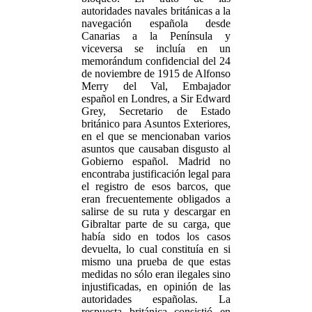
autoridades navales británicas a la
navegación española desde
Canarias a la Península y
viceversa se incluía en un
memorándum confidencial del 24
de noviembre de 1915 de Alfonso
Merry del Val, Embajador
español en Londres, a Sir Edward
Grey, Secretario de Estado
británico para Asuntos Exteriores,
en el que se mencionaban varios
asuntos que causaban disgusto al
Gobierno español. Madrid no
encontraba justificación legal para
el registro de esos barcos, que
eran frecuentemente obligados a
salirse de su ruta y descargar en
Gibraltar parte de su carga, que
había sido en todos los casos
devuelta, lo cual constituía en si
mismo una prueba de que estas
medidas no sólo eran ilegales sino
injustificadas, en opinión de las
autoridades españolas. La
respuesta británica consistió en