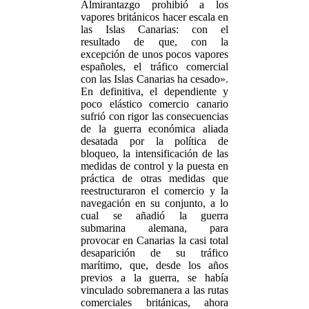
Almirantazgo prohibió a los
vapores británicos hacer escala en
las Islas Canarias: con el
resultado de que, con la
excepción de unos pocos vapores
españoles, el tráfico comercial
con las Islas Canarias ha cesado».
En definitiva, el dependiente y
poco elástico comercio canario
sufrió con rigor las consecuencias
de la guerra económica aliada
desatada por la política de
bloqueo, la intensificación de las
medidas de control y la puesta en
práctica de otras medidas que
reestructuraron el comercio y la
navegación en su conjunto, a lo
cual se añadió la guerra
submarina alemana, para
provocar en Canarias la casi total
desaparición de su tráfico
marítimo, que, desde los años
previos a la guerra, se había
vinculado sobremanera a las rutas
comerciales británicas, ahora