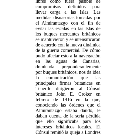
libres como fuera pasible de
compromisos definidos para
llevar carga a las Islas. Las
medidas disuasorias tomadas por
el Almirantazgo con el fin de
evitar las escalas en las Islas de
los buques mercantes británicos
se mantuvieron y se intensificaron
de acuerdo con la nueva dinámica
de la guerra comercial. De cómo
pudo afectar esto a la navegación
en las aguas de Canarias,
dominada preponderantemente
por buques británicos, nos da idea
la comunicación que las
principales firmas británicas en
Tenerife dirigieron al Cónsul
británico John E. Croker en
febrero de 1916 en la que,
conociendo las órdenes que el
Almirantazgo estaba dando, le
daban cuenta de la seria pérdida
que ello significaba para los
intereses británicos locales. El
Cónsul remitió la queja a Londres