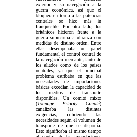
exterior y su navegación a la
guerra económica, así que el
bloqueo en torno a las potencias
centrales se hizo más in
franqueable. Por otro lado, los
británicos hicieron frente a la
guerra submarina a ultranza con
medidas de distinto orden, Entre
ellas desempeñaba un papel
fundamental el control central de
la navegación mercantil, tanto de
los aliados como de los países
neutrales, ya que el principal
problema estribaba en que las
necesidades de importaciones
básicas excedían la capacidad de
los medios de transporte
disponibles. Un comité mixto
(
Tonnage Priority Comité
)
canalizaba las distintas
exigencias, cubriendo las
necesidades según el volumen de
transporte de que se disponía.
Esto significaba al mismo tiempo
el control de las importaciones