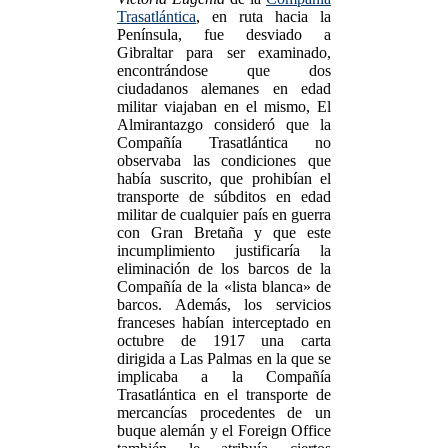
Trasatlántica
, en ruta hacia la
Península, fue desviado a
Gibraltar para ser examinado,
encontrándose que dos
ciudadanos alemanes en edad
militar viajaban en el mismo, El
Almirantazgo consideró que la
Compañía Trasatlántica no
observaba las condiciones que
había suscrito, que prohibían el
transporte de súbditos en edad
militar de cualquier país en guerra
con Gran Bretaña y que este
incumplimiento justificaría la
eliminación de los barcos de la
Compañía de la «lista blanca» de
barcos. Además, los servicios
franceses habían interceptado en
octubre de 1917 una carta
dirigida a Las Palmas en la que se
implicaba a la Compañía
Trasatlántica en el transporte de
mercancías procedentes de un
buque alemán y el Foreign Office