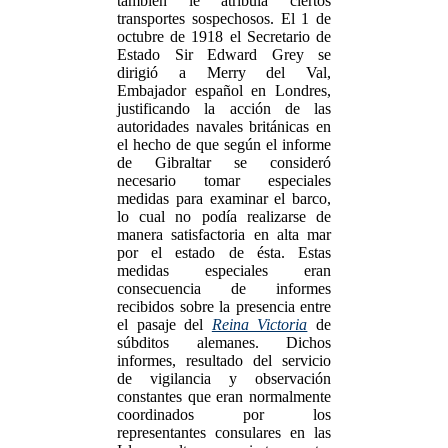
también le atribuía ciertos
transportes sospechosos. El 1 de
octubre de 1918 el Secretario de
Estado Sir Edward Grey se
dirigió a Merry del Val,
Embajador español en Londres,
justificando la acción de las
autoridades navales británicas en
el hecho de que según el informe
de Gibraltar se consideró
necesario tomar especiales
medidas para examinar el barco,
lo cual no podía realizarse de
manera satisfactoria en alta mar
por el estado de ésta. Estas
medidas especiales eran
consecuencia de informes
recibidos sobre la presencia entre
el pasaje del
Reina Victoria
de
súbditos alemanes. Dichos
informes, resultado del servicio
de vigilancia y observación
constantes que eran normalmente
coordinados por los
representantes consulares en las