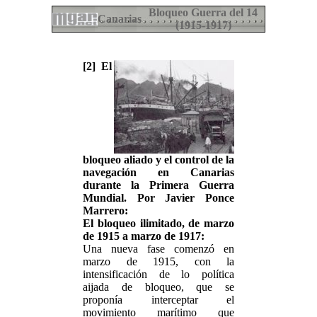
Bloqueo Guerra del 14
Canarias
(1915-1917)
[2] El
bloqueo aliado y el control de la
navegación en Canarias
durante la Primera Guerra
Mundial. Por Javier Ponce
Marrero:
El bloqueo ilimitado, de marzo
de 1915 a marzo de 1917:
Una nueva fase comenzó en
marzo de 1915, con la
intensificación de lo política
aijada de bloqueo, que se
proponía interceptar el
movimiento marítimo que