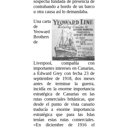
sospecha fundada de presencia de
contrabando a bordo de un barco
u otra causa así lo demandaba.
Una carta
de
Yeoward
Brothers
de
Liverpool, compañía con
importantes intereses en Canarias,
a Edward Grey con fecha 23 de
septiembre de 1918, dos meses
antes de terminar la guerra,
incidía en la enorme importancia
estratégica de Canarias en las
rutas comerciales británicas, que
desde el punto de vista canario
traducía a enorme importancia
estratégica que para las Islas
tenían estas rutas comerciales.
«En diciembre de 1916 el