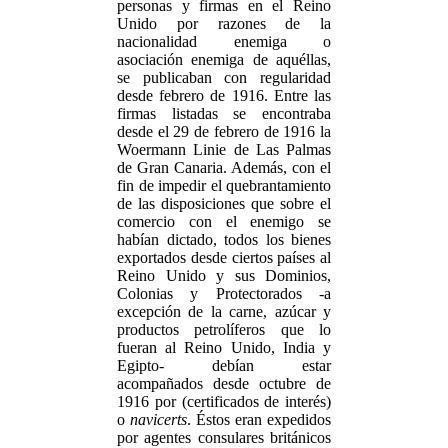
personas y firmas en el Reino
Unido por razones de la
nacionalidad enemiga o
asociación enemiga de aquéllas,
se publicaban con regularidad
desde febrero de 1916. Entre las
firmas listadas se encontraba
desde el 29 de febrero de 1916 la
Woermann Linie de Las Palmas
de Gran Canaria. Además, con el
fin de impedir el quebrantamiento
de las disposiciones que sobre el
comercio con el enemigo se
habían dictado, todos los bienes
exportados desde ciertos países al
Reino Unido y sus Dominios,
Colonias y Protectorados -a
excepción de la carne, azúcar y
productos petrolíferos que lo
fueran al Reino Unido, India y
Egipto- debían estar
acompañados desde octubre de
1916 por (certificados de interés)
o
navicerts
. Éstos eran expedidos
por agentes consulares británicos