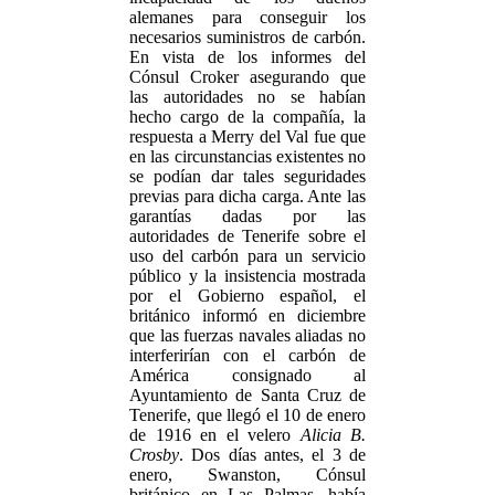
alemanes para conseguir los
necesarios suministros de carbón.
En vista de los informes del
Cónsul Croker asegurando que
las autoridades no se habían
hecho cargo de la compañía, la
respuesta a Merry del Val fue que
en las circunstancias existentes no
se podían dar tales seguridades
previas para dicha carga. Ante las
garantías dadas por las
autoridades de Tenerife sobre el
uso del carbón para un servicio
público y la insistencia mostrada
por el Gobierno español, el
británico informó en diciembre
que las fuerzas navales aliadas no
interferirían con el carbón de
América consignado al
Ayuntamiento de Santa Cruz de
Tenerife, que llegó el 10 de enero
de 1916 en el velero
Alicia B.
Crosby
. Dos días antes, el 3 de
enero, Swanston, Cónsul
británico en Las Palmas, había