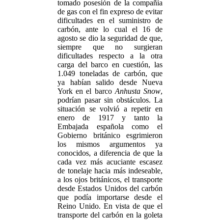
tomado posesión de la compañía
de gas con el fin expreso de evitar
dificultades en el suministro de
carbón, ante lo cual el 16 de
agosto se dio la seguridad de que,
siempre que no surgieran
dificultades respecto a la otra
carga del barco en cuestión, las
1.049 toneladas de carbón, que
ya habían salido desde Nueva
York en el barco
Anhusta Snow
,
podrían pasar sin obstáculos. La
situación se volvió a repetir en
enero de 1917 y tanto la
Embajada española como el
Gobierno británico esgrimieron
los mismos argumentos ya
conocidos, a diferencia de que la
cada vez más acuciante escasez
de tonelaje hacia más indeseable,
a los ojos británicos, el transporte
desde Estados Unidos del carbón
que podía importarse desde el
Reino Unido. En vista de que el
transporte del carbón en la goleta