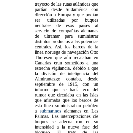
trayecto de las rutas atlánticas que
partían desde Sudamérica con
dirección a Europa y que podían
ser utilizadas por buques
neutrales de esos países al
servicio de compañías alemanas
de ultramar para suministrar
distintos productos a las potencias
centrales. Así, los barcos de la
línea noruega de navegación Otto
Thoresen que aún recalaban en
Canarias eran sometidos a una
estrecha vigilancia, debido a que
la división de inteligencia del
Almirantazgo contaba, desde
septiembre de 1915, con un
informe que se hacía eco del
rumor que circulaba en las Islas
que afirmaba que los barcos de
esta línea suministraban petróleo
a
submarinos
alemanes en Las
Palmas. Las interceptaciones cíe
buques se adecua ron en su
intensidad a la nueva fase del
bloqueo. El trato de las