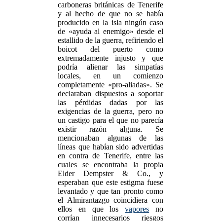
carboneras británicas de Tenerife
y al hecho de que no se había
producido en la isla ningún caso
de «ayuda al enemigo» desde el
estallido de la guerra, refiriendo el
boicot del puerto como
extremadamente injusto y que
podría alienar las simpatías
locales, en un comienzo
completamente «pro-aliadas». Se
declaraban dispuestos a soportar
las pérdidas dadas por las
exigencias de la guerra, pero no
un castigo para el que no parecía
existir razón alguna. Se
mencionaban algunas de las
líneas que habían sido advertidas
en contra de Tenerife, entre las
cuales se encontraba la propia
Elder Dempster & Co., y
esperaban que este estigma fuese
levantado y que tan pronto como
el Almirantazgo coincidiera con
ellos en que los
vapores
no
corrían innecesarios riesgos