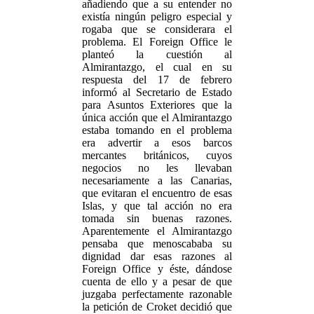
añadiendo que a su entender no
existía ningún peligro especial y
rogaba que se considerara el
problema. El Foreign Office le
planteó la cuestión al
Almirantazgo, el cual en su
respuesta del 17 de febrero
informó al Secretario de Estado
para Asuntos Exteriores que la
única acción que el Almirantazgo
estaba tomando en el problema
era advertir a esos barcos
mercantes británicos, cuyos
negocios no les llevaban
necesariamente a las Canarias,
que evitaran el encuentro de esas
Islas, y que tal acción no era
tomada sin buenas razones.
Aparentemente el Almirantazgo
pensaba que menoscababa su
dignidad dar esas razones al
Foreign Office y éste, dándose
cuenta de ello y a pesar de que
juzgaba perfectamente razonable
la petición de Croket decidió que