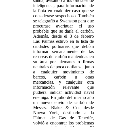
salida, avisando a los oficiales de
inteligencia, para información de
la flota en cualquier caso que se
considerase sospechoso. También
se telegrafió a Swanston para que
procurase averiguar el uso
probable que se daría al carbón.
Además, desde el 3 de febrero
Las Palmas estuvo en la lista de
ciudades portuarias que debían
informar semanalmente de las
reservas de carbón mantenidas en
su área por alemanes o firmas
neutrales de poca confianza, junto
a cualquier movimiento de
barcos, carbón u otras
mercancías, y cualquier otra
información relevante que
pudiera indicar actividad naval
enemiga. En julio del mismo año
un nuevo envío de carbón de
Messrs. Blake & Co. desde
Nueva York, destinado a la
Fábrica de Gas de Tenerife,
volvió a encontrar los problemas