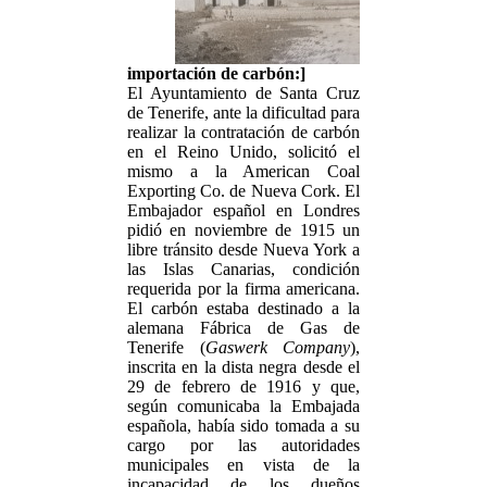
importación de carbón:]
El Ayuntamiento de Santa Cruz
de Tenerife, ante la dificultad para
realizar la contratación de carbón
en el Reino Unido, solicitó el
mismo a la American Coal
Exporting Co. de Nueva Cork. El
Embajador español en Londres
pidió en noviembre de 1915 un
libre tránsito desde Nueva York a
las Islas Canarias, condición
requerida por la firma americana.
El carbón estaba destinado a la
alemana Fábrica de Gas de
Tenerife (
Gaswerk Company
),
inscrita en la dista negra desde el
29 de febrero de 1916 y que,
según comunicaba la Embajada
española, había sido tomada a su
cargo por las autoridades
municipales en vista de la
incapacidad de los dueños