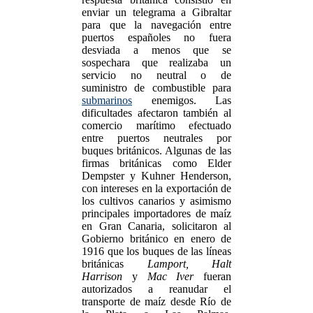
enviar un telegrama a Gibraltar
para que la navegación entre
puertos españoles no fuera
desviada a menos que se
sospechara que realizaba un
servicio no neutral o de
suministro de combustible para
submarinos
enemigos. Las
dificultades afectaron también al
comercio marítimo efectuado
entre puertos neutrales por
buques británicos. Algunas de las
firmas británicas como Elder
Dempster y Kuhner Henderson,
con intereses en la exportación de
los cultivos canarios y asimismo
principales importadores de maíz
en Gran Canaria, solicitaron al
Gobierno británico en enero de
1916 que los buques de las líneas
británicas
Lamport, Halt
Harrison
y
Mac Iver
fueran
autorizados a reanudar el
transporte de maíz desde Río de