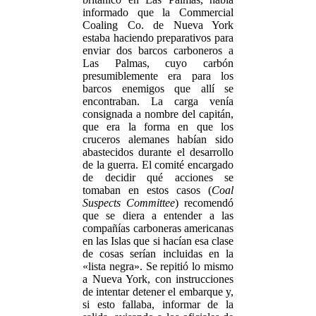
informado que la Commercial
Coaling Co. de Nueva York
estaba haciendo preparativos para
enviar dos barcos carboneros a
Las Palmas, cuyo carbón
presumiblemente era para los
barcos enemigos que allí se
encontraban. La carga venía
consignada a nombre del capitán,
que era la forma en que los
cruceros alemanes habían sido
abastecidos durante el desarrollo
de la guerra. El comité encargado
de decidir qué acciones se
tomaban en estos casos (
Coal
Suspects Committee
) recomendó
que se diera a entender a las
compañías carboneras americanas
en las Islas que si hacían esa clase
de cosas serían incluidas en la
«lista negra». Se repitió lo mismo
a Nueva York, con instrucciones
de intentar detener el embarque y,
si esto fallaba, informar de la