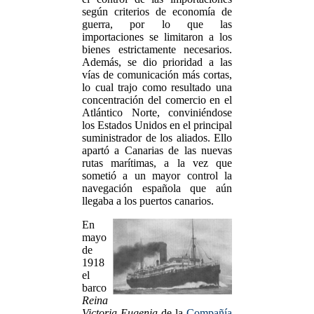
según criterios de economía de
guerra, por lo que las
importaciones se limitaron a los
bienes estrictamente necesarios.
Además, se dio prioridad a las
vías de comunicación más cortas,
lo cual trajo como resultado una
concentración del comercio en el
Atlántico Norte, conviniéndose
los Estados Unidos en el principal
suministrador de los aliados. Ello
apartó a Canarias de las nuevas
rutas marítimas, a la vez que
sometió a un mayor control la
navegación española que aún
llegaba a los puertos canarios.
En
mayo
de
1918
el
barco
Reina
Victoria Eugenia
de la
Compañía