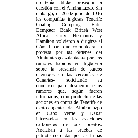
no tenía utilidad proseguir la
cuestión con el Almirantazgo. Sin
embargo, el 26 de julio de 1916
las compañías inglesas Tenerife
Coaling Company, Elder
Dempster, Bank British West
Africa, Cory Hermanos y
Hamilton volvieron a dirigirse al
Cónsul para que comunicara su
protesta por las órdenes del
Almirantazgo -alentadas por los
rumores habidos en Inglaterra
sobre la presencia de barcos
enemigos en las cercanías de
Canarias-, solicitando su
concurso para desmentir estos
rumores que, según fueron
informados, eran producto de las
acciones en contra de Tenerife de
ciertos agentes del Almirantazgo
en Cabo Verde y Dákar
interesados en las estaciones
carboneras de sus puertos.
Apelaban a las pruebas de
patriotismo dadas por las firmas