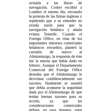
avisaría a las líneas de
navegación. Croker escribió a
Londres el mismo día, enviando
la protesta de las firmas inglesas y
repitiendo que a su entender no
existía razón para que la
navegación británica y aliada
evitara Tenerife. Cuando el
Foreign Office, en vista de los
importantes intereses comerciales
británicos envueltos, planteó la
cuestión de nuevo al
Almirantazgo, la respuesta de éste
fue la misma que había dado en
febrero. Aunque el Departamento
Comercial del Foreign Office
deseaba que el Almirantazgo le
desvelase confidencialmente sus
razones, finalmente se asumió
que debía aceptarse la seguridad
dada por el Almirantazgo de que
tenían buenas razones para su
acción, ya que las
consideraciones comerciales
debían, en esos tiempos, estar