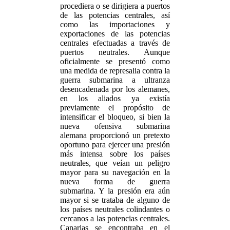
procediera o se dirigiera a puertos
de las potencias centrales, así
como las importaciones y
exportaciones de las potencias
centrales efectuadas a través de
puertos neutrales. Aunque
oficialmente se presentó como
una medida de represalia contra la
guerra submarina a ultranza
desencadenada por los alemanes,
en los aliados ya existía
previamente el propósito de
intensificar el bloqueo, si bien la
nueva ofensiva submarina
alemana proporcionó un pretexto
oportuno para ejercer una presión
más intensa sobre los países
neutrales, que veían un peligro
mayor para su navegación en la
nueva forma de guerra
submarina. Y la presión era aún
mayor si se trataba de alguno de
los países neutrales colindantes o
cercanos a las potencias centrales.
Canarias se encontraba en el