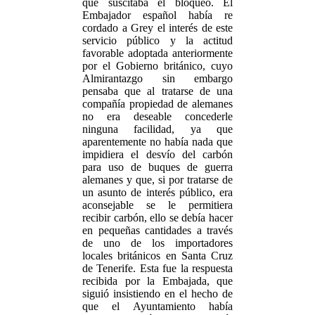
que suscitaba el bloqueo. El
Embajador español había re
cordado a Grey el interés de este
servicio público y la actitud
favorable adoptada anteriormente
por el Gobierno británico, cuyo
Almirantazgo sin embargo
pensaba que al tratarse de una
compañía propiedad de alemanes
no era deseable concederle
ninguna facilidad, ya que
aparentemente no había nada que
impidiera el desvío del carbón
para uso de buques de guerra
alemanes y que, si por tratarse de
un asunto de interés público, era
aconsejable se le permitiera
recibir carbón, ello se debía hacer
en pequeñas cantidades a través
de uno de los importadores
locales británicos en Santa Cruz
de Tenerife. Esta fue la respuesta
recibida por la Embajada, que
siguió insistiendo en el hecho de
que el Ayuntamiento había