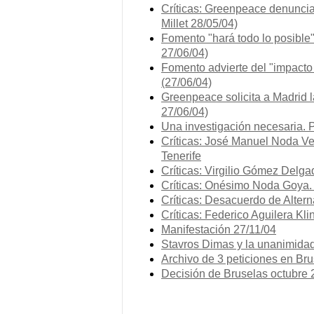
Críticas: Greenpeace denuncia 
Millet 28/05/04)
Fomento "hará todo lo posible"
27/06/04)
Fomento advierte del "impacto 
(27/06/04)
Greenpeace solicita a Madrid l
27/06/04)
Una investigación necesaria. 
Críticas: José Manuel Noda V
Tenerife
Críticas: Virgilio Gómez Delga
Críticas: Onésimo Noda Goya. 
Críticas: Desacuerdo de Altern
Críticas: Federico Aguilera Kli
Manifestación 27/11/04
Stavros Dimas y la unanimidad
Archivo de 3 peticiones en Br
Decisión de Bruselas octubre