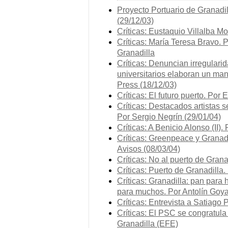
Proyecto Portuario de Granad
(29/12/03)
Críticas: Eustaquio Villalba 
Críticas: María Teresa Bravo. 
Granadilla
Críticas: Denuncian irregulari
universitarios elaboran un man
Press (18/12/03)
Críticas: El futuro puerto. Po
Críticas: Destacados artistas s
Por Sergio Negrín (29/01/04)
Críticas: A Benicio Alonso (II)
Críticas: Greenpeace y Granadi
Avisos (08/03/04)
Críticas: No al puerto de Grana
Críticas: Puerto de Granadilla
Críticas: Granadilla: pan par
para muchos. Por Antolín Goya
Críticas: Entrevista a Satiago
Críticas: El PSC se congratula 
Granadilla (EFE)