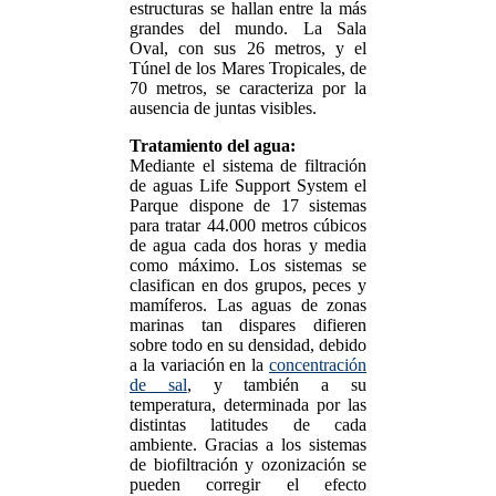
estructuras se hallan entre la más
grandes del mundo. La Sala
Oval, con sus 26 metros, y el
Túnel de los Mares Tropicales, de
70 metros, se caracteriza por la
ausencia de juntas visibles.
Tratamiento del agua:
Mediante el sistema de filtración
de aguas Life Support System el
Parque dispone de 17 sistemas
para tratar 44.000 metros cúbicos
de agua cada dos horas y media
como máximo. Los sistemas se
clasifican en dos grupos, peces y
mamíferos. Las aguas de zonas
marinas tan dispares difieren
sobre todo en su densidad, debido
a la variación en la
concentración
de sal
, y también a su
temperatura, determinada por las
distintas latitudes de cada
ambiente. Gracias a los sistemas
de biofiltración y ozonización se
pueden corregir el efecto