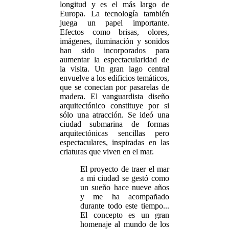
longitud y es el más largo de
Europa. La tecnología también
juega un papel importante.
Efectos como brisas, olores,
imágenes, iluminación y sonidos
han sido incorporados para
aumentar la espectacularidad de
la visita. Un gran lago central
envuelve a los edificios temáticos,
que se conectan por pasarelas de
madera. El vanguardista diseño
arquitectónico constituye por si
sólo una atracción. Se ideó una
ciudad submarina de formas
arquitectónicas sencillas pero
espectaculares, inspiradas en las
criaturas que viven en el mar.
El proyecto de traer el mar
a mi ciudad se gestó como
un sueño hace nueve años
y me ha acompañado
durante todo este tiempo...
El concepto es un gran
homenaje al mundo de los