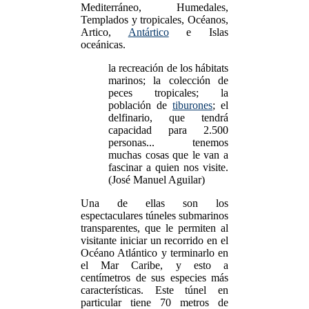
Mediterráneo, Humedales,
Templados y tropicales, Océanos,
Artico,
Antártico
e Islas
oceánicas.
la recreación de los hábitats
marinos; la colección de
peces tropicales; la
población de
tiburones
; el
delfinario, que tendrá
capacidad para 2.500
personas... tenemos
muchas cosas que le van a
fascinar a quien nos visite.
(José Manuel Aguilar)
Una de ellas son los
espectaculares túneles submarinos
transparentes, que le permiten al
visitante iniciar un recorrido en el
Océano Atlántico y terminarlo en
el Mar Caribe, y esto a
centímetros de sus especies más
características. Este túnel en
particular tiene 70 metros de