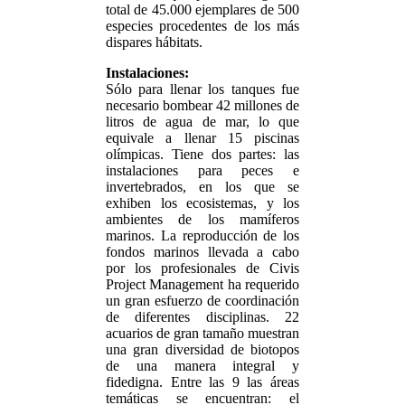
total de 45.000 ejemplares de 500
especies procedentes de los más
dispares hábitats.
Instalaciones:
Sólo para llenar los tanques fue
necesario bombear 42 millones de
litros de agua de mar, lo que
equivale a llenar 15 piscinas
olímpicas. Tiene dos partes: las
instalaciones para peces e
invertebrados, en los que se
exhiben los ecosistemas, y los
ambientes de los mamíferos
marinos. La reproducción de los
fondos marinos llevada a cabo
por los profesionales de Civis
Project Management ha requerido
un gran esfuerzo de coordinación
de diferentes disciplinas. 22
acuarios de gran tamaño muestran
una gran diversidad de biotopos
de una manera integral y
fidedigna. Entre las 9 las áreas
temáticas se encuentran: el