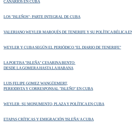
CANARIOS EN CUBA
LOS "ISLEÑOS": PARTE INTEGRAL DE CUBA
VALERIANO WEYLER MARQUÉS DE TENERIFE Y SU POLÍTICA BÉLICA E
WEYLER Y CUBA SEGÚN EL PERIÓDICO "EL DIARIO DE TENERIFE"
LA POETISA "ISLEÑA" CESARINA BENTO:
DESDE LA GOMERA HASTA LA HABANA
LUIS FELIPE GOMEZ WANGÜEMERT,
PERIODISTA Y CORRESPONSAL "ISLEÑO" EN CUBA
WEYLER: SU MONUMENTO, PLAZA Y POLÍTICA EN CUBA
ETAPAS CRÍTICAS Y EMIGRACIÓN 'ISLEÑA' A CUBA