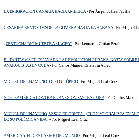
LA EMIGRACIÓN CANARIA HACIA AMÉRICA
- Por Ángel Suárez Padilla
CESARINA BENTO: DESDE LA GOMERA HASTA LA HABANA
- Por Miguel L
¿ZERTUCHA DIÓ MUERTE A MACEO?
- Por Leonardo Griñan Peralta
EL FANTASMA DE ESPAÑA EN LA REVOLUCIÓN CUBANA. NOTAS SOBRE 
ANARQUISTAS EN CUBA
- Por Carlos Manuel Estefanía Aulet
MIGUEL DE UNAMUNO: OTRO UTÓPICO
- Por Miguel Leal Cruz
NORTEAMÉRICA CONTRA EL ANEXIONISMO EN CUBA
- Por Carlos Manuel 
MIGUEL DE UNAMUNO, VASCO DE ORIGEN: ¿FUE NACIONALISTA EN A
DE SU POLÉMICA VIDA?
- Por Miguel Leal Cruz
AMÉRICA Y EL GENDARME DEL MUNDO
- Por Miguel Leal Cruz