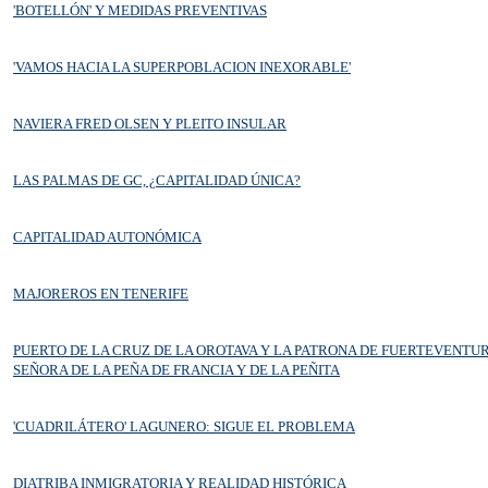
'BOTELLÓN' Y MEDIDAS PREVENTIVAS
'VAMOS HACIA LA SUPERPOBLACION INEXORABLE'
NAVIERA FRED OLSEN Y PLEITO INSULAR
LAS PALMAS DE GC, ¿CAPITALIDAD ÚNICA?
CAPITALIDAD AUTONÓMICA
MAJOREROS EN TENERIFE
PUERTO DE LA CRUZ DE LA OROTAVA Y LA PATRONA DE FUERTEVENTU
SEÑORA DE LA PEÑA DE FRANCIA Y DE LA PEÑITA
'CUADRILÁTERO' LAGUNERO: SIGUE EL PROBLEMA
DIATRIBA INMIGRATORIA Y REALIDAD HISTÓRICA