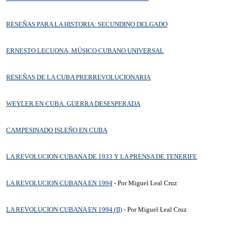
RESEÑAS PARA LA HISTORIA: SECUNDINO DELGADO
ERNESTO LECUONA, MÚSICO CUBANO UNIVERSAL
RESEÑAS DE LA CUBA PRERREVOLUCIONARIA
WEYLER EN CUBA. GUERRA DESESPERADA
CAMPESINADO ISLEÑO EN CUBA
LA REVOLUCION CUBANA DE 1933 Y LA PRENSA DE TENERIFE
LA REVOLUCION CUBANA EN 1994
- Por Miguel Leal Cruz
LA REVOLUCION CUBANA EN 1994 (II)
- Por Miguel Leal Cruz