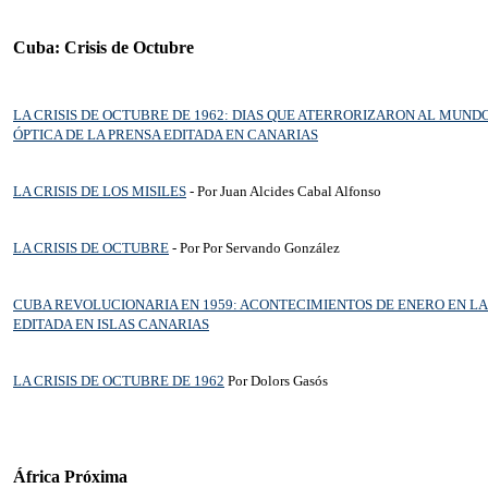
Cuba: Crisis de Octubre
LA CRISIS DE OCTUBRE DE 1962: DIAS QUE ATERRORIZARON AL MUNDO
ÓPTICA DE LA PRENSA EDITADA EN CANARIAS
LA CRISIS DE LOS MISILES
- Por Juan Alcides Cabal Alfonso
LA CRISIS DE OCTUBRE
- Por Por Servando González
CUBA REVOLUCIONARIA EN 1959: ACONTECIMIENTOS DE ENERO EN LA
EDITADA EN ISLAS CANARIAS
LA CRISIS DE OCTUBRE DE 1962
Por Dolors Gasós
África Próxima