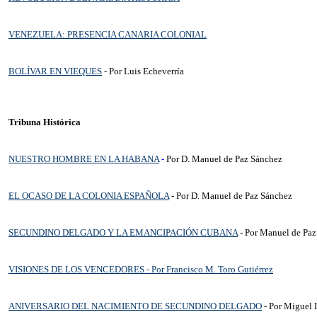
VENEZUELA: PRESENCIA CANARIA COLONIAL
BOLÍVAR EN VIEQUES
- Por Luis Echeverría
Tribuna Histórica
NUESTRO HOMBRE EN LA HABANA
-
Por
D. Manuel de Paz Sánchez
EL OCASO DE LA COLONIA ESPAÑOLA
- Por
D. Manuel de Paz Sánchez
SECUNDINO DELGADO Y LA EMANCIPACIÓN CUBANA
- Por Manuel de Paz
VISIONES DE LOS VENCEDORES
- Por Francisco M. Toro Gutiérrez
ANIVERSARIO DEL NACIMIENTO DE SECUNDINO DELGADO
- Por Miguel 