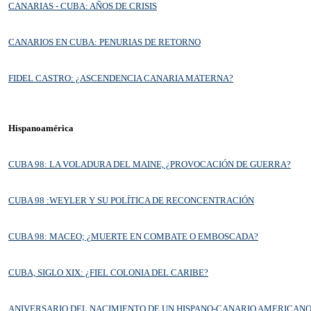
CANARIAS - CUBA: AÑOS DE CRISIS
CANARIOS EN CUBA: PENURIAS DE RETORNO
FIDEL CASTRO: ¿ASCENDENCIA CANARIA MATERNA?
Hispanoamérica
CUBA 98: LA VOLADURA DEL MAINE, ¿PROVOCACIÓN DE GUERRA?
CUBA 98 :WEYLER Y SU POLÍTICA DE RECONCENTRACIÓN
CUBA 98: MACEO; ¿MUERTE EN COMBATE O EMBOSCADA?
CUBA, SIGLO XIX: ¿FIEL COLONIA DEL CARIBE?
ANIVERSARIO DEL NACIMIENTO DE UN HISPANO-CANARIO AMERICANO